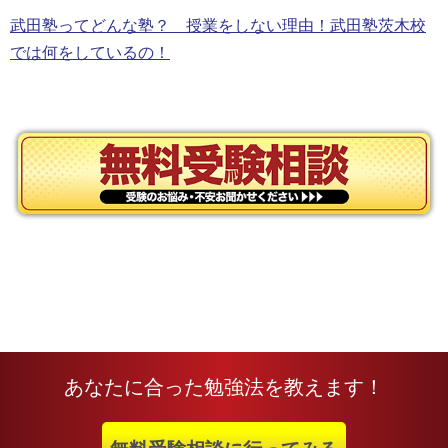
武田塾ってどんな塾？ 授業をしない理由！武田塾茨木校
では何をしているの！
あなたに合った勉強法を教えます！