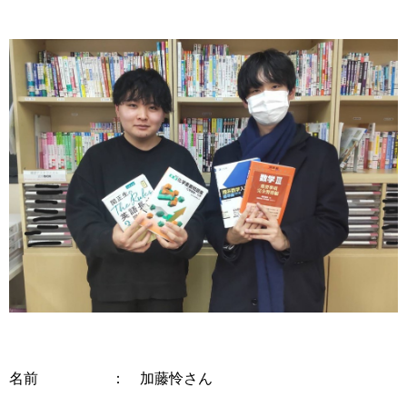
名前 ： 加藤怜さん