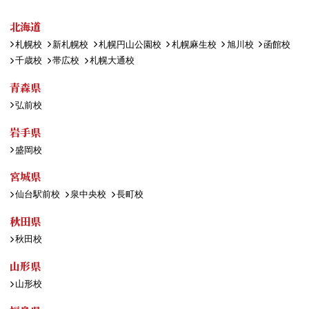
北海道
札幌校
新札幌校
札幌円山公園校
札幌麻生校
旭川校
函館校
千歳校
帯広校
札幌大通校
青森県
弘前校
岩手県
盛岡校
宮城県
仙台駅前校
泉中央校
長町校
秋田県
秋田校
山形県
山形校