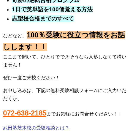
奇跡の逆転合格プログラム
1日で英単語を100個覚える方法
志望校合格までのすべて
100％受験に役立つ情報をお話
などなど、
しします！！
ここまで聞いて、ひとりでできそうなら入塾しなくて構い
ません！
ぜひ一度ご来校ください！
お申し込みは、下記の無料受験相談フォームにご入力いた
だくか、
072-638-2185
までお気軽にお問合せください！！
武田塾茨木校の受験相談とは？