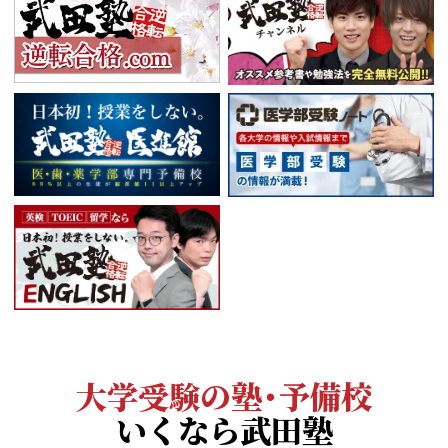
大学受験の塾・予備校
いくなら武田塾