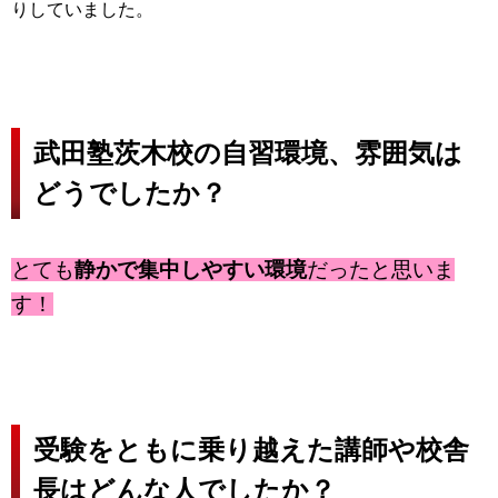
りしていました。
武田塾茨木校の自習環境、雰囲気は
どうでしたか？
とても
静かで集中しやすい環境
だったと思いま
す！
受験をともに乗り越えた講師や校舎
長はどんな人でしたか？