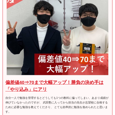
偏差値40⇒70まで大幅アップ！勝負の決め手は
「やり込み」にアリ
自分一人で勉強を管理するとどうしても1つの教科に偏ってしまい、あまり成績が
伸びていなかったのですが、 武田塾に入ってから担当の先生が志望校に合格する
ために必要な勉強を教えてくださり、 とても効率的に勉強を進められたと思いま
す。