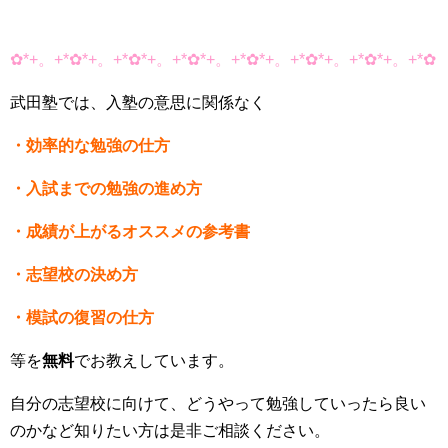
✿*+。+*✿*+。+*✿*+。+*✿*+。+*✿*+。+*✿*+。+*✿*+。+*✿
武田塾では、入塾の意思に関係なく
・効率的な勉強の仕方
・入試までの勉強の進め方
・成績が上がるオススメの参考書
・志望校の決め方
・模試の復習の仕方
等を
無料
でお教えしています。
自分の志望校に向けて、どうやって勉強していったら良い
のかなど知りたい方は是非ご相談ください。