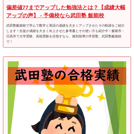
偏差値77までアップした勉強法とは？【成績大幅
アップの声】 - 予備校なら武田塾 飯能校
武田塾飯能校で学んで数学と英語の成績を大きくアップさせたその軌跡をご紹介
します！生徒が成績を大きく向上させた参考書とその使い方も紹介中！飯能市・
日高市で大学受験、高校受験を目指すなら、個別指導の学習塾、武田塾飯能校
で！