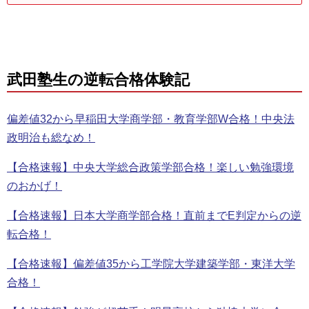
武田塾生の逆転合格体験記
偏差値32から早稲田大学商学部・教育学部W合格！中央法
政明治も総なめ！
【合格速報】中央大学総合政策学部合格！楽しい勉強環境
のおかげ！
【合格速報】日本大学商学部合格！直前までE判定からの逆
転合格！
【合格速報】偏差値35から工学院大学建築学部・東洋大学
合格！