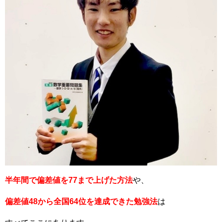
半年間で偏差値を77まで上げた方法
や、
偏差値48から全国64位を達成できた勉強法
は