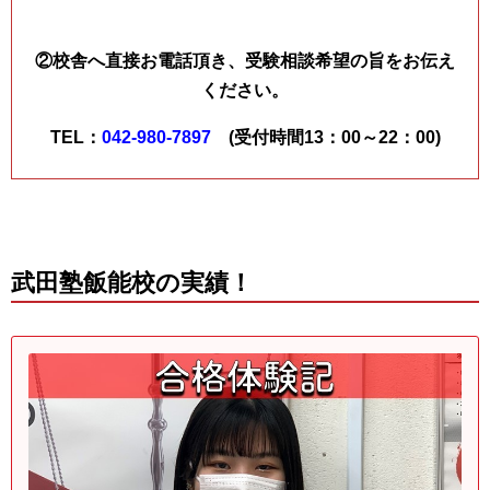
②校舎へ直接お電話頂き、受験相談希望の旨をお伝え
ください。
TEL：
042-980-7897
(受付時間13：00～22：00)
武田塾飯能校の実績！