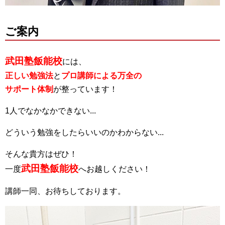
ご案内
武田塾飯能校
には、
正しい勉強法
と
プロ講師による万全の
サポート体制
が整っています！
1人でなかなかできない...
どういう勉強をしたらいいのかわからない...
そんな貴方はぜひ！
武田塾飯能校
一度
へお越しください！
講師一同、お待ちしております。