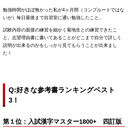
勉強時間がほぼ無かった私が4ヶ月間（コンプルートではな
いが）毎日最後まで自習室に通い勉強したこと。
試験内容の面接の練習を細かく菊地生との練習できたこ
と。志望理由書に書いてあることがどこまで自分で詳しく
説明が出来るのかをしっかり見てもらうことが出来まし
た！
Q:好きな参考書ランキングベスト
3！
第１位：入試漢字マスター1800+ 四訂版