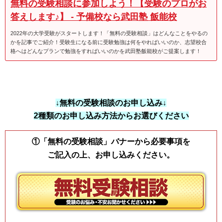
無料の受験相談に参加しよう！【受験のプロがお
答えします♪】 - 予備校なら武田塾 飯能校
2022年の大学受験がスタートします！「無料の受験相談」はどんなことをやるの
かを記事でご紹介！受験生になる前に受験勉強は何をやればいいのか、志望校合
格へはどんなプランで勉強をすればいいのかを武田塾飯能校がご提案します！
↓無料の受験相談のお申し込み↓
2種類のお申し込み方法からお選びください
①「無料の受験相談」バナーから必要事項を
ご記入の上、お申し込みください。