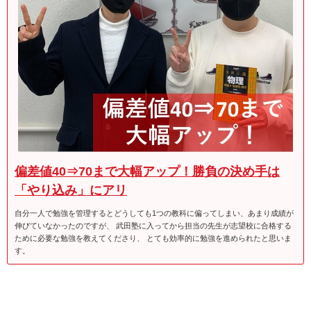
偏差値40⇒70まで大幅アップ！勝負の決め手は
「やり込み」にアリ
自分一人で勉強を管理するとどうしても1つの教科に偏ってしまい、あまり成績が
伸びていなかったのですが、 武田塾に入ってから担当の先生が志望校に合格する
ために必要な勉強を教えてくださり、 とても効率的に勉強を進められたと思いま
す。