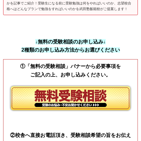
かを記事でご紹介！受験生になる前に受験勉強は何をやればいいのか、志望校合
格へはどんなプランで勉強をすればいいのかを武田塾飯能校がご提案します！
↓無料の受験相談のお申し込み↓
2種類のお申し込み方法からお選びください
①「無料の受験相談」バナーから必要事項を
ご記入の上、お申し込みください。
②校舎へ直接お電話頂き、受験相談希望の旨をお伝え