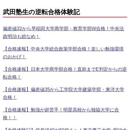
武田塾生の逆転合格体験記
偏差値32から早稲田大学商学部・教育学部W合格！中央法
政明治も総なめ！
【合格速報】中央大学総合政策学部合格！楽しい勉強環境
のおかげ！
【合格速報】日本大学商学部合格！直前までE判定からの逆
転合格！
【合格速報】偏差値35から工学院大学建築学部・東洋大学
合格！
【合格速報】勉強が超苦手！明星高校から独協大学に合
格！！