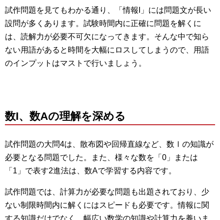
試作問題を見てもわかる通り、「情報I」には問題文が長い
設問が多くあります。試験時間内に正確に問題を解くに
は、読解力が必要不可欠になってきます。そんな中で知ら
ない用語があると時間を大幅にロスしてしまうので、用語
のインプットはマストで行いましょう。
数I、数Aの理解を深める
試作問題の大問4は、散布図や回帰直線など、数Ⅰの知識が
必要となる問題でした。また、様々な数を「0」または
「1」で表す2進法は、数Aで学習する内容です。
試作問題では、計算力が必要な問題も出題されており、少
ない制限時間内に解くにはスピードも必要です。情報に関
する知識だけでなく、幅広い数学の知識や計算力を養いま