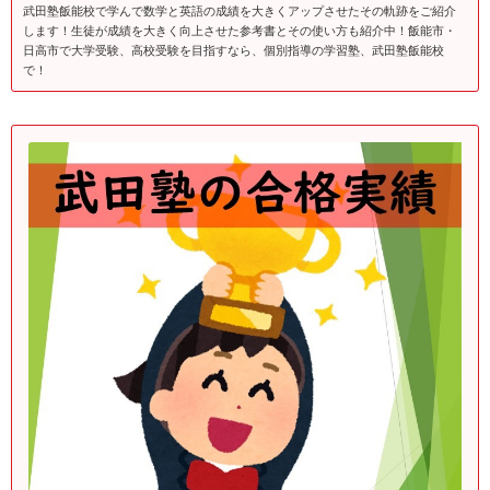
武田塾飯能校で学んで数学と英語の成績を大きくアップさせたその軌跡をご紹介
します！生徒が成績を大きく向上させた参考書とその使い方も紹介中！飯能市・
日高市で大学受験、高校受験を目指すなら、個別指導の学習塾、武田塾飯能校
で！