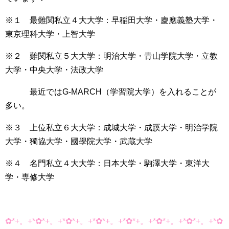
※１ 最難関私立４大大学：早稲田大学・慶應義塾大学・
東京理科大学・上智大学
※２ 難関私立５大大学：明治大学・青山学院大学・立教
大学・中央大学・法政大学
最近ではG-MARCH（学習院大学）を入れることが
多い。
※３ 上位私立６大大学：成城大学・成蹊大学・明治学院
大学・獨協大学・國學院大学・武蔵大学
※４ 名門私立４大大学：日本大学・駒澤大学・東洋大
学・専修大学
✿*+。+*✿*+。+*✿*+。+*✿*+。+*✿*+。+*✿*+。+*✿*+。+*✿