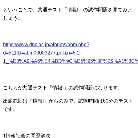
ということで、共通テスト「情報I」の試作問題を見てみま
しょう。
https://www.dnc.ac.jp/albums/abm.php?
d=511&f=abm00003277.pdf&n=6-2-
1_%E8%A9%A6%E4%BD%9C%E5%95%8F%E9%A1%8C%
こちらが共通テスト「情報I」の試作問題になります。
出題範囲は「情報I」からのみで、試験時間は60分のテスト
です。
1情報社会の問題解決