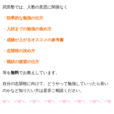
武田塾では、入塾の意思に関係なく
・効率的な勉強の仕方
・入試までの勉強の進め方
・成績が上がるオススメの参考書
・志望校の決め方
・模試の復習の仕方
等を
無料
でお教えしています。
自分の志望校に向けて、どうやって勉強していったら良い
のかなど知りたい方は是非ご相談ください。
✿*+。+*✿*+。+*✿*+。+*✿*+。+*✿*+。+*✿*+。+*✿*+。+*✿