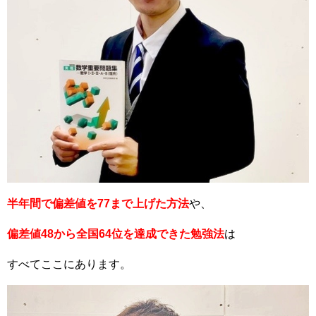
半年間で偏差値を77まで上げた方法
や、
偏差値48から全国64位を達成できた勉強法
は
すべてここにあります。