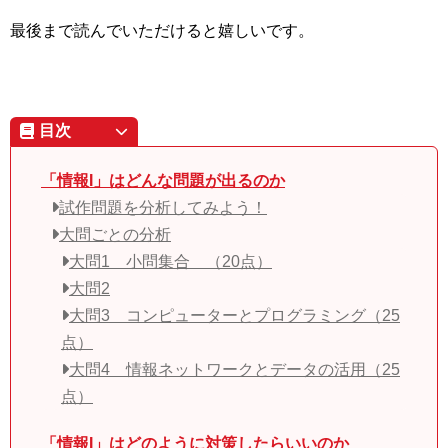
最後まで読んでいただけると嬉しいです。
目次
「情報I」はどんな問題が出るのか
試作問題を分析してみよう！
大問ごとの分析
大問1 小問集合 （20点）
大問2
大問3 コンピューターとプログラミング（25
点）
大問4 情報ネットワークとデータの活用（25
点）
「情報I」はどのように対策したらいいのか