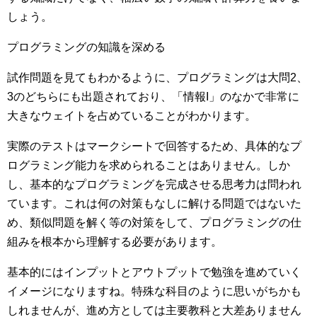
しょう。
プログラミングの知識を深める
試作問題を見てもわかるように、プログラミングは大問2、
3のどちらにも出題されており、「情報I」のなかで非常に
大きなウェイトを占めていることがわかります。
実際のテストはマークシートで回答するため、具体的なプ
ログラミング能力を求められることはありません。しか
し、基本的なプログラミングを完成させる思考力は問われ
ています。これは何の対策もなしに解ける問題ではないた
め、類似問題を解く等の対策をして、プログラミングの仕
組みを根本から理解する必要があります。
基本的にはインプットとアウトプットで勉強を進めていく
イメージになりますね。特殊な科目のように思いがちかも
しれませんが、進め方としては主要教科と大差ありません