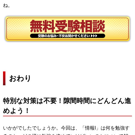
ね。
おわり
特別な対策は不要！隙間時間にどんどん進
めよう！
いかがでしたでしょうか。今回は、「情報I」は何を勉強す