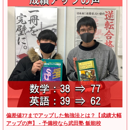
偏差値77までアップした勉強法とは？【成績大幅
アップの声】 - 予備校なら武田塾 飯能校