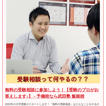
無料の受験相談に参加しよう！【受験のプロがお
答えします♪】 - 予備校なら武田塾 飯能校
2022年の大学受験がスタートします！「無料の受験相談」はどんなことをやるの