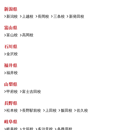
新潟県
新潟校
上越校
長岡校
三条校
新発田校
富山県
富山校
高岡校
石川県
金沢校
福井県
福井校
山梨県
甲府校
富士吉田校
長野県
松本校
長野駅前校
上田校
飯田校
佐久校
岐阜県
岐阜校
大垣校
多治見校
各務原校