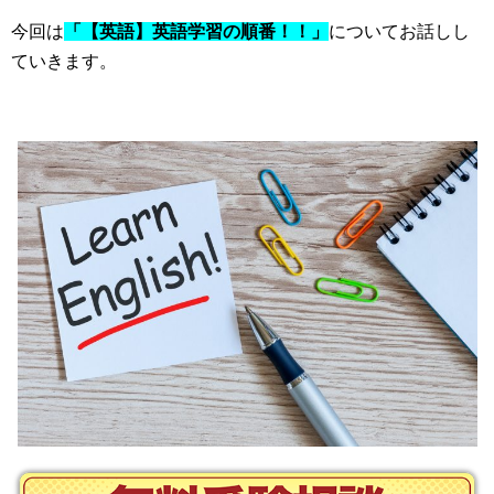
今回は
「【英語】英語学習の順番！！」
についてお話しし
ていきます。