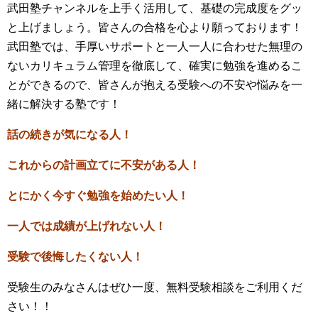
武田塾チャンネルを上手く活用して、基礎の完成度をグッ
と上げましょう。皆さんの合格を心より願っております！
武田塾では、手厚いサポートと一人一人に合わせた無理の
ないカリキュラム管理を徹底して、確実に勉強を進めるこ
とができるので、皆さんが抱える受験への不安や悩みを一
緒に解決する塾です！
話の続きが気になる人！
これからの計画立てに不安がある人！
とにかく今すぐ勉強を始めたい人！
一人では成績が上げれない人！
受験で後悔したくない人！
受験生のみなさんはぜひ一度、無料受験相談をご利用くだ
さい！！