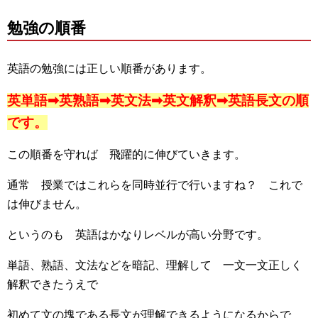
勉強の順番
英語の勉強には正しい順番があります。
英単語➡英熟語➡英文法➡英文解釈➡英語長文の順
です。
この順番を守れば 飛躍的に伸びていきます。
通常 授業ではこれらを同時並行で行いますね？ これで
は伸びません。
というのも 英語はかなりレベルが高い分野です。
単語、熟語、文法などを暗記、理解して 一文一文正しく
解釈できたうえで
初めて文の塊である長文が理解できるようになるからで