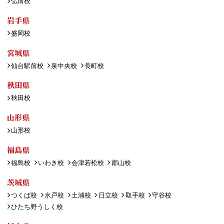
弘前校
岩手県
盛岡校
宮城県
仙台駅前校
泉中央校
長町校
秋田県
秋田校
山形県
山形校
福島県
福島校
いわき校
会津若松校
郡山校
茨城県
つくば校
水戸校
土浦校
日立校
取手校
守谷校
ひたち野うしく校