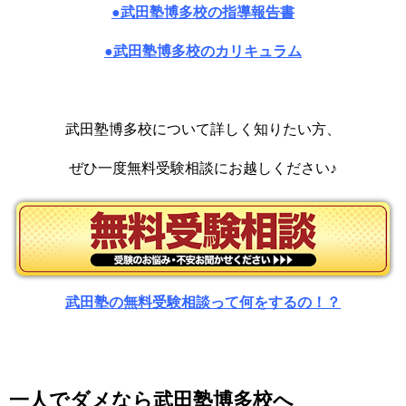
●武田塾博多校の指導報告書
●武田塾博多校のカリキュラム
武田塾博多校について詳しく知りたい方、
ぜひ一度無料受験相談にお越しください♪
武田塾の無料受験相談って何をするの！？
一人でダメなら武田塾博多校へ