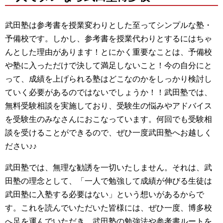
武田塾は参考書を授業変わりとした至ってシンプルな塾・
予備校です。しかし、参考書を授業代わりとするにはちゃ
んとした理由があります！とにかく重要なことは、予備校
や塾に入っただけで決して満足しないこと！今の自分にと
って、成績を上げられる塾はどこなのかをしっかり検討し
ていく必要があるのではないでしょうか！！武田塾では、
無料受験相談を実施しており、受験生の悩みやアドバイス
を受験生のみなさんにおこなっています。何回でも受験相
談を受けることができるので、ぜひ一度武田塾へお越しく
ださい♪♪
武田塾では、無理な勧誘を一切いたしません。それは、武
田塾の理念として、「一人で勉強して成績が伸びる生徒は
武田塾に入塾する必要はない」という想いがあるからで
す。これを読んでいただいた皆様には、ぜひ一度、博多校
へ足を運んでいただき、武田塾の勉強法や参考書ルートを