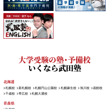
大学受験の塾・予備校
いくなら武田塾
北海道
札幌校
新札幌校
札幌円山公園校
札幌麻生校
旭川校
函館校
千歳校
帯広校
札幌大通校
青森県