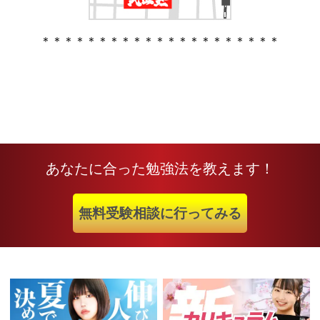
＊＊＊＊＊＊＊＊＊＊＊＊＊＊＊＊＊＊＊＊＊
あなたに合った勉強法を教えます！
無料受験相談に行ってみる