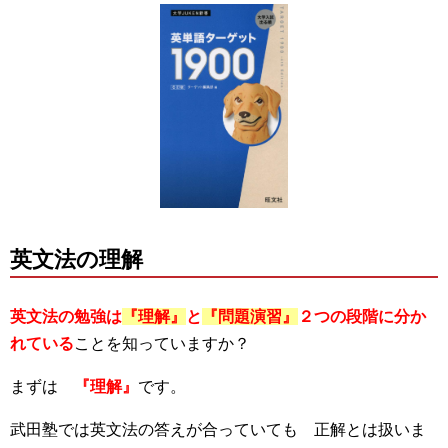
英文法の理解
英文法の勉強は
『理解』
と
『問題演習』
２つの段階に分か
れている
ことを知っていますか？
まずは
『理解』
です。
武田塾では英文法の答えが合っていても 正解とは扱いま