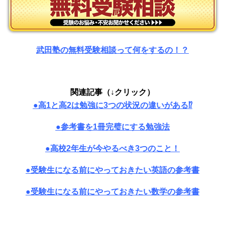
武田塾の無料受験相談って何をするの！？
関連記事（↓クリック）
●
高1と高2は勉強に3つの状況の違いがある⁉
●参考書を1冊完璧にする勉強法
●高校2年生が今やるべき3つのこと！
●受験生になる前にやっておきたい英語の参考書
●受験生になる前にやっておきたい数学の参考書