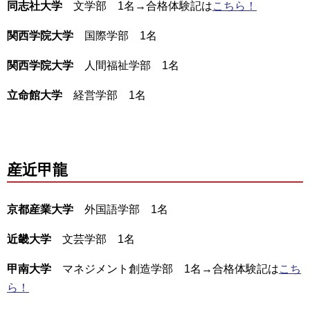
同志社大学
文学部 1名→合格体験記は
こちら！
関西学院大学
国際学部 1名
関西学院大学
人間福祉学部 1名
立命館大学
経営学部 1名
産近甲龍
京都産業大学
外国語学部 1名
近畿大学
文芸学部 1名
甲南大学
マネジメント創造学部 1名→合格体験記は
こち
ら！