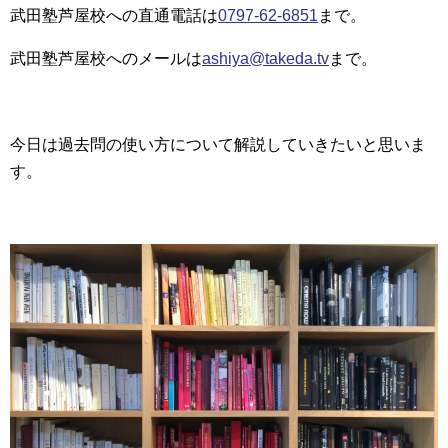
武田塾芦屋校への直通電話は
0797-62-6851
まで。
武田塾芦屋校へのメールは
ashiya@takeda.tv
まで。
今日は過去問の使い方について解説していきたいと思いま
す。