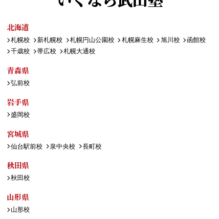
北海道
札幌校
新札幌校
札幌円山公園校
札幌麻生校
旭川校
函館校
千歳校
帯広校
札幌大通校
青森県
弘前校
岩手県
盛岡校
宮城県
仙台駅前校
泉中央校
長町校
秋田県
秋田校
山形県
山形校