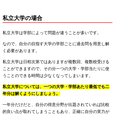
私立大学の場合
私立大学は学部によって問題が違うことが多いです。
なので、自分の目指す大学の学部ごとに過去問を用意し解
く必要があります。
私立大学は日程次第ではありますが複数回、複数校受ける
ことができますので、その分一つの大学・学部当たりに使
うことのできる時間は少なくなってしまいます。
私立大学については、一つの大学・学部あたり最低でも二
年分は解くようにしましょう。
一年分だけだと、自分の得意分野が出題されていれば比較
的良い点が取れてしまうこともあり、正確に自分の実力が