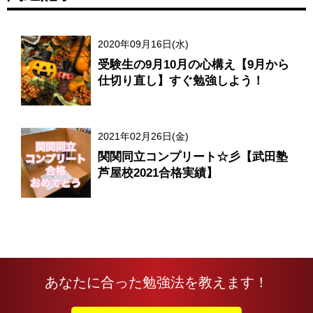
2020年09月16日(水)
受験生の9月10月の心構え【9月から
仕切り直し】すぐ勉強しよう！
2021年02月26日(金)
関関同立コンプリート☆彡【武田塾
芦屋校2021合格実績】
あなたに合った勉強法を教えます！