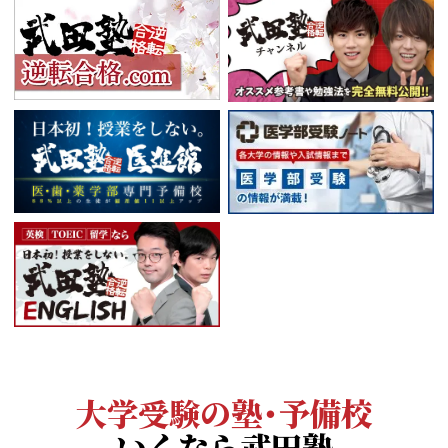
大学受験の塾・予備校
いくなら武田塾