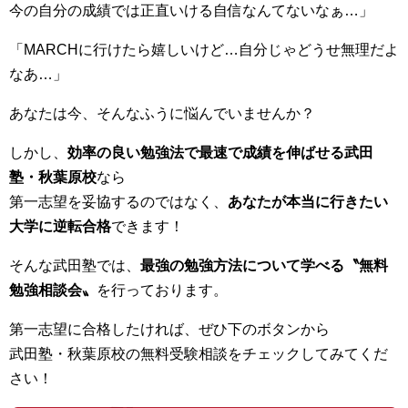
今の自分の成績では正直いける自信なんてないなぁ…」
「MARCHに行けたら嬉しいけど…自分じゃどうせ無理だよ
なあ…」
あなたは今、そんなふうに悩んでいませんか？
しかし、
効率の良い勉強法で最速で成績を伸ばせる武田
塾・秋葉原校
なら
第一志望を妥協するのではなく、
あなたが本当に行きたい
大学に逆転合格
できます！
そんな武田塾では、
最強の勉強方法について学べる〝無料
勉強相談会〟
を行っております。
第一志望に合格したければ、ぜひ下のボタンから
武田塾・秋葉原校の無料受験相談をチェックしてみてくだ
さい！