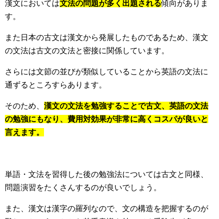
漢文においては
文法の問題が多く出題される
傾向がありま
す。
また日本の古文は漢文から発展したものであるため、漢文
の文法は古文の文法と密接に関係しています。
さらには文節の並びが類似していることから英語の文法に
通ずるところすらあります。
そのため、
漢文の文法を勉強することで古文、英語の文法
の勉強にもなり、費用対効果が非常に高くコスパが良いと
言えます。
単語・文法を習得した後の勉強法については古文と同様、
問題演習をたくさんするのが良いでしょう。
また、漢文は漢字の羅列なので、文の構造を把握するのが