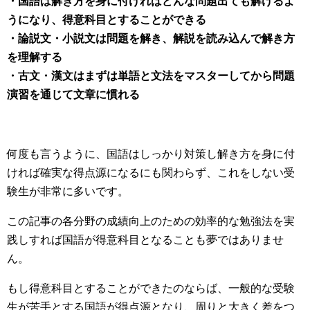
・国語は解き方を身に付ければどんな問題出ても解けるよ
うになり、得意科目とすることができる
・論説文・小説文は問題を解き、解説を読み込んで解き方
を理解する
・古文・漢文はまずは単語と文法をマスターしてから問題
演習を通じて文章に慣れる
何度も言うように、国語はしっかり対策し解き方を身に付
ければ確実な得点源になるにも関わらず、これをしない受
験生が非常に多いです。
この記事の各分野の成績向上のための効率的な勉強法を実
践しすれば国語が得意科目となることも夢ではありませ
ん。
もし得意科目とすることができたのならば、一般的な受験
生が苦手とする国語が得点源となり、周りと大きく差をつ