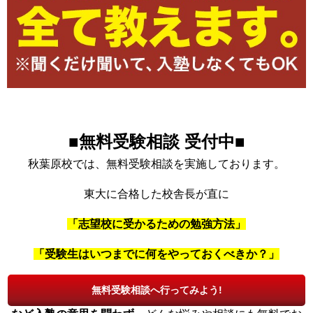
■無料受験相談 受付中
■
秋葉原校では、無料受験相談を実施しております。
東大に合格した校舎長が直に
「志望校に受かるための勉強方法」
「受験生はいつまでに何をやっておくべきか？」
「成績をあげるには？」
無料受験相談へ行ってみよう!