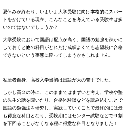
夏休みが終わり、いよいよ大学受験に向け本格的にスパー
トをかけている現在、こんなことを考えている受験生は多
いのではないでしょうか？
大学受験において国語は配点が高く、国語の勉強を疎かに
しておくと他の科目がどれだけ成績よくても志望校に合格
できないという事態に陥ってしまうかもしれません。
私筆者自身、高校入学当初は国語が大の苦手でした。
しかし高２の時に、このままではまずいと考え、学校や塾
の先生の話を聞いたり、合格体験談などを読み込むことで
国語の勉強法を研究し、実践していくことで最終的には最
も得意な科目となり、受験期にはセンター試験などで９割
を下回ることがなくなる程に得意な科目となりました！