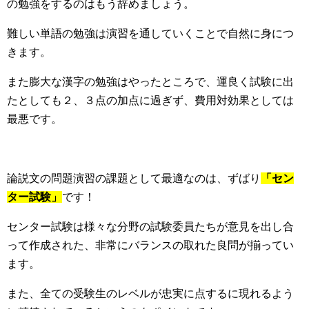
の勉強をするのはもう辞めましょう。
難しい単語の勉強は演習を通していくことで自然に身につ
きます。
また膨大な漢字の勉強はやったところで、運良く試験に出
たとしても２、３点の加点に過ぎず、費用対効果としては
最悪です。
論説文の問題演習の課題として最適なのは、ずばり
「セン
ター試験」
です！
センター試験は様々な分野の試験委員たちが意見を出し合
って作成された、非常にバランスの取れた良問が揃ってい
ます。
また、全ての受験生のレベルが忠実に点するに現れるよう