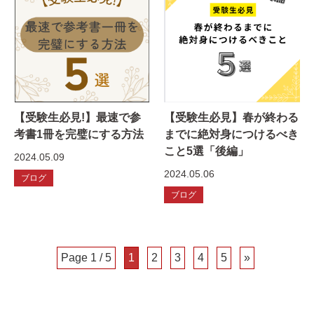
【受験生必見!】最速で参
【受験生必見】春が終わる
考書1冊を完璧にする方法
までに絶対身につけるべき
こと5選「後編」
2024.05.09
2024.05.06
ブログ
ブログ
Page 1 / 5
1
2
3
4
5
»