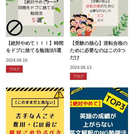
【絶対やめて！！！】時間
【受験の核心】逆転合格の
をドブに捨てる勉強法5選
ために必要なのはこの3つ
だけ
2024.06.16
2024.06.13
ブログ
ブログ