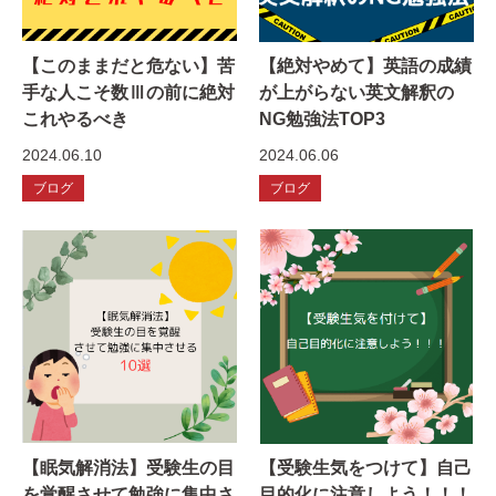
【このままだと危ない】苦
【絶対やめて】英語の成績
手な人こそ数Ⅲの前に絶対
が上がらない英文解釈の
これやるべき
NG勉強法TOP3
2024.06.10
2024.06.06
ブログ
ブログ
【眠気解消法】受験生の目
【受験生気をつけて】自己
を覚醒させて勉強に集中さ
目的化に注意しよう！！！