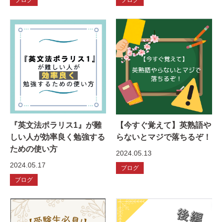
『英文法ポラリス1』が難
【今すぐ覚えて】英熟語や
しい人が効率良く勉強する
らないとマジで落ちるぞ！
ための使い方
2024.05.13
2024.05.17
ブログ
ブログ