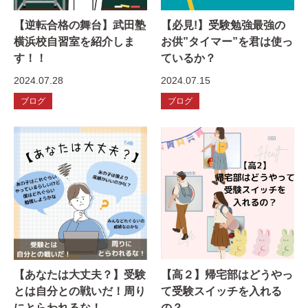
【逆転合格の舞台】武田塾
【必見!】受験勉強最強の
横浜校自習室を紹介しま
お供”タイマー”を君は使っ
す！！
ているか？
2024.07.28
2024.07.15
ブログ
ブログ
【あなたは大丈夫？】受験
【高２】帰宅部はどうやっ
とは自分との戦いだ！周り
て受験スイッチを入れる
にとらわれるな！
の？