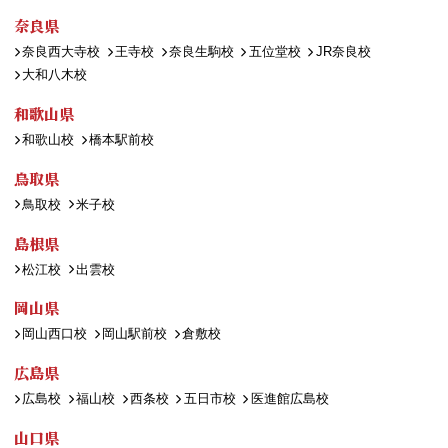
奈良県
奈良西大寺校
王寺校
奈良生駒校
五位堂校
JR奈良校
大和八木校
和歌山県
和歌山校
橋本駅前校
鳥取県
鳥取校
米子校
島根県
松江校
出雲校
岡山県
岡山西口校
岡山駅前校
倉敷校
広島県
広島校
福山校
西条校
五日市校
医進館広島校
山口県