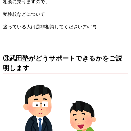
相談に乗りますので、
受験校などについて
迷っている人は是非相談してください(*‘ω‘ *)
③武田塾がどうサポートできるかをご説
明します