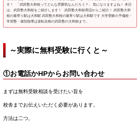
す！ 「武田塾大和校ってどんな雰囲気なんだろう？」 気になりますよね！ 本日
は、武田塾大和校をご紹介します！ 武田塾大和校周辺からご紹介！ 武田塾大和
校の最寄り駅は大和駅 武田塾大和校の最寄り駅は大和駅です 大学受験の予備校・
学習塾・個別指導は逆転合格の武田塾の大和校まで。
～実際に無料受験に行くと～
①お電話かHPからお問い合わせ
まずは無料受験相談を受けたい旨を
校舎までお伝えいただく必要があります。
方法は二つ。