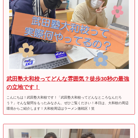
武田塾大和校ってどんな雰囲気？徒歩30秒の最強
の立地です！
こんにちは！武田塾大和校です！「武田塾大和校ってどんなところなんだろ
う？」そんな疑問をもったみなさん、ぜひご覧ください！本日は、大和校の周辺
環境からご紹介します！大和校周辺はラーメン激戦区！笑