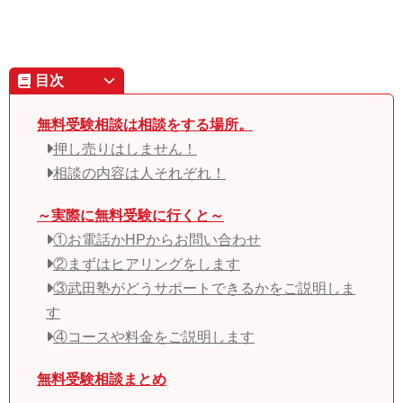
目次
無料受験相談は相談をする場所。
押し売りはしません！
相談の内容は人それぞれ！
～実際に無料受験に行くと～
①お電話かHPからお問い合わせ
②まずはヒアリングをします
③武田塾がどうサポートできるかをご説明しま
す
④コースや料金をご説明します
無料受験相談まとめ