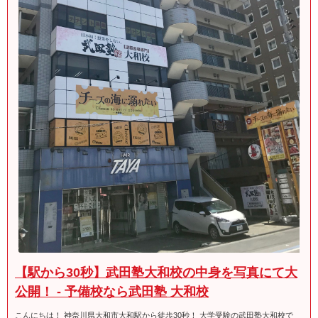
【駅から30秒】武田塾大和校の中身を写真にて大
公開！ - 予備校なら武田塾 大和校
こんにちは！ 神奈川県大和市大和駅から徒歩30秒！ 大学受験の武田塾大和校で