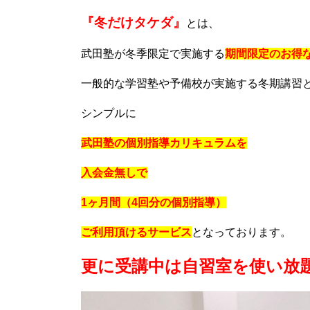
『冬だけタケダ』
とは、
武田塾が冬季限定で実施する
期間限定のお得
一般的な学習塾や予備校が実施する冬期講習
シンプルに
武田塾の個別指導カリキュラムを
入会金無しで
1ヶ月間（4回分の個別指導）
ご利用頂けるサービス
となっております。
更に受講中は自習室を使い放