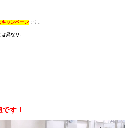
なキャンペーン
です。
とは異なり、
題です！