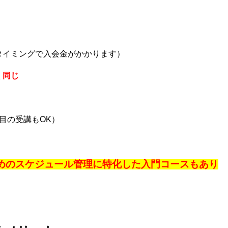
タイミングで入会金がかかります）
く同じ
目の受講もOK）
ためのスケジュール管理に特化した入門コースもあり