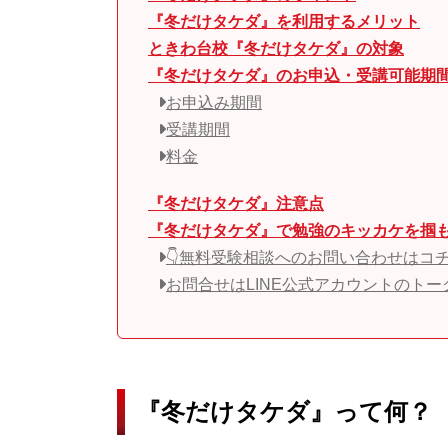
『冬だけタケダ』を利用するメリット
ときわ台校『冬だけタケダ』の対象
『冬だけタケダ』のお申込・受講可能期
お申込み期間
受講期間
料金
『冬だけタケダ』注意点
『冬だけタケダ』で勉強のキッカケを掴
👇無料受験相談へのお問い合わせはコチ
お問合せはLINE公式アカウントのト
『冬だけタケダ』って何？