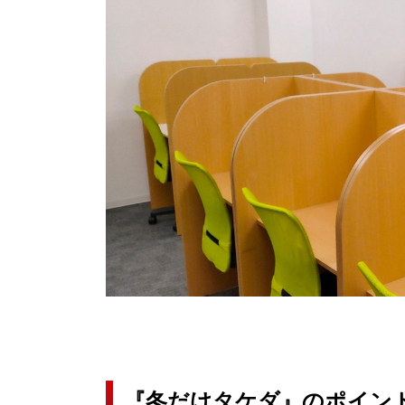
『冬だけタケダ』のポイン