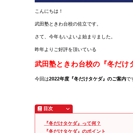
こんにちは！
武田塾ときわ台校の佐立です。
さて、今年もいよいよ始まりました。
昨年よりご好評を頂いている
武田塾ときわ台校の『冬だけ
今回は
2022年度『冬だけタケダ』のご案内
で
目次
『冬だけタケダ』って何？
『冬だけタケダ』のポイント