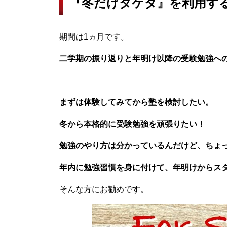
『冬だけタケダ』を利用す
期間は1ヵ月です。
二学期の振り返りと年明け以降の受験勉強へ
まずは体験してみてから塾を検討したい。
冬から本格的に受験勉強を頑張りたい！
勉強のやり方は分かっているんだけど、ちょ
年内に勉強習慣を身に付けて、年明けからス
そんな方にお勧めです。