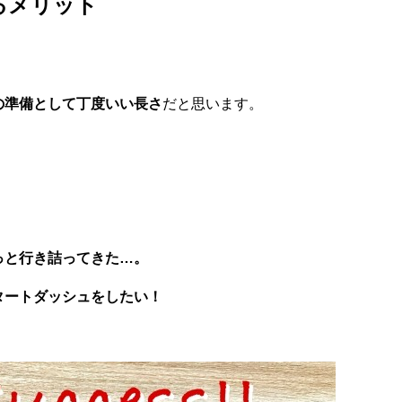
るメリット
の準備として丁度いい長さ
だと思います。
っと行き詰ってきた…。
タートダッシュをしたい！