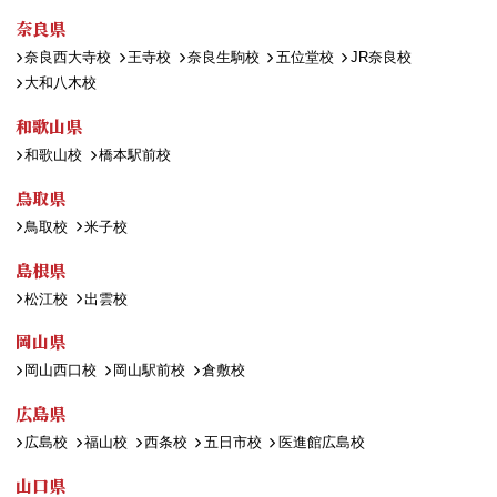
奈良県
奈良西大寺校
王寺校
奈良生駒校
五位堂校
JR奈良校
大和八木校
和歌山県
和歌山校
橋本駅前校
鳥取県
鳥取校
米子校
島根県
松江校
出雲校
岡山県
岡山西口校
岡山駅前校
倉敷校
広島県
広島校
福山校
西条校
五日市校
医進館広島校
山口県