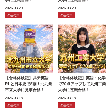
2026.03.20
2026.03.20
塾生の声
塾生の声
【合格体験記】共テ英語
【合格体験記】英語・化学
RLと日本史で8割！北九州
で70点アップして九州工業
市立大学に見事合格！
大学に逆転合格！
2026.03.18
2026.03.18
塾生の声
塾生の声