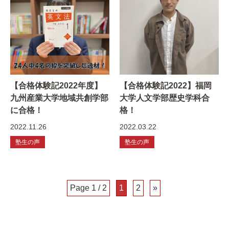
【合格体験記2022年度】
【合格体験記2022】福岡
九州産業大学地域共創学部
大学人文学部歴史学科合
に合格！
格！
2022.11.26
2022.03.22
塾生の声
塾生の声
Page 1 / 2
1
2
»