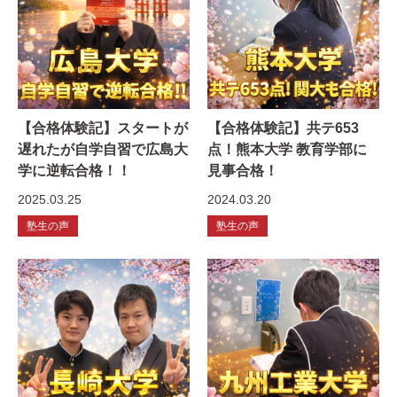
【合格体験記】スタートが
【合格体験記】共テ653
遅れたが自学自習で広島大
点！熊本大学 教育学部に
学に逆転合格！！
見事合格！
2025.03.25
2024.03.20
塾生の声
塾生の声