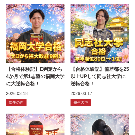
【合格体験記】E判定から
【合格体験記】偏差都を25
4か月で第1志望の福岡大学
以上UPして同志社大学に
に大逆転合格！
逆転合格！
2026.03.18
2026.03.17
塾生の声
塾生の声