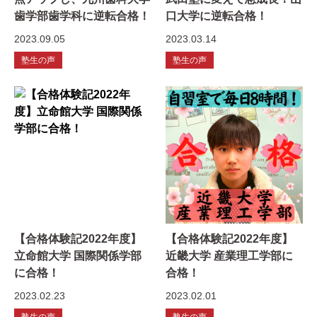
歯学部歯学科に逆転合格！
口大学に逆転合格！
2023.09.05
2023.03.14
塾生の声
塾生の声
【合格体験記2022年度】
【合格体験記2022年度】
立命館大学 国際関係学部
近畿大学 産業理工学部に
に合格！
合格！
2023.02.23
2023.02.01
塾生の声
塾生の声