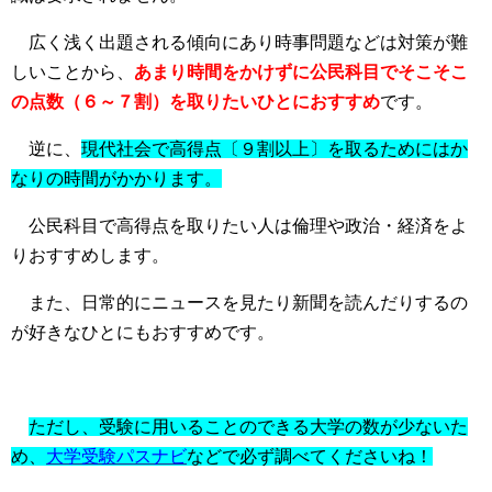
広く浅く出題される傾向にあり時事問題などは対策が難
しいことから、
あまり時間をかけずに公民科目でそこそこ
の点数（６～７割）を取りたいひとにおすすめ
です。
逆に、
現代社会で高得点〔９割以上〕を取るためにはか
なりの時間がかかります。
公民科目で高得点を取りたい人は倫理や政治・経済をよ
りおすすめします。
また、日常的にニュースを見たり新聞を読んだりするの
が好きなひとにもおすすめです。
ただし、受験に用いることのできる大学の数が少ないた
め、
大学受験パスナビ
などで必ず調べてくださいね！