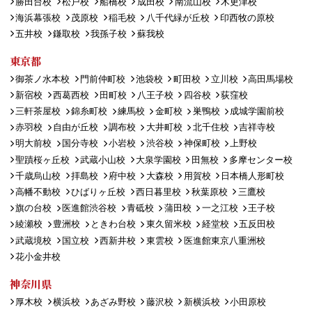
勝田台校
松戸校
船橋校
成田校
南流山校
木更津校
海浜幕張校
茂原校
稲毛校
八千代緑が丘校
印西牧の原校
五井校
鎌取校
我孫子校
蘇我校
東京都
御茶ノ水本校
門前仲町校
池袋校
町田校
立川校
高田馬場校
新宿校
西葛西校
田町校
八王子校
四谷校
荻窪校
三軒茶屋校
錦糸町校
練馬校
金町校
巣鴨校
成城学園前校
赤羽校
自由が丘校
調布校
大井町校
北千住校
吉祥寺校
明大前校
国分寺校
小岩校
渋谷校
神保町校
上野校
聖蹟桜ヶ丘校
武蔵小山校
大泉学園校
田無校
多摩センター校
千歳烏山校
拝島校
府中校
大森校
用賀校
日本橋人形町校
高幡不動校
ひばりヶ丘校
西日暮里校
秋葉原校
三鷹校
旗の台校
医進館渋谷校
青砥校
蒲田校
一之江校
王子校
綾瀬校
豊洲校
ときわ台校
東久留米校
経堂校
五反田校
武蔵境校
国立校
西新井校
東雲校
医進館東京八重洲校
花小金井校
神奈川県
厚木校
横浜校
あざみ野校
藤沢校
新横浜校
小田原校