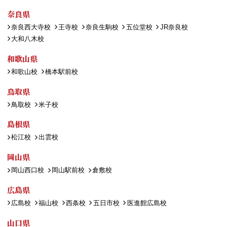
奈良県
奈良西大寺校
王寺校
奈良生駒校
五位堂校
JR奈良校
大和八木校
和歌山県
和歌山校
橋本駅前校
鳥取県
鳥取校
米子校
島根県
松江校
出雲校
岡山県
岡山西口校
岡山駅前校
倉敷校
広島県
広島校
福山校
西条校
五日市校
医進館広島校
山口県