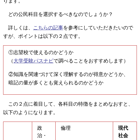
ります。
どの公民科目を選択するべきなのでしょうか？
詳しくは、
こちらの記事
を参考にしていただきたいので
すが、ポイントは以下の２点です。
①志望校で使えるのかどうか
（
大学受験パスナビ
で調べることをおすすめします）
②知識を関連づけて深く理解するのが得意かどうか、
暗記の量が多くとも覚えられるのかどうか
この２点に着目して、各科目の特徴をまとめなおすと、
以下のようになります。
政
倫理
現代
治・
社会