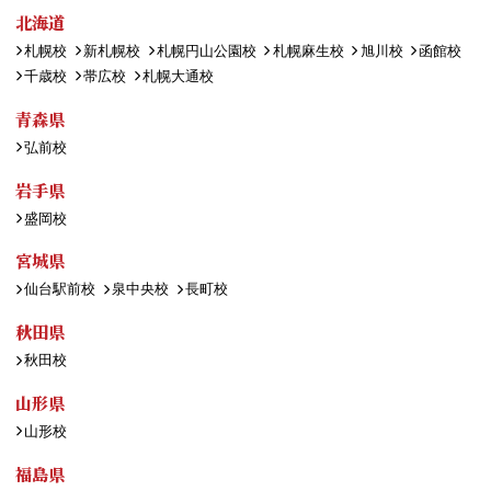
北海道
札幌校
新札幌校
札幌円山公園校
札幌麻生校
旭川校
函館校
千歳校
帯広校
札幌大通校
青森県
弘前校
岩手県
盛岡校
宮城県
仙台駅前校
泉中央校
長町校
秋田県
秋田校
山形県
山形校
福島県