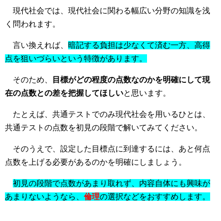
現代社会では、現代社会に関わる幅広い分野の知識を浅
く問われます。
言い換えれば、
暗記する負担は少なくて済む一方、高得
点を狙いづらいという特徴があります。
そのため、
目標がどの程度の点数なのかを明確にして現
在の点数との差を把握してほしい
と思います。
たとえば、共通テストでのみ現代社会を用いるひとは、
共通テストの点数を初見の段階で解いてみてください。
そのうえで、設定した目標点に到達するには、あと何点
点数を上げる必要があるのかを明確にしましょう。
初見の段階で点数があまり取れず、内容自体にも興味が
あまりないようなら、
倫理
の選択などをおすすめします。