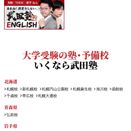
大学受験の塾・予備校
いくなら武田塾
北海道
札幌校
新札幌校
札幌円山公園校
札幌麻生校
旭川校
函館校
千歳校
帯広校
札幌大通校
青森県
弘前校
岩手県