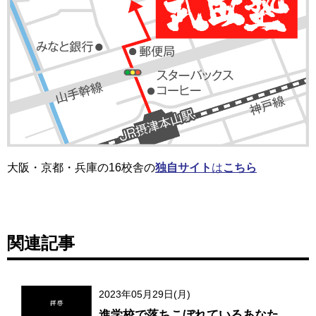
大阪・京都・兵庫の16校舎の
独自サイト
は
こちら
関連記事
2023年05月29日(月)
進学校で落ちこぼれているあなた