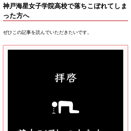
神戸海星女子学院高校で落ちこぼれてしま
った方へ
ぜひこの記事を読んでいただきたいです。