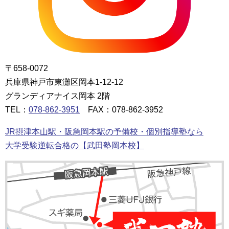
〒658-0072
兵庫県神戸市東灘区岡本1-12-12
グランディアナイス岡本 2階
TEL：
078-862-3951
FAX：078-862-3952
JR摂津本山駅・阪急岡本駅の予備校・個別指導塾なら
大学受験逆転合格の【武田塾岡本校】