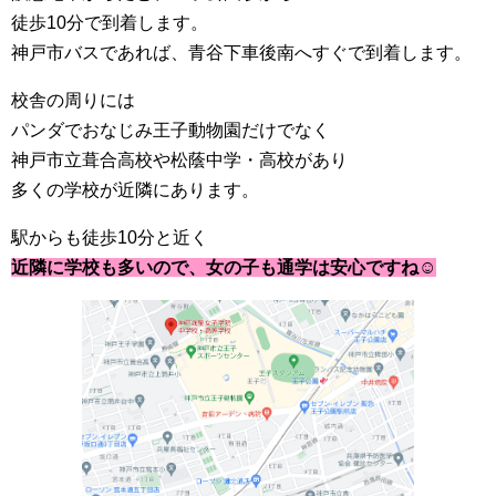
徒歩10分で到着します。
神戸市バスであれば、青谷下車後南へすぐで到着します。
校舎の周りには
パンダでおなじみ王子動物園だけでなく
神戸市立葺合高校や松蔭中学・高校があり
多くの学校が近隣にあります。
駅からも徒歩10分と近く
近隣に学校も多いので、女の子も通学は安心ですね☺