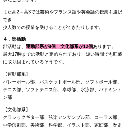
また高2～高3では芸術やフランス語や英会話の授業も選択
でき
少人数での授業を受けることができたりします。
４．部活動
部活動は、
運動部系が8個
、
文化部系が12個
あります。
最大17時までの活動と定められており、短い時間でも旺盛
に取り組まれているそうです。
【運動部系】
バレーボール部、バスケットボール部、ソフトボール部、
テニス部、ソフトテニス部、卓球部、水泳部、バドミント
ン部
【文化部系】
クラシックギター部、弦楽アンサンブル部、コーラス部、
中学演劇部、美術部、科学部、イラスト部、家庭部、歴史