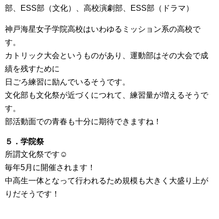
部、ESS部（文化）、高校演劇部、ESS部（ドラマ）
神戸海星女子学院高校はいわゆるミッション系の高校で
す。
カトリック大会というものがあり、運動部はその大会で成
績を残すために
日ごろ練習に励んでいるそうです。
文化部も文化祭が近づくにつれて、練習量が増えるそうで
す。
部活動面での青春も十分に期待できますね！
５．学院祭
所謂文化祭です☺
毎年5月に開催されます！
中高生一体となって行われるため規模も大きく大盛り上が
りだそうです！