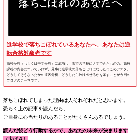
進学校で落ちこぼれているあなたへ、あなたは逆
転合格対象者です
高校受験（もしくは中学受験）に成功し、希望の学校に入学できたものの、高校
課程の内容についていけず、見事に進学校の落ちこぼれになったそこのアナタ。
どうしてそうなったかの原因分析、どうしたら抜け出せるかを示すことが今回の
ブログのテーマです。
落ちこぼれてしまった理由は人それぞれだと思います。
恐らく上の記事を読んだら、
ご自身に心当たりのあることがたくさんあるでしょう。
読んだ後どう行動するかで、あなたの未来が決まります
（大げさ）