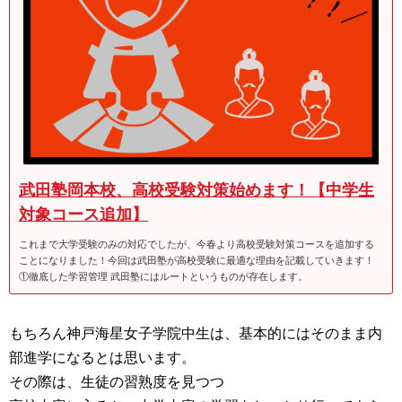
武田塾岡本校、高校受験対策始めます！【中学生
対象コース追加】
これまで大学受験のみの対応でしたが、今春より高校受験対策コースを追加する
ことになりました！今回は武田塾が高校受験に最適な理由を記載していきます！
①徹底した学習管理 武田塾にはルートというものが存在します。
もちろん神戸海星女子学院中生は、基本的にはそのまま内
部進学になるとは思います。
その際は、生徒の習熟度を見つつ