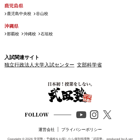
鹿児島県
鹿児島中央校
谷山校
沖縄県
那覇校
沖縄校
石垣校
入試関連サイト
独立行政法人大学入試センター
文部科学省
FOLLOW
運営会社
プライバシーポリシー
Copyright © 2026
学習塾・予備校をお探しなら個別指導塾「武田塾」
produced by A.ver