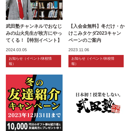
武田塾チャンネルでおなじ
【入会金無料】冬だけ・か
みの山火先生が枚方にやっ
けこみタケダ2023キャン
てくる！【特別イベント】
ペーンのご案内
2024.03.05
2023.11.06
お知らせ（イベント/休校情
お知らせ（イベント/休校情
報）
報）