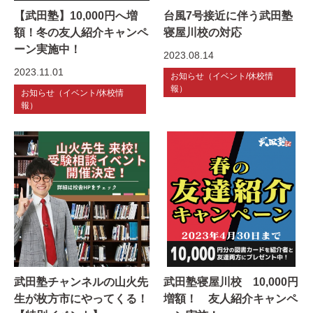
【武田塾】10,000円へ増
台風7号接近に伴う武田塾
額！冬の友人紹介キャンペ
寝屋川校の対応
ーン実施中！
2023.08.14
2023.11.01
お知らせ（イベント/休校情
報）
お知らせ（イベント/休校情
報）
武田塾チャンネルの山火先
武田塾寝屋川校 10,000円
生が枚方市にやってくる！
増額！ 友人紹介キャンペ