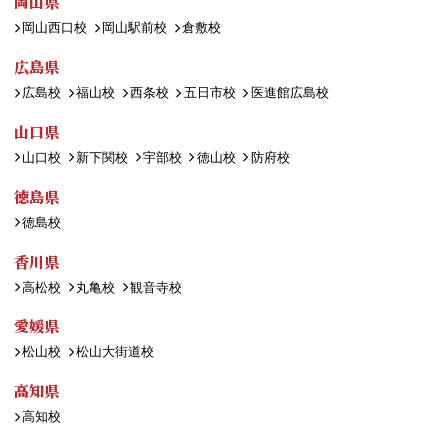
岡山県
岡山西口校
岡山駅前校
倉敷校
広島県
広島校
福山校
西条校
五日市校
医進館広島校
山口県
山口校
新下関校
宇部校
徳山校
防府校
徳島県
徳島校
香川県
高松校
丸亀校
観音寺校
愛媛県
松山校
松山大街道校
高知県
高知校