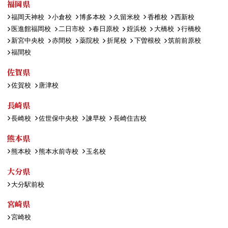
福岡県
福岡天神校
小倉校
博多本校
久留米校
香椎校
西新校
医進館福岡校
二日市校
春日原校
姪浜校
大橋校
行橋校
新宮中央校
赤間校
薬院校
折尾校
下曽根校
筑前前原校
福間校
佐賀県
佐賀校
唐津校
長崎県
長崎校
佐世保中央校
諫早校
長崎住吉校
熊本県
熊本校
熊本水前寺校
玉名校
大分県
大分駅前校
宮崎県
宮崎校