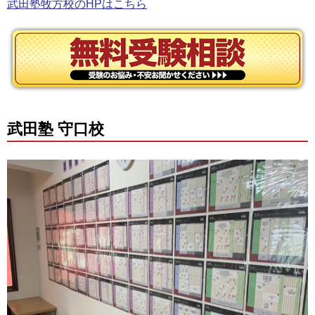
武田塾牧方校のHPはこちら
武田塾 守口校