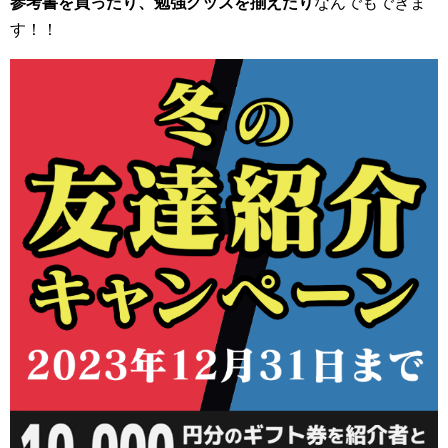
参考書を買ったり、勉強グッズを揃えたり
なんでもできま
す！！