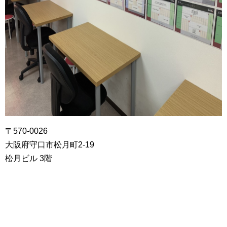
〒570-0026
大阪府守口市松月町2-19
松月ビル 3階