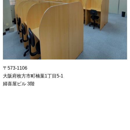
〒573-1106
大阪府枚方市町楠葉1丁目5-1
婦喜屋ビル 3階