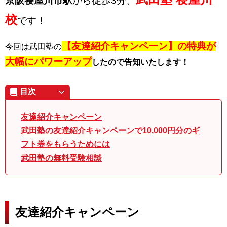
京阪寝屋川市駅
から徒歩3分、
校
です！
【
友達紹介キャンペーン】の特典が
今回は武田塾の
大幅にパワーアップ
したので告知いたします！
目次
友達紹介キャンペーン
武田塾の友達紹介キャンペーンで10,000円分のギ
フト券をもらうためには
武田塾の無料受験相談
友達紹介キャンペーン