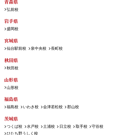
青森県
弘前校
岩手県
盛岡校
宮城県
仙台駅前校
泉中央校
長町校
秋田県
秋田校
山形県
山形校
福島県
福島校
いわき校
会津若松校
郡山校
茨城県
つくば校
水戸校
土浦校
日立校
取手校
守谷校
ひたち野うしく校