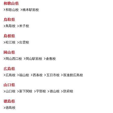
和歌山県
和歌山校
橋本駅前校
鳥取県
鳥取校
米子校
島根県
松江校
出雲校
岡山県
岡山西口校
岡山駅前校
倉敷校
広島県
広島校
福山校
西条校
五日市校
医進館広島校
山口県
山口校
新下関校
宇部校
徳山校
防府校
徳島県
徳島校