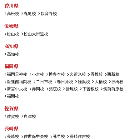
香川県
高松校
丸亀校
観音寺校
愛媛県
松山校
松山大街道校
高知県
高知校
福岡県
福岡天神校
小倉校
博多本校
久留米校
香椎校
西新校
医進館福岡校
二日市校
春日原校
姪浜校
大橋校
行橋校
新宮中央校
赤間校
薬院校
折尾校
下曽根校
筑前前原校
福間校
佐賀県
佐賀校
唐津校
長崎県
長崎校
佐世保中央校
諫早校
長崎住吉校