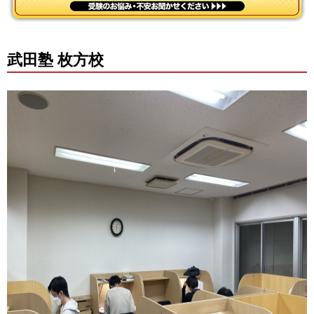
武田塾 枚方校