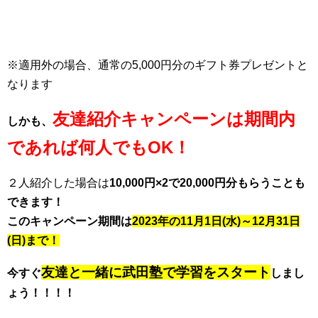
※適用外の場合、通常の5,000円分のギフト券プレゼントと
なります
友達紹介キャンペーンは期間内
しかも、
であれば何人でもOK！
２人紹介した場合は
10,000円×2で20,000円分もらうことも
できます！
このキャンペーン期間は
2023年の11月1日(水
)～12月31日
(日)まで！
友達と一緒に武田塾で学習をスタート
今すぐ
しまし
ょう！！！！