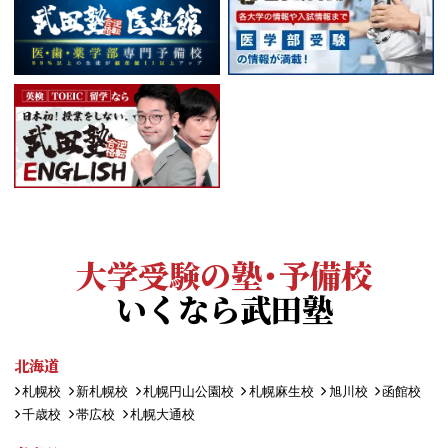
大学受験の塾・予備校
いくなら武田塾
北海道
札幌校
新札幌校
札幌円山公園校
札幌麻生校
旭川校
函館校
千歳校
帯広校
札幌大通校