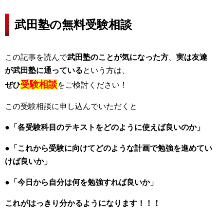
武田塾の無料受験相談
この記事を読んで
武田塾のことが気になった方
、
実は友達
が武田塾に通っている
という方は、
受験相談
ぜひ
をご検討ください！
この受験相談に申し込んでいただくと
●「各受験科目のテキストをどのように使えば良いのか」
●「これから受験に向けてどのような計画で勉強を進めてい
けば良いか」
●「今日から自分は何を勉強すれば良いか」
これがはっきり分かるようになります！！！