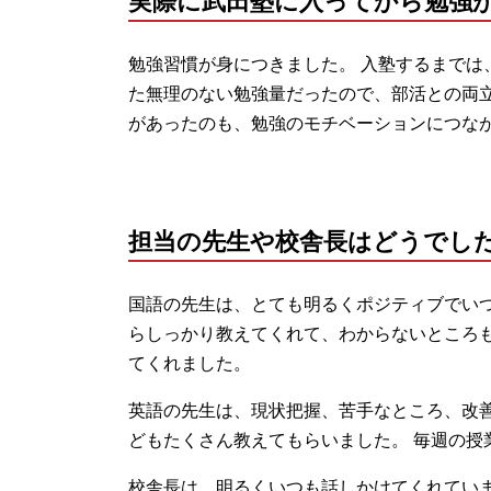
実際に武田塾に入ってから勉強
勉強習慣が身につきました。 入塾するまでは
た無理のない勉強量だったので、部活との両立
があったのも、勉強のモチベーションにつな
担当の先生や校舎長はどうでし
国語の先生は、とても明るくポジティブでいつ
らしっかり教えてくれて、わからないところも
てくれました。
英語の先生は、現状把握、苦手なところ、改
どもたくさん教えてもらいました。 毎週の授
校舎長は、明るくいつも話しかけてくれていま