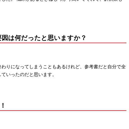
。
要因は何だったと思いますか？
。
終わりになってしまうこともあるけれど、参考書だと自分で全
していったのだと思います。
！