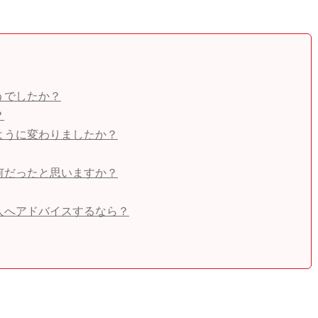
うでしたか？
？
ように変わりましたか？
何だったと思いますか？
人へアドバイスするなら？