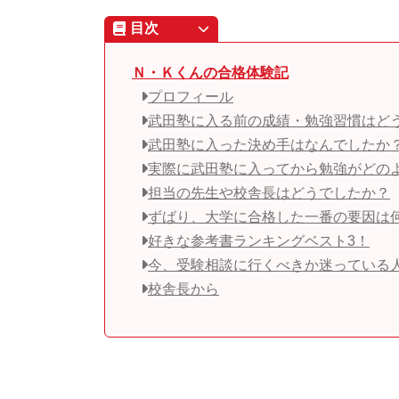
目次
Ｎ・Ｋくんの合格体験記
プロフィール
武田塾に入る前の成績・勉強習慣はど
武田塾に入った決め手はなんでしたか
実際に武田塾に入ってから勉強がどの
担当の先生や校舎長はどうでしたか？
ずばり、大学に合格した一番の要因は
好きな参考書ランキングベスト3！
今、受験相談に行くべきか迷っている
校舎長から