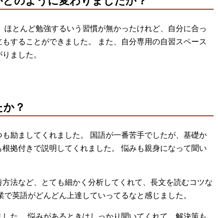
がどのように変わりましたか？
、ほとんど勉強するいう習慣が無かったけれど、自分に合っ
もすることができました。 また、自分専用の自習スペース
がりました。
たか？
も励ましてくれました。 国語が一番苦手でしたが、基礎か
根拠付きで説明してくれました。 悩みも親身になって聞い
善方法など、とても細かく分析してくれて、長文を読むコツな
業で英語がどんどん上達していってるなと感じました。
した。 悩みがあるときはしっかり聞いてくれて、解決策も