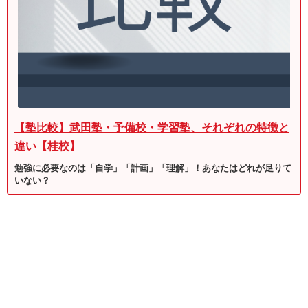
【塾比較】武田塾・予備校・学習塾、それぞれの特徴と
違い【桂校】
勉強に必要なのは「自学」「計画」「理解」！あなたはどれが足りて
いない？