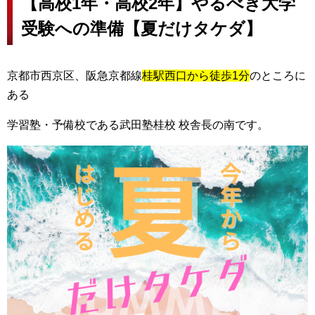
【高校1年・高校2年】やるべき大学
受験への準備【夏だけタケダ】
京都市西京区、阪急京都線
桂駅西口から徒歩1分
のところに
ある
学習塾・予備校である武田塾桂校 校舎長の南です。