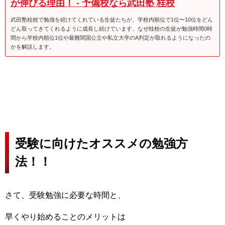
が伸びる理由！ - 予備校なら武田塾 桂校
武田塾桂校で勉強を続けてくれている生徒たちが、学校内順位で1位〜10位をどん
どん取ってきてくれるように成長し続けています。なぜ桂校の生徒が勉強時間0時
間から学校内順位1位や最難関国公立や私立大学のA判定が取れるようになったの
かを解説します。
受験に向けたオススメの勉強方
法！！
さて、受験勉強に必要な時間と、
早くやり始めることのメリットは