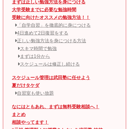
まずは正しい勉強方法を身につける
大学受験までに必要な勉強時間
受験に向けたオススメの勉強方法！！
「自学自習」を徹底的に身につける
4日進めて2日復習をする
正しい勉強方法を身につける方法
スキマ時間で勉強
まずは1分から
スケジュールは修正し続ける
スケジュール管理は武田塾に任せよう
夏だけタケダ
自習室も使い放題
なにはともあれ、まずは無料受験相談へ！
まとめ
相談やってます！