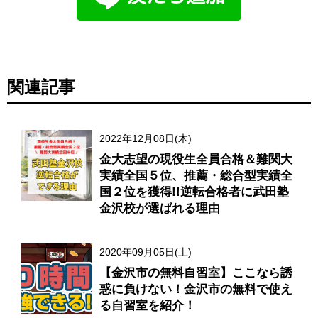
関連記事
2022年12月08日(木)
金大志望の現役生全員合格＆難関大
実績全国５位、推薦・総合型実績全
国２位を獲得!!逆転合格者に武田塾
金沢校が選ばれる理由
2020年09月05日(土)
【金沢市の無料自習室】ここなら誘
惑に負けない！金沢市の無料で使え
る自習室を紹介！