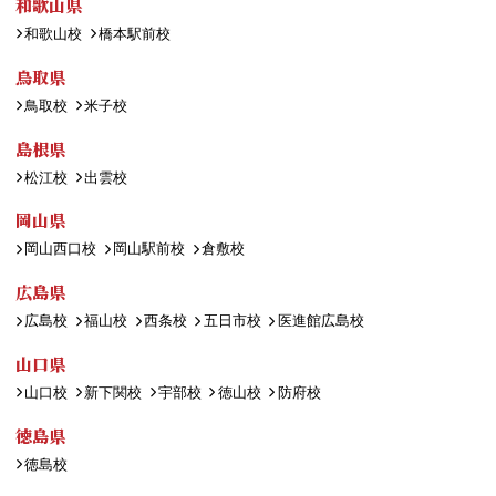
和歌山県
和歌山校
橋本駅前校
鳥取県
鳥取校
米子校
島根県
松江校
出雲校
岡山県
岡山西口校
岡山駅前校
倉敷校
広島県
広島校
福山校
西条校
五日市校
医進館広島校
山口県
山口校
新下関校
宇部校
徳山校
防府校
徳島県
徳島校