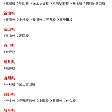
鷺沼校
杉田校
保土ヶ谷校
川崎駅前校
菊名校
川崎駅西口校
新潟県
新潟校
上越校
長岡校
三条校
新発田校
富山県
富山校
高岡校
石川県
金沢校
福井県
福井校
山梨県
甲府校
富士吉田校
長野県
松本校
長野駅前校
上田校
飯田校
佐久校
岐阜県