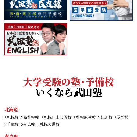
大学受験の塾・予備校
いくなら武田塾
北海道
札幌校
新札幌校
札幌円山公園校
札幌麻生校
旭川校
函館校
千歳校
帯広校
札幌大通校
青森県