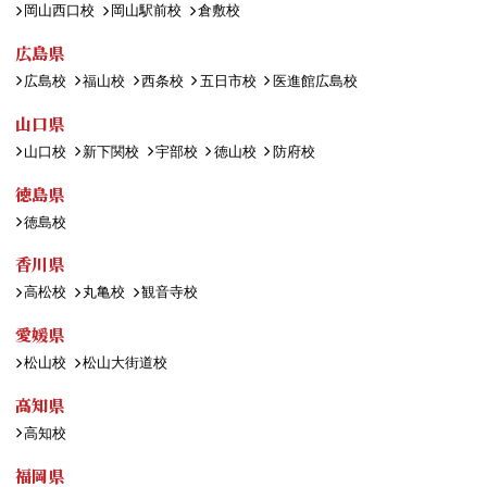
岡山西口校
岡山駅前校
倉敷校
広島県
広島校
福山校
西条校
五日市校
医進館広島校
山口県
山口校
新下関校
宇部校
徳山校
防府校
徳島県
徳島校
香川県
高松校
丸亀校
観音寺校
愛媛県
松山校
松山大街道校
高知県
高知校
福岡県