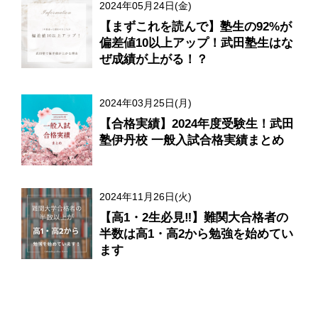
2024年05月24日(金)
【まずこれを読んで】塾生の92%が
偏差値10以上アップ！武田塾生はな
ぜ成績が上がる！？
2024年03月25日(月)
【合格実績】2024年度受験生！武田
塾伊丹校 一般入試合格実績まとめ
2024年11月26日(火)
【高1・2生必見‼】難関大合格者の
半数は高1・高2から勉強を始めてい
ます