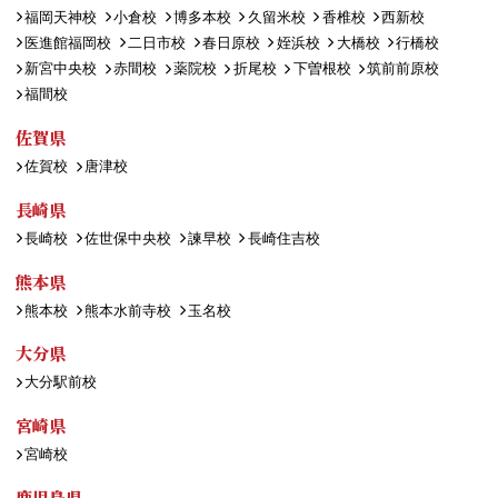
福岡天神校
小倉校
博多本校
久留米校
香椎校
西新校
医進館福岡校
二日市校
春日原校
姪浜校
大橋校
行橋校
新宮中央校
赤間校
薬院校
折尾校
下曽根校
筑前前原校
福間校
佐賀県
佐賀校
唐津校
長崎県
長崎校
佐世保中央校
諫早校
長崎住吉校
熊本県
熊本校
熊本水前寺校
玉名校
大分県
大分駅前校
宮崎県
宮崎校
鹿児島県