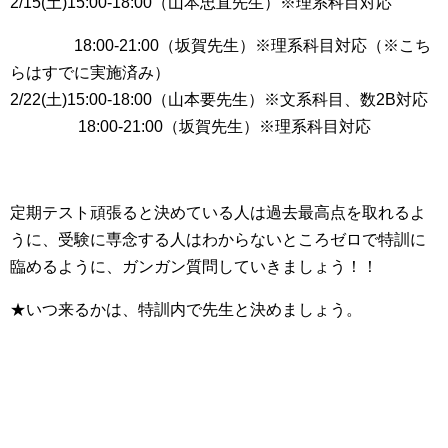
2/15(土)15:00‐18:00（山本忠直先生）※理系科目対応
18:00-21:00（坂賀先生）※理系科目対応（※こち
らはすでに実施済み）
2/22(土)15:00-18:00（山本要先生）※文系科目、数2B対応
18:00-21:00（坂賀先生）※理系科目対応
定期テスト頑張ると決めている人は過去最高点を取れるよ
うに、受験に専念する人はわからないところゼロで特訓に
臨めるように、ガンガン質問していきましょう！！
★いつ来るかは、特訓内で先生と決めましょう。