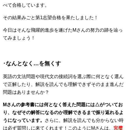
べて合格しています。
その結果みごと第1志望合格を果たしました！
今日はそんな飛躍的進歩を遂げたMさんの努力の跡を辿っ
てみましょう！
･なんとなく…を無くす
英語の文法問題や現代文の接続詞を選ぶ際に何となく選ん
で正解したり、解説を読んでも理解できずそのまま進んだ
問題はありませんか？
Mさんの参考書には何となく答えた問題には△がついてお
り、なぜその解答になるのか理解できるまで振り返れるよ
うになっています。
さらに、解説を読んでも分からない時
は必ず質問しに来てくれます！このようにMさんは、
完璧