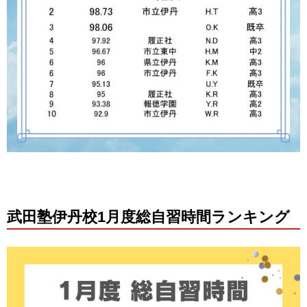
武田塾伊丹校1月度総自習時間ランキング