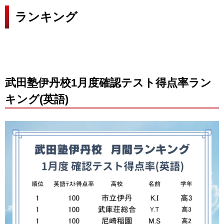
ランキング
武田塾伊丹校1月度確認テスト得点率ラン
キング(英語)