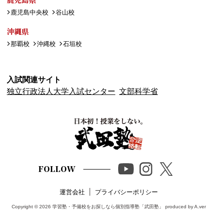
鹿児島中央校
谷山校
沖縄県
那覇校
沖縄校
石垣校
入試関連サイト
独立行政法人大学入試センター
文部科学省
FOLLOW
運営会社
プライバシーポリシー
Copyright © 2026
学習塾・予備校をお探しなら個別指導塾「武田塾」
produced by A.ver