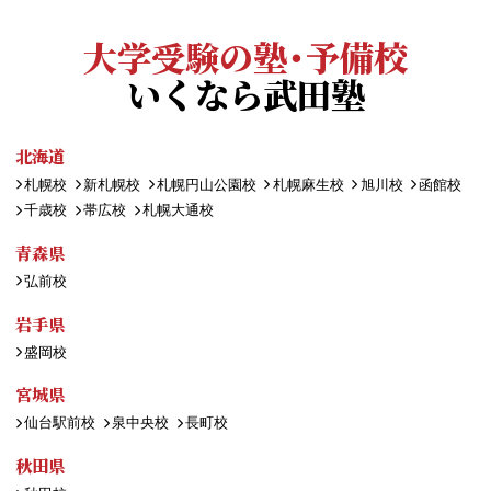
大学受験の塾・予備校
いくなら武田塾
北海道
札幌校
新札幌校
札幌円山公園校
札幌麻生校
旭川校
函館校
千歳校
帯広校
札幌大通校
青森県
弘前校
岩手県
盛岡校
宮城県
仙台駅前校
泉中央校
長町校
秋田県