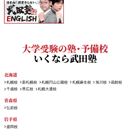
大学受験の塾・予備校
いくなら武田塾
北海道
札幌校
新札幌校
札幌円山公園校
札幌麻生校
旭川校
函館校
千歳校
帯広校
札幌大通校
青森県
弘前校
岩手県
盛岡校