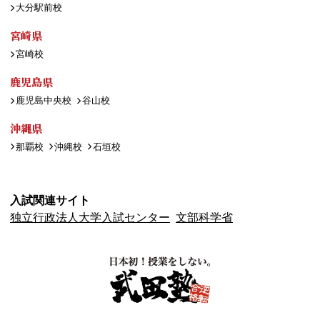
大分駅前校
宮崎県
宮崎校
鹿児島県
鹿児島中央校
谷山校
沖縄県
那覇校
沖縄校
石垣校
入試関連サイト
独立行政法人大学入試センター
文部科学省