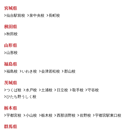
宮城県
仙台駅前校
泉中央校
長町校
秋田県
秋田校
山形県
山形校
福島県
福島校
いわき校
会津若松校
郡山校
茨城県
つくば校
水戸校
土浦校
日立校
取手校
守谷校
ひたち野うしく校
栃木県
宇都宮校
小山校
栃木校
西那須野校
佐野校
宇都宮駅東口校
群馬県