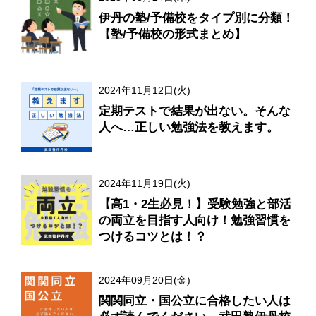
伊丹の塾/予備校をタイプ別に分類！
【塾/予備校の形式まとめ】
2024年11月12日(火)
定期テストで結果が出ない。そんな
人へ…正しい勉強法を教えます。
2024年11月19日(火)
【高1・2生必見！】受験勉強と部活
の両立を目指す人向け！勉強習慣を
つけるコツとは！？
2024年09月20日(金)
関関同立・国公立に合格したい人は