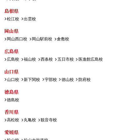
島根県
松江校
出雲校
岡山県
岡山西口校
岡山駅前校
倉敷校
広島県
広島校
福山校
西条校
五日市校
医進館広島校
山口県
山口校
新下関校
宇部校
徳山校
防府校
徳島県
徳島校
香川県
高松校
丸亀校
観音寺校
愛媛県