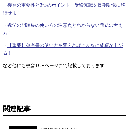
・
復習の重要性と3つのポイント 受験知識を長期記憶に移
行せよ！
・
数学の問題集の使い方の注意点とわからない問題の考え
方！
・
【重要】参考書の使い方を変えればこんなに成績が上が
る‼
など他にも校舎TOPページにて記載しております！
関連記事