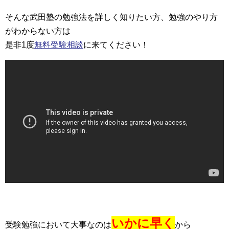
そんな武田塾の勉強法を詳しく知りたい方、勉強のやり方
がわからない方は
是非1度
無料受験相談
に来てください！
いかに早く
受験勉強において大事なのは
から