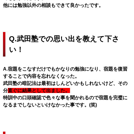
他には勉強以外の相談もできて良かったです。
Q.武田塾での思い出を教えて下さ
い！
A.宿題をこなすだけでもかなりの勉強になり、宿題を復習
することで内容を忘れなくなった。
武田塾の暗記法は最初はしんどいかもしれないけど、その
分
直ぐに結果として出ました。
特訓中の口頭確認で色々な事を聞かれるので宿題を完璧に
なるまでしないといけなかった事です。(笑)