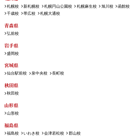
札幌校
新札幌校
札幌円山公園校
札幌麻生校
旭川校
函館校
千歳校
帯広校
札幌大通校
青森県
弘前校
岩手県
盛岡校
宮城県
仙台駅前校
泉中央校
長町校
秋田県
秋田校
山形県
山形校
福島県
福島校
いわき校
会津若松校
郡山校