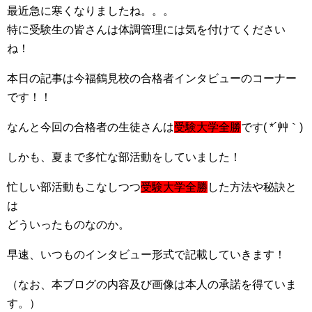
最近急に寒くなりましたね。。。
特に受験生の皆さんは体調管理には気を付けてください
ね！
本日の記事は今福鶴見校の合格者インタビューのコーナー
です！！
なんと今回の合格者の生徒さんは
受験大学全勝
です( *´艸｀)
しかも、夏まで多忙な部活動をしていました！
忙しい部活動もこなしつつ
受験大学全勝
した方法や秘訣と
は
どういったものなのか。
早速、いつものインタビュー形式で記載していきます！
（なお、本ブログの内容及び画像は本人の承諾を得ていま
す。）