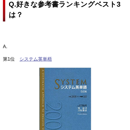
Q.好きな参考書ランキングベスト3
は？
A.
第1位
システム英単梧