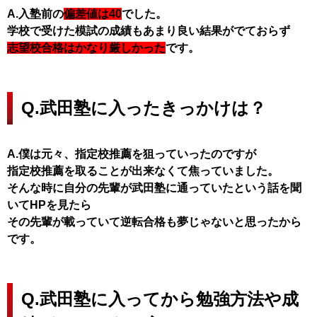
A.入塾前の
偏差値は40
でした。
学校で受けた模試の成績もあまり良い結果がでておらず
志望校合格はかなり厳しかった
です。
Q.武田塾に入ったきっかけは？
A.僕は元々、指定校推薦を狙っていったのですが
指定校推薦を取ることが出来なくて焦っていました。
そんな時に自分の先輩が武田塾に通っていたという話を聞
いてHPを見たら
その先輩が載っていて逆転合格も夢じゃないと思ったから
です。
Q.武田塾に入ってから勉強方法や成