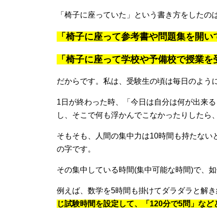
「椅子に座っていた」という書き方をしたのは.
「椅子に座って参考書や問題集を開い
「椅子に座って学校や予備校で授業を
だからです。私は、受験生の頃は毎日のよう
1日が終わった時、「今日は自分は何が出来
し、そこで何も浮かんでこなかったりしたら、
そもそも、人間の集中力は10時間も持たない
の字です。
その集中している時間(集中可能な時間)で、
例えば、数学を5時間も掛けてダラダラと解
じ試験時間を設定して、「120分で5問」な