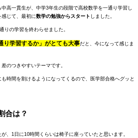
る中高一貫生が、中学3年生の段階で高校数学を一通り学習し
を感じて、最初に
数学の勉強からスタート
しました。
1通りの学習を終わらせました。
通り学習するか」
がとても大事
だと、今になって感じま
、差のつきやすいテーマです。
にも時間を割けるようになってくるので、医学部合格へグッと
割合は？
が、1日に10時間くらいは椅子に座っていたと思います。