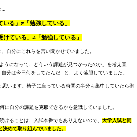
..
ている」≠「勉強している」
受けている」≠「勉強している」
に、自分にこれらを言い聞かせていました。
るようになって、どういう課題が見つかったのか」を考え直
自分は今日何をしてたんだ...と、よく落胆していました。
と思います。椅子に座っている時間の半分も集中していたら御
如何に自分の課題を克服できるかを意識していました。
き続けることは、入試本番でもありえないので、
大学入試と同
どと決めて取り組んでいました。