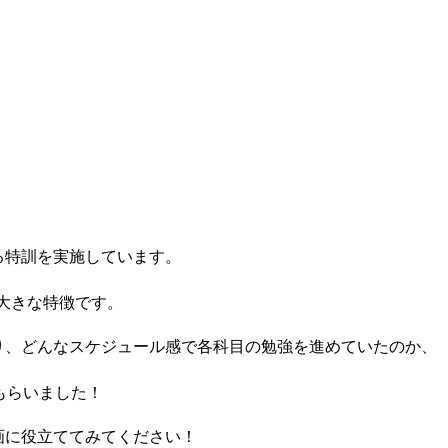
る特訓を実施しています。
大きな特徴です。
り、どんなスケジュール感で各科目の勉強を進めていたのか、
もらいました！
画に役立ててみてください！