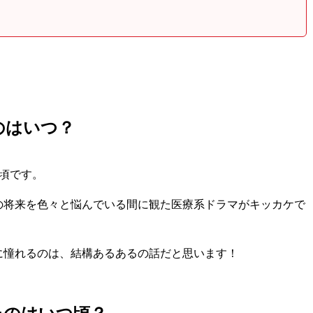
のはいつ？
頃です。
の将来を色々と悩んでいる間に観た医療系ドラマがキッカケで
に憧れるのは、結構あるあるの話だと思います！