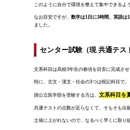
このように自分で環境を整えて集中できるよ
なお目安ですが、
数学は1日に3時間、英語は1
ました。
センター試験（現 共通テス
文系科目は高校3年生の春頃を目安に完成させ
特に、古文・漢文・社会の3つは暗記科目で
文系科目を
国公立医学部を受験する方は、
共通テストの点数が足らなくて、そもそも出
土俵に上がれないので、なるべく早くに取り