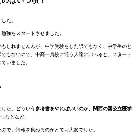
たのはいつ頃？
ました。
、勉強をスタートさせました。
かもしれませんんが、中学受験をした訳でもなく、中学生のと
訳でもないので、中高一貫校に通う人達に比べると、スタート
じていました。
？
ました。
どういう参考書をやればいいのか、関西の国公立医学
か
...などなど。
たので、情報を集めるのがとても大変でした。