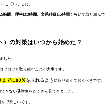
うにしていました。
.5時間、理科は3時間、文系科目1.5時間くらい
で取り組んで
ト）の対策はいつから始めた？
ました。
、コツコツと取り組むことが大事です。
夏までに80％
を取れるよう
に取り組んでおくべきです。
願できない受験生をたくさん見てきました。
組んで欲しいです。