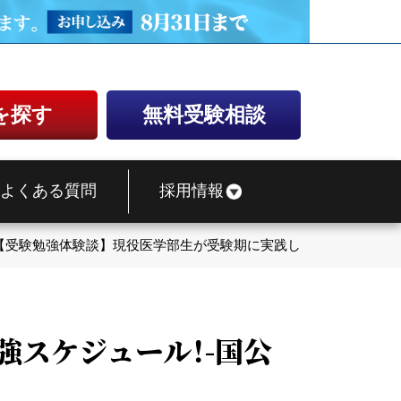
を探す
無料受験相談
よくある質問
採用情報
【受験勉強体験談】現役医学部生が受験期に実践した勉強スケジュー
強スケジュール！-国公