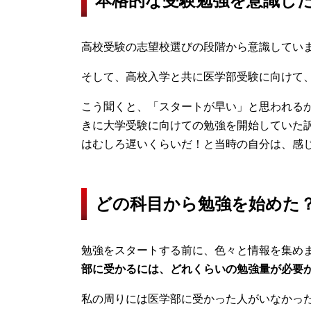
本格的な受験勉強を意識し
高校受験の志望校選びの段階から意識してい
そして、高校入学と共に医学部受験に向けて
こう聞くと、「スタートが早い」と思われる
きに大学受験に向けての勉強を開始していた
はむしろ遅いくらいだ！と当時の自分は、感
どの科目から勉強を始めた
勉強をスタートする前に、色々と情報を集め
部に受かるには、どれくらいの勉強量が必要
私の周りには医学部に受かった人がいなかっ