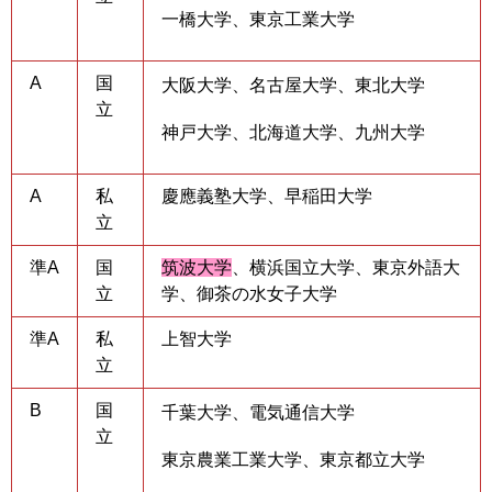
一橋大学、東京工業大学
A
国
大阪大学、名古屋大学、東北大学
立
神戸大学、北海道大学、九州大学
A
私
慶應義塾大学、早稲田大学
立
準A
国
筑波大学
、横浜国立大学、東京外語大
立
学、御茶の水女子大学
準A
私
上智大学
立
B
国
千葉大学、電気通信大学
立
東京農業工業大学、東京都立大学