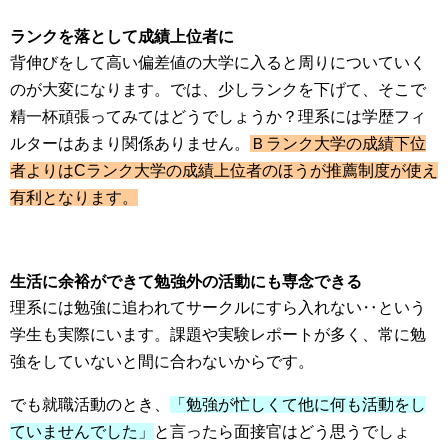
ランクを落として成績上位者に
背伸びをして高い偏差値の大学に入ると周りについていく
のが大変になります。では、少しランクを下げて、そこで
精一杯頑張ってみてはどうでしょうか？理系には学歴フィ
ルターはあまり関係ありません。
Ｂランク大学の成績下位
者よりはCランク大学の成績上位者のほうが推薦制度が使え
有利となります。
生活に余裕ができて勉強外の活動にも専念できる
理系には勉強に追われてサークルにすら入れない‥という
学生も実際にいます。課題や実験レポートが多く、常に勉
強をしていないと間に合わないからです。
でも就職活動のとき、
「勉強が忙しくて他に何も活動をし
ていませんでした」
と言ったら面接官はどう思うでしょ