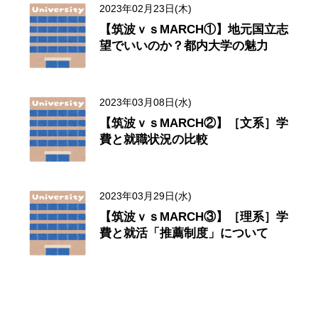
2023年02月23日(木)
【筑波ｖｓMARCH①】地元国立志
望でいいのか？都内大学の魅力
2023年03月08日(水)
【筑波ｖｓMARCH②】［文系］学
費と就職状況の比較
2023年03月29日(水)
【筑波ｖｓMARCH③】［理系］学
費と就活「推薦制度」について