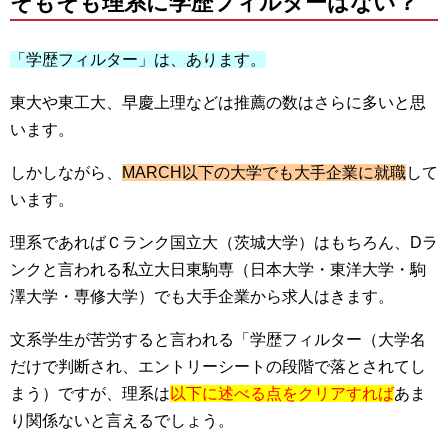
そもそも理系に学歴フィルターはない？
「学歴フィルター」は、あります。
東大や東工大、早慶上理などは推薦の数はさらに多いと思
います。
しかしながら、
MARCH以下の大学でも大手企業に就職
して
います。
理系であればＣランク国立大（茨城大学）はもちろん、Dラ
ンクと言われる私立大日東駒専（日本大学・東洋大学・駒
澤大学・専修大学）でも大手企業から求人はきます。
文系学生が苦労すると言われる「学歴フィルター（大学名
だけで判断され、エントリーシートの段階で落とされてし
まう）ですが、理系は
以下に述べる点をクリアすれば
あま
り関係ないと言えるでしょう。