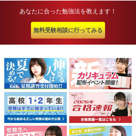
あなたに合った勉強法を教えます！
無料受験相談に行ってみる