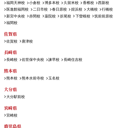
福岡天神校
小倉校
博多本校
久留米校
香椎校
西新校
医進館福岡校
二日市校
春日原校
姪浜校
大橋校
行橋校
新宮中央校
赤間校
薬院校
折尾校
下曽根校
筑前前原校
福間校
佐賀県
佐賀校
唐津校
長崎県
長崎校
佐世保中央校
諫早校
長崎住吉校
熊本県
熊本校
熊本水前寺校
玉名校
大分県
大分駅前校
宮崎県
宮崎校
鹿児島県