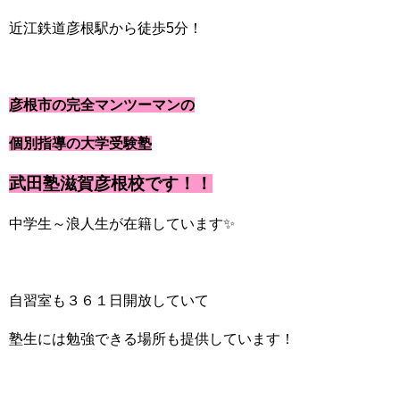
近江鉄道彦根駅から徒歩5分！
彦根市の完全マンツーマンの
個別指導の大学受験塾
武田塾滋賀彦根校です！！
中学生～浪人生が在籍しています✨
自習室も３６１日開放していて
塾生には勉強できる場所も提供しています！