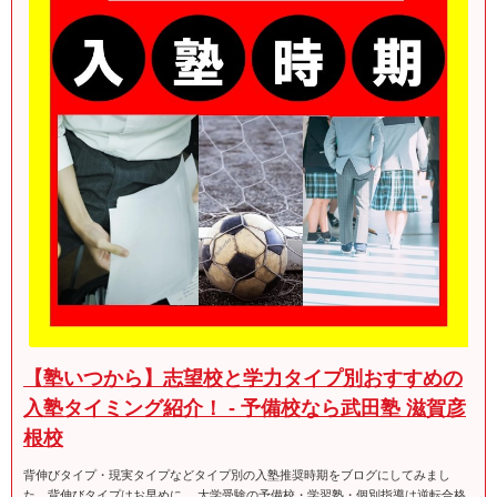
【塾いつから】志望校と学力タイプ別おすすめの
入塾タイミング紹介！ - 予備校なら武田塾 滋賀彦
根校
背伸びタイプ・現実タイプなどタイプ別の入塾推奨時期をブログにしてみまし
た。背伸びタイプはお早めに。 大学受験の予備校・学習塾・個別指導は逆転合格