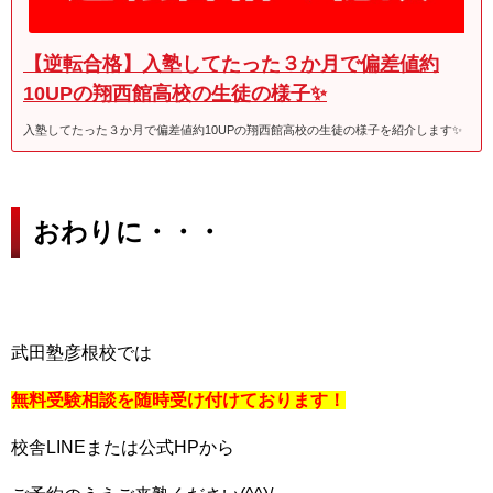
【逆転合格】入塾してたった３か月で偏差値約
10UPの翔西館高校の生徒の様子✨
入塾してたった３か月で偏差値約10UPの翔西館高校の生徒の様子を紹介します✨
おわりに・・・
武田塾彦根校では
無料受験相談を随時受け付けております！
校舎LINEまたは公式HPから