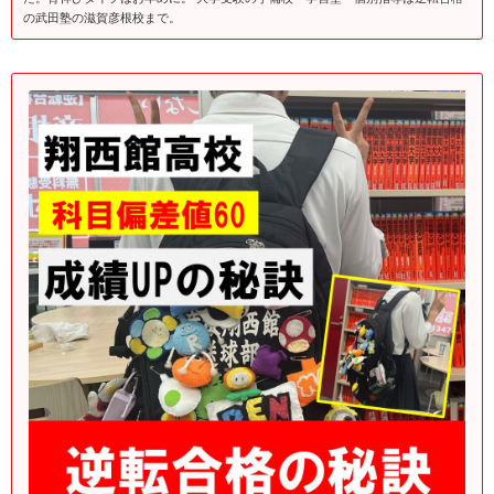
の武田塾の滋賀彦根校まで。