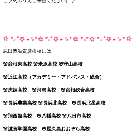
ご予約のうえご来塾ください(^^)/
武田塾滋賀彦根校には
🌸彦根東高校 🌸米原高校 🌸守山高校
🌸近江高校（アカデミー・アドバンス・総合）
🌸虎姫高校 🌸河瀬高校 🌸彦根総合高校
🌸長浜農業高校 🌸長浜北高校 🌸長浜北星高校
🌸翔西館高校 🌸八幡高校 🌸八日市高校
🌸滋賀学園高校 🌸屋久島おおぞら高校