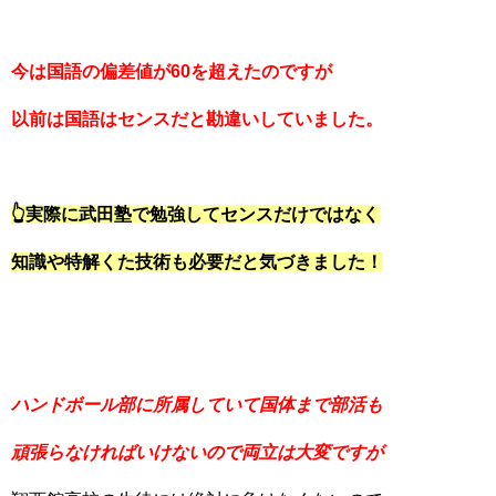
今は国語の偏差値が60を超えたのですが
以前は国語はセンスだと勘違いしていました。
👆実際に武田塾で勉強してセンスだけではなく
知識や特解くた技術も必要だと気づきました！
ハンドボール部に所属していて国体まで部活も
頑張らなければいけないので両立は大変ですが