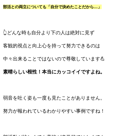
部活との両立についても「自分で決めたことだから…」
👆どんな時も自分より下の人は絶対に見ず
客観的視点と向上心を持って努力できるのは
中々出来ることではないので尊敬しています💪
素晴らしい根性！本当にカッコイイですよね。
弱音を吐く姿も一度も見たことがありません。
努力が報われているわかりやすい事例ですね！