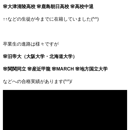
🌸大津清陵高校 🌸鹿島朝日高校 🌸高校中退
↑↑などの生徒が今までに在籍していました(^^)
卒業生の進路は様々ですが
🌸旧帝大（大阪大学・北海道大学）
🌸関関同立 🌸産近甲龍 🌸MARCH 🌸地方国立大学
などへの合格実績があります(^^)/