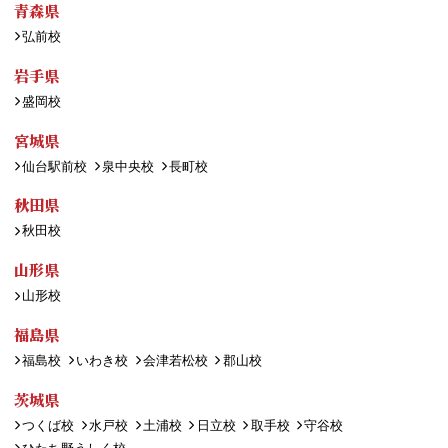
青森県
弘前校
岩手県
盛岡校
宮城県
仙台駅前校
泉中央校
長町校
秋田県
秋田校
山形県
山形校
福島県
福島校
いわき校
会津若松校
郡山校
茨城県
つくば校
水戸校
土浦校
日立校
取手校
守谷校