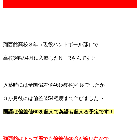
翔西館高校３年（現役ハンドボール部）で
高校3年の4月に入塾したN・Rさんです✨
入塾時には全国偏差値46(5教科)程度でしたが
３か月後には偏差値54程度まで伸びました🎶
国語は偏差値60を超えて英語も超える予定です！
翔西館はトップ層でも偏差値40台が多いなかで