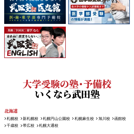
大学受験の塾・予備校
いくなら武田塾
北海道
札幌校
新札幌校
札幌円山公園校
札幌麻生校
旭川校
函館校
千歳校
帯広校
札幌大通校