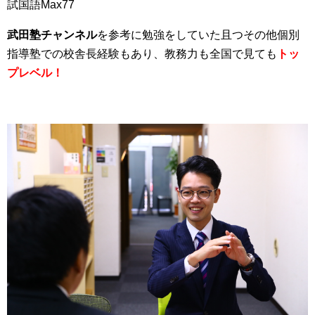
試国語Max77
武田塾チャンネル
を参考に勉強をしていた且つその他個別
指導塾での校舎長経験もあり、教務力も全国で見ても
トッ
プレベル！