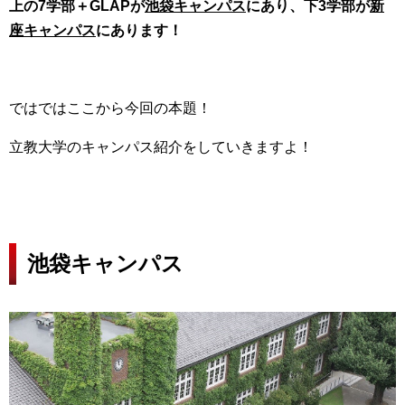
上の7学部＋GLAPが
池袋キャンパス
にあり、下3学部が
新
座キャンパス
にあります！
ではではここから今回の本題！
立教大学のキャンパス紹介をしていきますよ！
池袋キャンパス