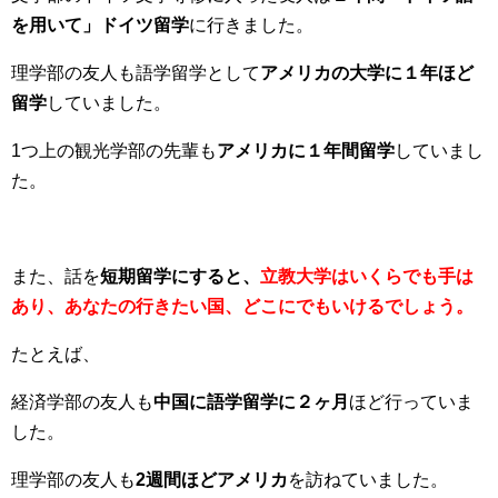
を用いて」ドイツ留学
に行きました。
理学部の友人も語学留学として
アメリカの大学に１年ほど
留学
していました。
1つ上の観光学部の先輩も
アメリカに１年間留学
していまし
た。
また、話を
短期留学にすると、
立教大学はいくらでも手は
あり、あなたの行きたい国、どこにでもいけるでしょう。
たとえば、
経済学部の友人も
中国に語学留学に２ヶ月
ほど行っていま
した。
理学部の友人も
2週間ほどアメリカ
を訪ねていました。