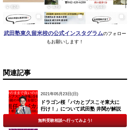
武田塾東久留米校の公式インスタグラム
のフォロー
もお願いします！
関連記事
2021年05月23日(日)
ドラゴン桜「バカとブスこそ東大に
行け！」について武田塾 井関が解説
無料受験相談へ行ってみよう!