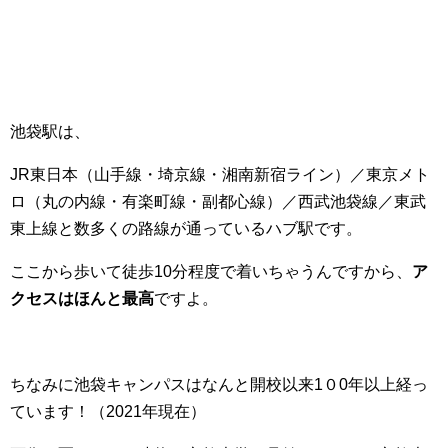
池袋駅は、
JR東日本（山手線・埼京線・湘南新宿ライン）／東京メト
ロ（丸の内線・有楽町線・副都心線）／西武池袋線／東武
東上線
と数多くの路線が通っているハブ駅です。
ここから歩いて徒歩10分程度で着いちゃうんですから、
ア
クセスはほんと最高
ですよ。
ちなみに池袋キャンパスはなんと開校以来1０0年以上経っ
ています！（2021年現在）