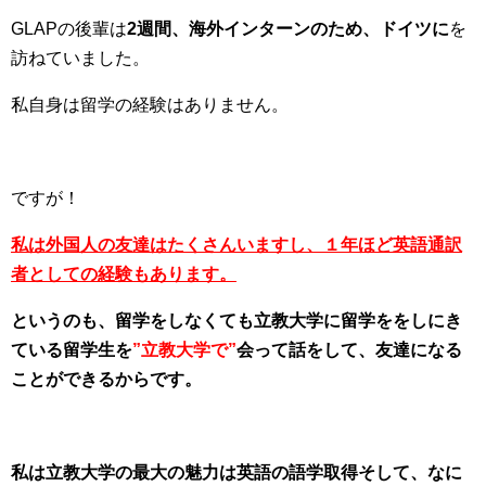
GLAPの後輩は
2週間、海外インターンのため、ドイツに
を
訪ねていました。
私自身は留学の経験はありません。
ですが！
私は外国人の友達はたくさんいますし、１年ほど英語通訳
者としての経験もあります。
というのも、留学をしなくても立教大学に留学ををしにき
ている留学生を
”立教大学で”
会って話をして、友達になる
ことができるからです。
私は立教大学の最大の魅力は英語の語学取得
そして、なに