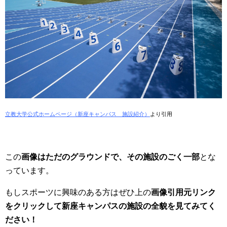
立教大学公式ホームページ（新座キャンパス 施設紹介）
より引用
この
画像はただのグラウンドで、その施設のごく一部
とな
っています。
もしスポーツに興味のある方はぜひ上の
画像引用元リンク
をクリックして新座キャンパスの施設の全貌を見てみてく
ださい！