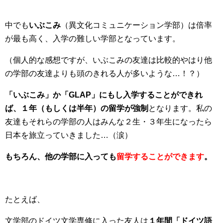
中でも
いぶこみ
（異文化コミュニケーション学部）は倍率
が最も高く、入学の難しい学部となっています。
（個人的な感想ですが、いぶこみの友達は比較的やはり他
の学部の友達よりも頭のきれる人が多いような…！？）
「いぶこみ」か「GLAP」にもし入学することができれ
ば、１年（もしくは半年）の留学が強制
となります。私の
友達もそれらの学部の人はみんな２
生・３年生になったら
日本を旅立っていきました…（涙）
もちろん、他の学部に入っても
留学することができます
。
たとえば、
文学部のドイツ文学専修に入った友人は
１年間「ドイツ語