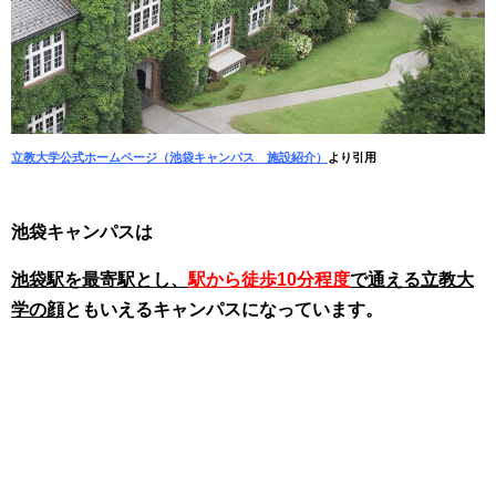
立教大学公式ホームページ（池袋キャンパス 施設紹介）
より引用
池袋キャンパスは
池袋駅を最寄駅とし、
駅から徒歩10分程度
で通える立教大
学の顔
ともいえるキャンパスになっています。