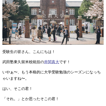
受験生の皆さん、こんにちは！
武田塾東久留米校統括の
井関真大
です！
いやぁ〜、もう本格的に大学受験勉強のシーズンになっち
ゃいますね〜。
はい、そこの君！
「それ。」とか思ったそこの君！