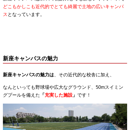
どこもかしこも近代的でとても綺麗で土地の広いキャンパ
ス
となっています。
新座キャンパスの魅力
新座キャンパスの魅力は
、その近代的な校舎に加え、
なんといっても野球場や広大なグラウンド、50mスイミン
グプールを備えた
「
充実した施設
」
です！