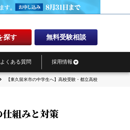
を探す
無料受験相談
よくある質問
採用情報
【東久留米市の中学生へ】高校受験・都立高校一般入試の仕組
の仕組みと対策