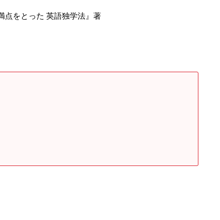
C満点をとった 英語独学法』著