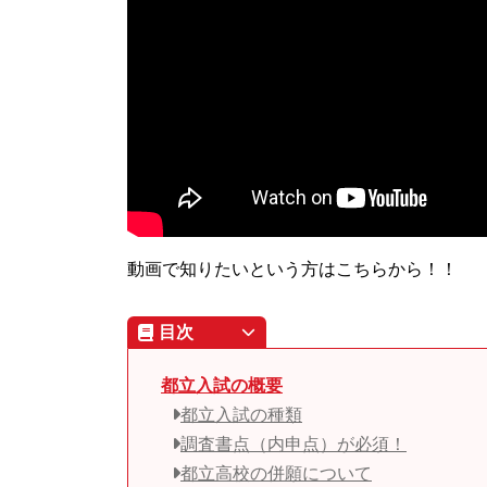
動画で知りたいという方はこちらから！！
目次
都立入試の概要
都立入試の種類
調査書点（内申点）が必須！
都立高校の併願について