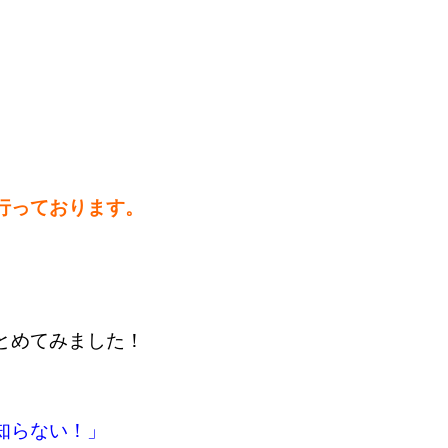
行っております。
とめてみました！
知らない！」