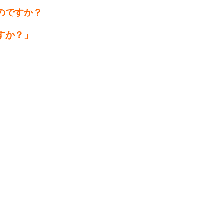
のですか？」
すか？」
。