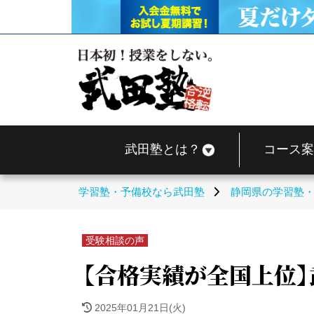
武田塾とは？
コース案
学習塾・予備校なら武田塾
静岡県の学習塾
受験相談の声
【合格実績が全国上位
2025年01月21日(火)