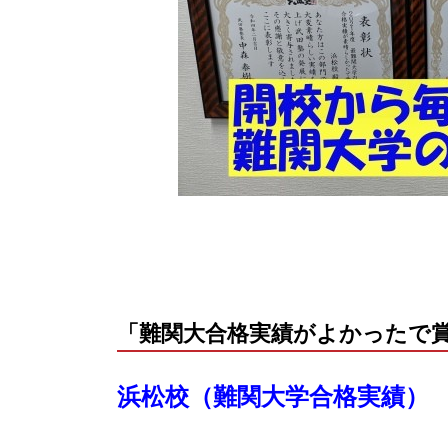
「難関大合格実績がよかったで
浜松校（難関大学合格実績）