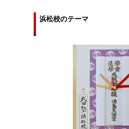
浜松校のテーマ
『今日なし得る事に全力を