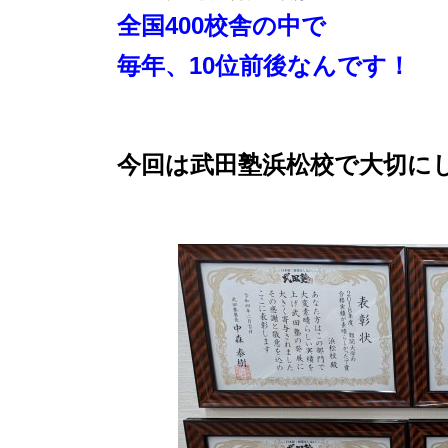
全国400校舎の中で
毎年、10位前後なんです！
今回は武田塾浜松校で大切に