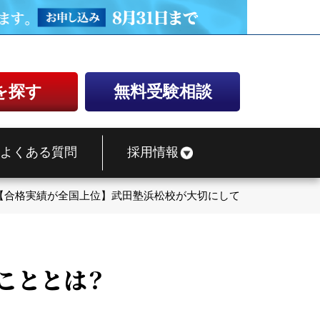
を探す
無料受験相談
よくある質問
採用情報
【合格実績が全国上位】武田塾浜松校が大切にしていることとは？
こととは？