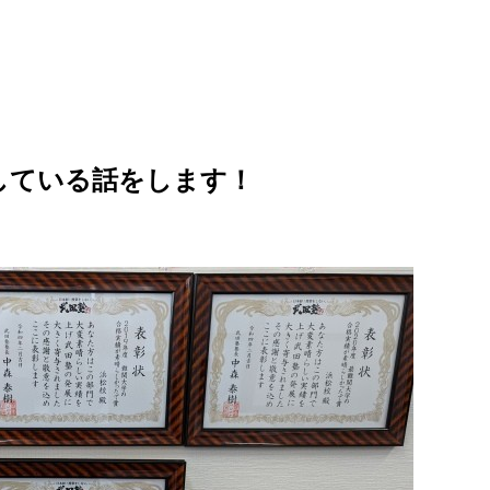
している話をします！