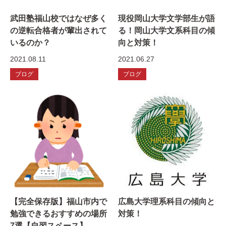
武田塾福山校ではなぜ多く
現役岡山大学文学部生が語
の逆転合格者が輩出されて
る！岡山大学文系科目の傾
いるのか？
向と対策！
2021.08.11
2021.06.27
ブログ
ブログ
【完全保存版】福山市内で
広島大学理系科目の傾向と
勉強できるおすすめの場所
対策！
7選【自習スペース】