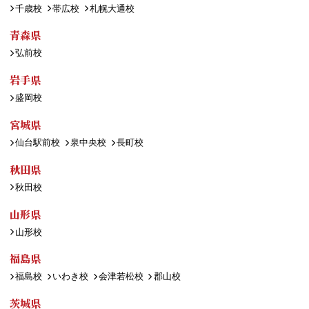
千歳校
帯広校
札幌大通校
青森県
弘前校
岩手県
盛岡校
宮城県
仙台駅前校
泉中央校
長町校
秋田県
秋田校
山形県
山形校
福島県
福島校
いわき校
会津若松校
郡山校
茨城県