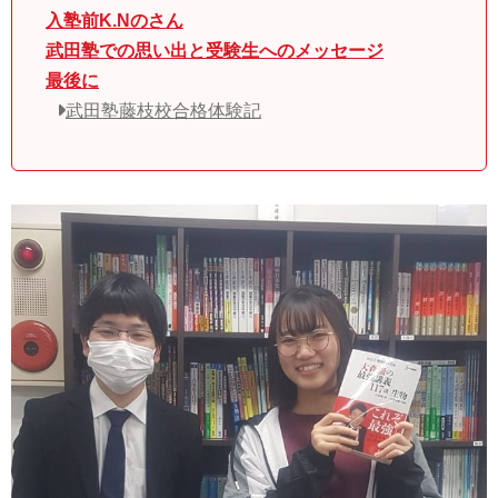
入塾前K.Nのさん
武田塾での思い出と受験生へのメッセージ
最後に
武田塾藤枝校合格体験記