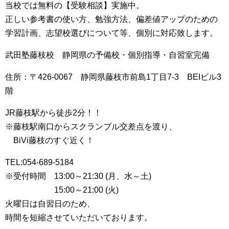
当校では無料の【受験相談】実施中。
正しい参考書の使い方、勉強方法、偏差値アップのための
学習計画、志望校選びについて等、個別に対応致します。
武田塾藤枝校 静岡県の予備校・個別指導・自習室完備
住所：〒426-0067 静岡県藤枝市前島1丁目7-3 BEIビル3
階
JR藤枝駅から徒歩2分！！
※藤枝駅南口からスクランブル交差点を渡り、
BiVi藤枝のすぐ近く！
TEL:054-689-5184
※受付時間 13:00～21:30 (月、水～土)
15:00～21:00 (火)
火曜日は自習日のため、
時間を短縮させていただいております。