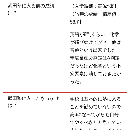
武田塾に入る前の成績
【入学時期：高3の夏】
は？
【当時の成績：偏差値
56.7】
英語が8割くらい、化学
が飛びぬけてダメ、他は
普通という出来でした。
帯広畜産の判定はA判定
だったけど化学という不
安要素は消しておきたか
った。
武田塾に入ったきっかけ
学校は基本的に塾に入る
は？
ことを勧めていないので
高3になってからも自分
でやるべきだと思ってい