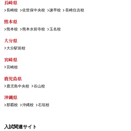
長崎県
長崎校
佐世保中央校
諫早校
長崎住吉校
熊本県
熊本校
熊本水前寺校
玉名校
大分県
大分駅前校
宮崎県
宮崎校
鹿児島県
鹿児島中央校
谷山校
沖縄県
那覇校
沖縄校
石垣校
入試関連サイト