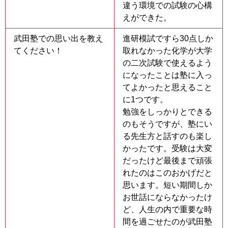
違う環境での試験の心構
えができた。
武田塾での思い出を教え
進研模試ですら30点しか
てください！
取れなかった化学が大学
の二次試験で使えるよう
になったことは塾に入っ
てよかったと思えること
に1つです。
勉強をしっかりとできる
のもそうですが、塾にい
る先生方と話すのも楽し
かったです。受験は大変
だったけど最後まで頑張
れたのはこのおかげだと
思います。短い期間しか
お世話にならなかったけ
ど、人生の内で重要な時
間を過ごせたのが武田塾