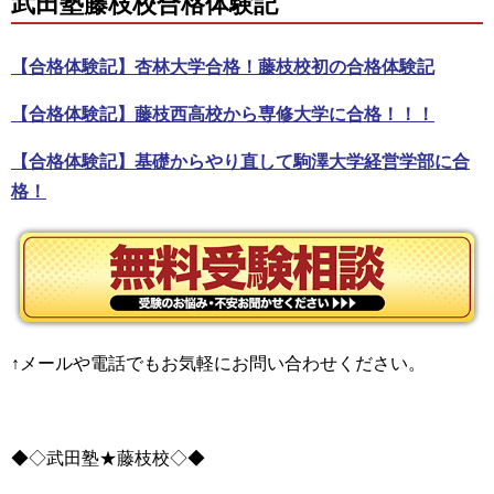
武田塾藤枝校合格体験記
【合格体験記】杏林大学合格！藤枝校初の合格体験記
【合格体験記】藤枝西高校から専修大学に合格！！！
【合格体験記】基礎からやり直して駒澤大学経営学部に合
格！
↑メールや電話でもお気軽にお問い合わせください。
◆◇武田塾★藤枝校◇◆