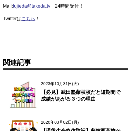
Mail:
fujieda@takeda.tv
24時間受付！
Twitterは
こちら
！
関連記事
2023年10月31日(火)
【必見】武田塾藤枝校だと短期間で
成績があがる３つの理由
2020年03月02日(月)
【現役生合格体験記】藤枝西高校か