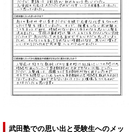
武田塾での思い出と受験生へのメッ