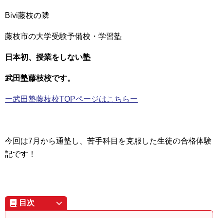
Bivi藤枝の隣
藤枝市の大学受験予備校・学習塾
日本初、授業をしない塾
武田塾藤枝校です。
ー武田塾藤枝校TOPページはこちらー
今回は7月から通塾し、苦手科目を克服した生徒の合格体験
記です！
目次