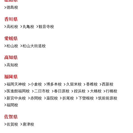
徳島校
香川県
高松校
丸亀校
観音寺校
愛媛県
松山校
松山大街道校
高知県
高知校
福岡県
福岡天神校
小倉校
博多本校
久留米校
香椎校
西新校
医進館福岡校
二日市校
春日原校
姪浜校
大橋校
行橋校
新宮中央校
赤間校
薬院校
折尾校
下曽根校
筑前前原校
福間校
佐賀県
佐賀校
唐津校