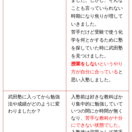
ました。しかし、そんな
ことも言っていられない
時期になり焦りが増して
いきました。
苦手だけど受験で使う化
学を何とかするために塾
を探していた時に武田塾
を見つけました。
授業をしない
というやり
方が自分に合っている
と
思い入塾しました。
武田塾に入ってから勉強
入塾前は好きな教科ばか
法や成績がどのように変
り集中的に勉強していて
わりましたか？
いつの間にか時間が無く
なり、
苦手な教科が十分
にできない状態でした。