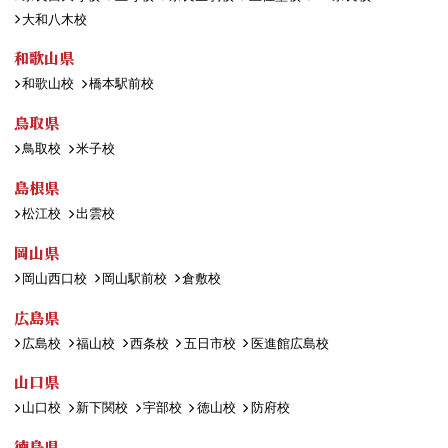
大和八木校
和歌山県
和歌山校
橋本駅前校
鳥取県
鳥取校
米子校
島根県
松江校
出雲校
岡山県
岡山西口校
岡山駅前校
倉敷校
広島県
広島校
福山校
西条校
五日市校
医進館広島校
山口県
山口校
新下関校
宇部校
徳山校
防府校
徳島県