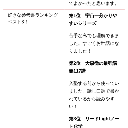
でよかったと思います。
好きな参考書ランキング
第1位 宇宙一分かりや
ベスト3！
すいシリーズ
苦手な私でも理解できま
した。すごくお世話にな
りました！
第2位 大森徹の最強講
義117講
入塾する前から使ってい
ました。話し口調で書か
れているから読みやす
い！
第3位 リードLightノー
ト化学