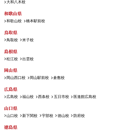
大和八木校
和歌山県
和歌山校
橋本駅前校
鳥取県
鳥取校
米子校
島根県
松江校
出雲校
岡山県
岡山西口校
岡山駅前校
倉敷校
広島県
広島校
福山校
西条校
五日市校
医進館広島校
山口県
山口校
新下関校
宇部校
徳山校
防府校
徳島県