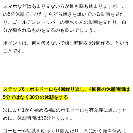
スマホなどはあまり見ない方が目も脳も休まりますが、こ
の5分休憩で、ひたすらどら焼きを焼いている動画を見た
り、ゴールデンレトリバーの赤ちゃんの動画を見たり、自
分が癒されるものを見るのも良いでしょう。
ポイントは、何も考えないで済む時間を5分間作る。という
ことです。
ステップ6：ポモドーロを4回繰り返し、4回目の休憩時間は
5分ではなく30分の休憩をする
次にまた1から始める4回のポモドーロを有意義に過ごすた
めに、休憩時間は30分とります。
コーヒーや紅茶をゆっくり飲んだり、とにかく頭を休めま