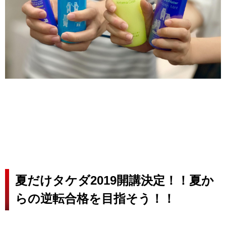
夏だけタケダ2019開講決定！！夏か
らの逆転合格を目指そう！！