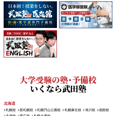
大学受験の塾・予備校
いくなら武田塾
北海道
札幌校
新札幌校
札幌円山公園校
札幌麻生校
旭川校
函館校
千歳校
帯広校
札幌大通校