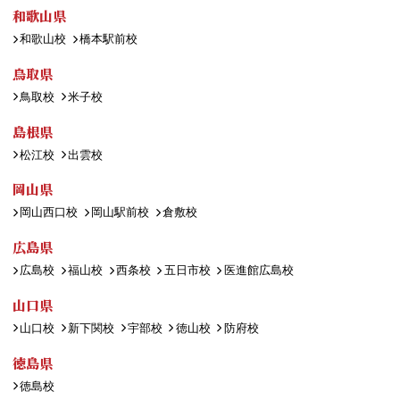
和歌山県
和歌山校
橋本駅前校
鳥取県
鳥取校
米子校
島根県
松江校
出雲校
岡山県
岡山西口校
岡山駅前校
倉敷校
広島県
広島校
福山校
西条校
五日市校
医進館広島校
山口県
山口校
新下関校
宇部校
徳山校
防府校
徳島県
徳島校