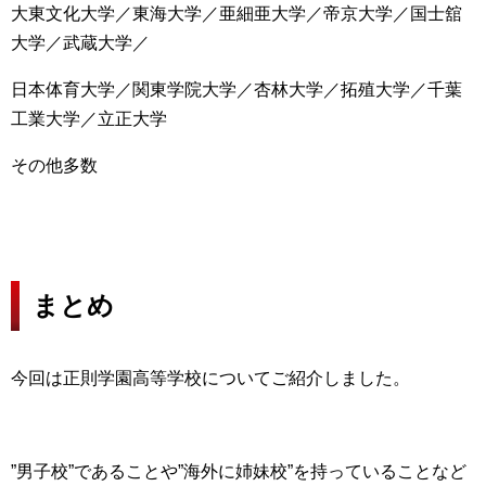
大東文化大学／東海大学／亜細亜大学／帝京大学／国士舘
大学／武蔵大学／
日本体育大学／関東学院大学／杏林大学／拓殖大学／千葉
工業大学／立正大学
その他多数
まとめ
今回は正則学園高等学校についてご紹介しました。
”男子校”であることや”海外に姉妹校”を持っていることなど