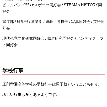
ビックバンド部 / eスポーツ同好会 / STEAM＆HISTORY同
好会
書道部 / 科学部 / 放送部 / 囲碁・将棋部 / 写真同好会 / 英語同
好会
現代視覚文化研究同好会 / 鉄道研究同好会 / ハンディクラフ
ト同好会
学校行事
正則学園高等学校の学校行事は男子校ということも有り、
珍しい行事も多くあるようです。