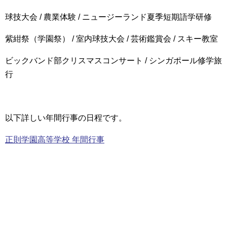
球技大会 / 農業体験 / ニュージーランド夏季短期語学研修
紫紺祭（学園祭） / 室内球技大会 / 芸術鑑賞会 / スキー教室
ビックバンド部クリスマスコンサート / シンガポール修学旅
行
以下詳しい年間行事の日程です。
正則学園高等学校 年間行事