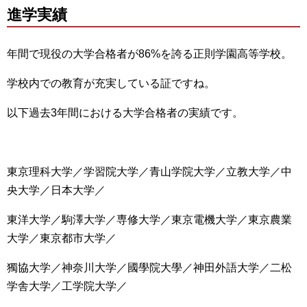
進学実績
年間で現役の大学合格者が86%を誇る正則学園高等学校。
学校内での教育が充実している証ですね。
以下過去3年間における大学合格者の実績です。
東京理科大学／学習院大学／青山学院大学／立教大学／中
央大学／日本大学／
東洋大学／駒澤大学／専修大学／東京電機大学／東京農業
大学／東京都市大学／
獨協大学／神奈川大学／國學院大學／神田外語大学／二松
学舎大学／工学院大学／