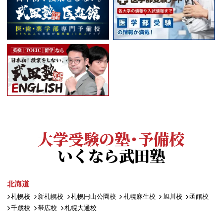
大学受験の塾・予備校
いくなら武田塾
北海道
札幌校
新札幌校
札幌円山公園校
札幌麻生校
旭川校
函館校
千歳校
帯広校
札幌大通校