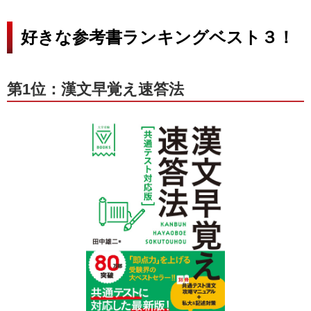
好きな参考書ランキングベスト３！
第1位：漢文早覚え速答法