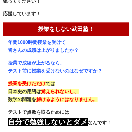
張ってください！
応援しています！
授業をしない武田塾！
年間1000時間授業を受けて
皆さんの成績は上がりましたか？
授業で成績が上がるなら、
テスト前に授業を受けないのはなぜですか？
授業を受けただけ
では
日本史の用語は
覚えられないし、
数学の問題を
解けるようにはなりません。
テストで点数を取るためには
自分で勉強しないとダメ
なんです！