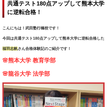
共通テスト180点アップして熊本大学
に逆転合格！
こんにちは！武田塾行橋校です！
今回は共通テスト180点アップして熊本大学に逆転合格した
福羽志帆
さん合格体験記のご紹介です！
🌸熊本大学 教育学部
🌸龍谷大学 法学部