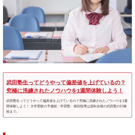
武田塾生ってどうやって偏差値を上げているの？
究極に洗練されたノウハウを1週間体験しよう！
武田塾生ってどうやって偏差値を上げているの？究極に洗練されたノウハウを1週
間体験しよう！ 大学受験の予備校・学習塾・個別指導は逆転合格の武田塾の行橋
校まで。