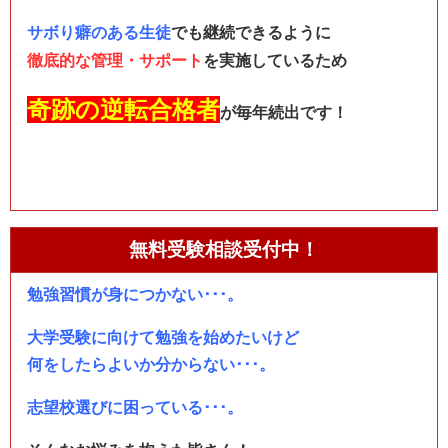
サボり癖のある生徒
でも
継続できるように
徹底的な管理・サポート
を実施しているため
奇跡の逆転合格者
が毎年続出です！
無料受験相談受付中！
勉強習慣が身につかない･･･。
大学受験に向けて勉強を始めたいけど
何をしたらよいか分からない･･･。
志望校選びに困っている･･･。