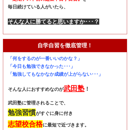
毎日続けている人がいたら、
そんな人に勝てると思いますか･･･？
自学自習を徹底管理！
「何をするのが一番いいのかな？」
「今日も勉強できなかった･･･」
「勉強してもなかなか成績が上がらない･･･」
武田塾
！
そんな人におすすめなのが
武田塾に管理されることで、
勉強習慣
が
すぐに身に付き
志望校合格
に最短で近づきます。