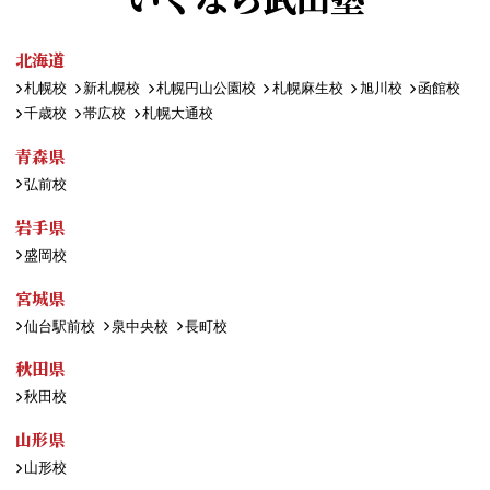
北海道
札幌校
新札幌校
札幌円山公園校
札幌麻生校
旭川校
函館校
千歳校
帯広校
札幌大通校
青森県
弘前校
岩手県
盛岡校
宮城県
仙台駅前校
泉中央校
長町校
秋田県
秋田校
山形県
山形校