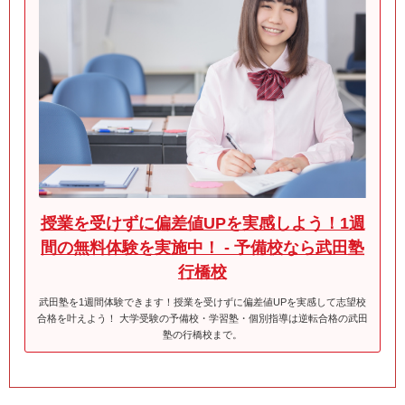
授業を受けずに偏差値UPを実感しよう！1週
間の無料体験を実施中！ - 予備校なら武田塾
行橋校
武田塾を1週間体験できます！授業を受けずに偏差値UPを実感して志望校
合格を叶えよう！ 大学受験の予備校・学習塾・個別指導は逆転合格の武田
塾の行橋校まで。