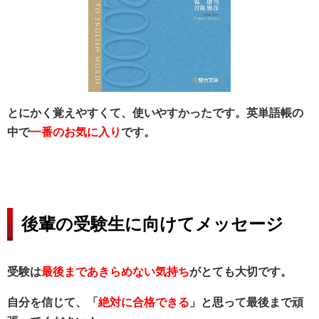
とにかく覚えやすくて、使いやすかったです。英単語帳の
中で
一番のお気に入り
です。
後輩の受験生に向けてメッセージ
受験は
最後まであきらめない気持ち
がとても大切です。
自分を信じて、「
絶対に合格できる
」と思って最後まで頑