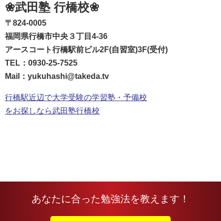
❀武田塾 行橋校❀
〒824-0005
福岡県行橋市中央３丁目4-36
アースコート行橋駅前ビル2F(自習室)3F(受付)
TEL：0930-25-7525
Mail：yukuhashi@takeda.tv
行橋駅近辺で大学受験の学習塾・予備校
をお探しなら武田塾行橋校
あなたに合った勉強法を教えます！