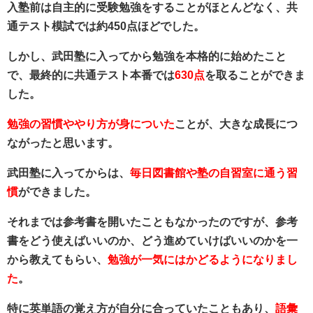
入塾前は自主的に受験勉強をすることがほとんどなく、共
通テスト模試では約450点ほどでした。
しかし、武田塾に入ってから勉強を本格的に始めたこと
で、最終的に共通テスト本番では
630点
を取ることができま
した。
勉強の習慣ややり方が身についた
ことが、大きな成長につ
ながったと思います。
武田塾に入ってからは、
毎日図書館や塾の自習室に通う習
慣
ができました。
それまでは参考書を開いたこともなかったのですが、参考
書をどう使えばいいのか、どう進めていけばいいのかを一
から教えてもらい、
勉強が一気にはかどるようになりまし
た
。
特に英単語の覚え方が自分に合っていたこともあり、
語彙