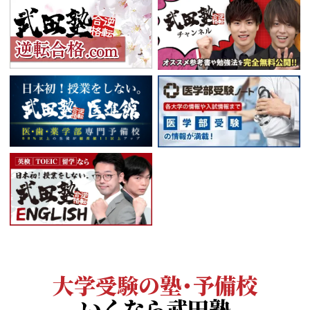
大学受験の塾・予備校
いくなら武田塾