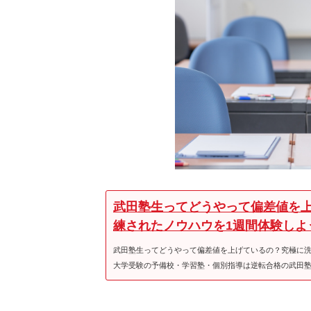
武田塾生ってどうやって偏差値を
練されたノウハウを1週間体験しよ
武田塾生ってどうやって偏差値を上げているの？究極に洗
大学受験の予備校・学習塾・個別指導は逆転合格の武田