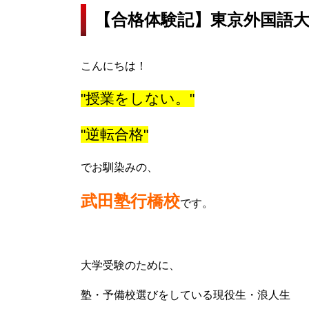
【合格体験記】東京外国語
こんにちは！
"授業をしない。"
"逆転合格"
でお馴染みの、
武田塾行橋校
です。
大学受験のために、
塾・予備校選びをしている現役生・浪人生