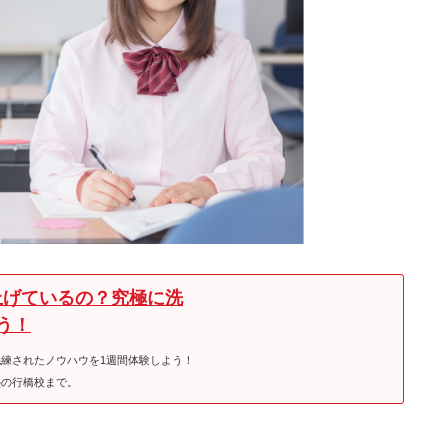
上げているの？究極に洗
う！
練されたノウハウを1週間体験しよう！
塾の行橋校まで。