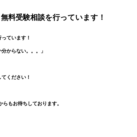
日無料受験相談を行っています！
行っています！
か分からない。。。」
してください！
）からもお待ちしております。