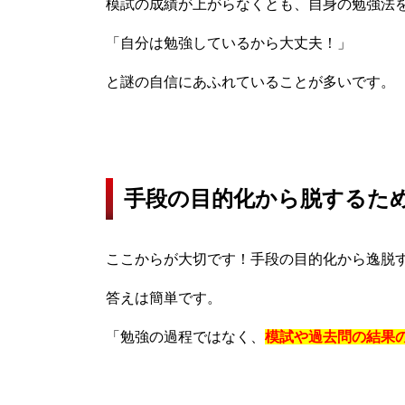
模試の成績が上がらなくとも、自身の勉強法
「自分は勉強しているから大丈夫！」
と謎の自信にあふれていることが多いです。
手段の目的化から脱するた
ここからが大切です！手段の目的化から逸脱
答えは簡単です。
「勉強の過程ではなく、
模試や過去問の結果