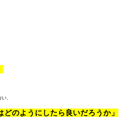
」
合い、
はどのようにしたら良いだろうか」