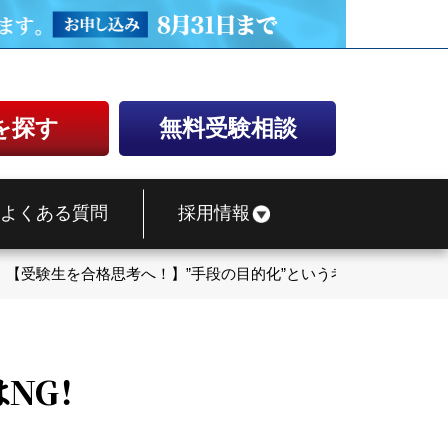
を探す
無料受験相談
よくある質問
採用情報
【受験生を合格思考へ！】”手段の目的化”という考え方はNG！
NG！