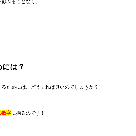
を顧みることなく、
めには？
するためには、どうすれば良いのでしょうか？
の数字
に拘るのです！」