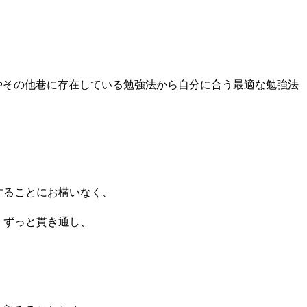
やその他巷に存在している勉強法から自分に合う最適な勉強法
することにお構いなく、
、ずっと貫き通し、