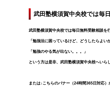
武田塾横須賀中央校では毎
武田塾横須賀中央校では毎日無料受験相談を
「勉強法に困っているけど、どうしたらよい
「勉強のやる気が出ない。。。」
という方は是非、武田塾横須賀中央校へいら
または↓こちらのバナー（24時間365日対応