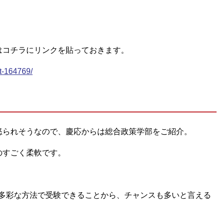
はコチラにリンクを貼っておきます。
t-164769/
怒られそうなので、慶応からは総合政策学部をご紹介。
のすごく柔軟です。
、多彩な方法で受験できることから、チャンスも多いと言える