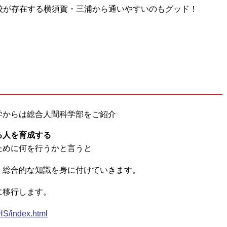
校が存在する横須賀・三浦から通いやすいのもグッド！
学からは総合人間科学部をご紹介
る人を育成する
ために何を行うかと言うと
、総合的な知識を身に付けていきます。
に移行します。
HS/index.html