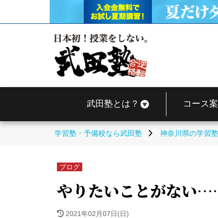
武田塾とは？
コース案
学習塾・予備校なら武田塾
神奈川県の学習
ブログ
やりたいことがない…
2021年02月07日(日)