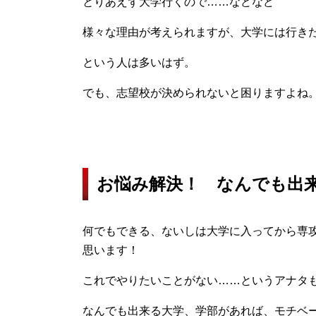
とりあえず大学行くので……などなど
様々な理由が考えられますが、大学には行き
という人は多いはず。
でも、志望校が決められないと困りますよね
お悩み解決！ なんでも出
何でもできる、ないしは大学に入ってから専
思います！
これでやりたいことがない……というアナタ
なんでも出来る大学、学部があれば、モチベ