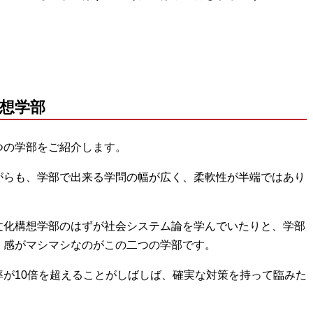
想学部
つの学部をご紹介します。
がらも、学部で出来る学問の幅が広く、柔軟性が半端ではあり
文化構想学部のはずが社会システム論を学んでいたりと、学部
」感がマシマシなのがこの二つの学部です。
が10倍を超えることがしばしば、確実な対策を持って臨みた