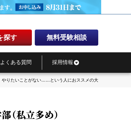
を探す
無料受験相談
よくある質問
採用情報
やりたいことがない……という人におススメの大学、学部（私立
部（私立多め）