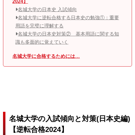
2024】
名城大学の日本史 入試傾向
名城大学に逆転合格する日本史の勉強①：重要
用語を完璧に理解する
名城大学の日本史対策② 基本用語に関する知
識も多面的に覚えていく
名城大学に合格するためには…
名城大学の入試傾向と対策(日本史編)
【逆転合格2024】