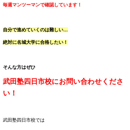
毎週マンツーマンで確認しています！
自分で進めていくのは難しい…
絶対に名城大学に合格したい！
そんな方はぜひ
武田塾四日市校にお問い合わせくださ
い！
武田塾四日市校では