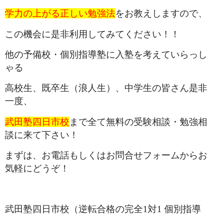
学力の上がる正しい勉強法
をお教えしますので、
この機会に是非利用してみてください！！
他の予備校・個別指導塾に入塾を考えていらっし
ゃる
高校生、既卒生（浪人生）、中学生の皆さん是非
一度、
武田塾四日市校
まで全て無料の受験相談・勉強相
談に来て下さい！
まずは、お電話もしくはお問合せフォームからお
気軽にどうぞ！
武田塾四日市校（逆転合格の完全1対1 個別指導