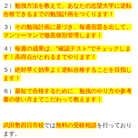
２）
勉強方法を教えて、あなたの志望大学に逆転
合格できるまでの勉強計画をつくります！
３）
その勉強計画に基づき、毎週宿題を出して、
マンツーマンで徹底個別管理します！
４）
毎週の成果は、”確認テスト”でチェックしま
す！高得点がとれるまでやります！
５）
絶対早く効率よく逆転合格することを目指し
ます！
６）
最短で合格するために、勉強のやり方や参考
書の使い方までこだわって教えます！
武田塾四日市校
では
無料の受験相談
を行っており
ます。