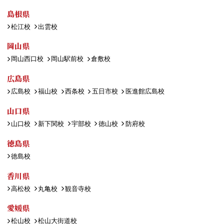
島根県
松江校
出雲校
岡山県
岡山西口校
岡山駅前校
倉敷校
広島県
広島校
福山校
西条校
五日市校
医進館広島校
山口県
山口校
新下関校
宇部校
徳山校
防府校
徳島県
徳島校
香川県
高松校
丸亀校
観音寺校
愛媛県
松山校
松山大街道校