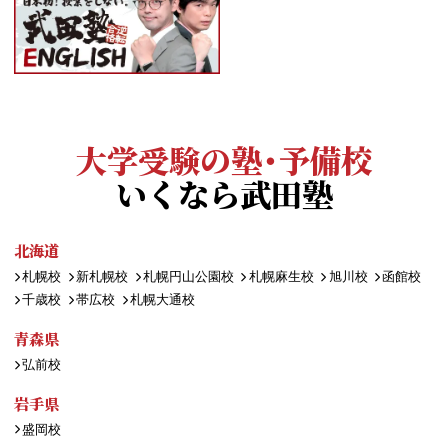
大学受験の塾・予備校
いくなら武田塾
北海道
札幌校
新札幌校
札幌円山公園校
札幌麻生校
旭川校
函館校
千歳校
帯広校
札幌大通校
青森県
弘前校
岩手県
盛岡校