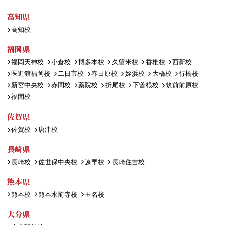
高知県
高知校
福岡県
福岡天神校
小倉校
博多本校
久留米校
香椎校
西新校
医進館福岡校
二日市校
春日原校
姪浜校
大橋校
行橋校
新宮中央校
赤間校
薬院校
折尾校
下曽根校
筑前前原校
福間校
佐賀県
佐賀校
唐津校
長崎県
長崎校
佐世保中央校
諫早校
長崎住吉校
熊本県
熊本校
熊本水前寺校
玉名校
大分県