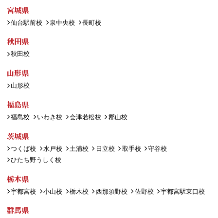
宮城県
仙台駅前校
泉中央校
長町校
秋田県
秋田校
山形県
山形校
福島県
福島校
いわき校
会津若松校
郡山校
茨城県
つくば校
水戸校
土浦校
日立校
取手校
守谷校
ひたち野うしく校
栃木県
宇都宮校
小山校
栃木校
西那須野校
佐野校
宇都宮駅東口校
群馬県