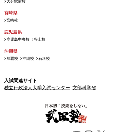
大分駅前校
宮崎県
宮崎校
鹿児島県
鹿児島中央校
谷山校
沖縄県
那覇校
沖縄校
石垣校
入試関連サイト
独立行政法人大学入試センター
文部科学省