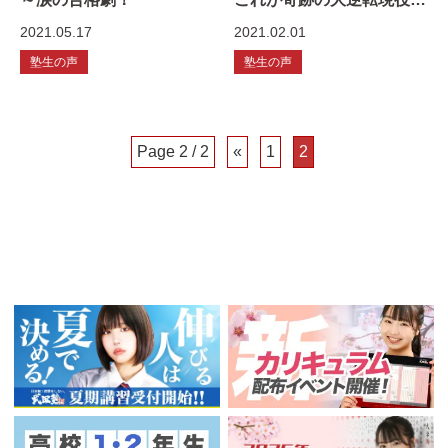
格劇
2021.05.17
2021.02.01
塾生の声
塾生の声
Page 2 / 2
«
1
2