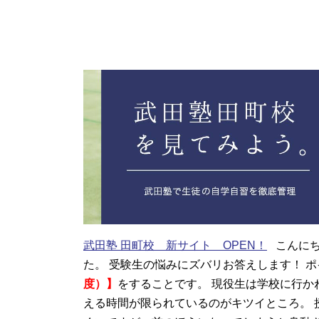
武田塾 田町校 新サイト OPEN！
こんにち
た。 受験生の悩みにズバリお答えします！ 
度）】
をすることです。 現役生は学校に行
える時間が限られているのがキツイところ。 