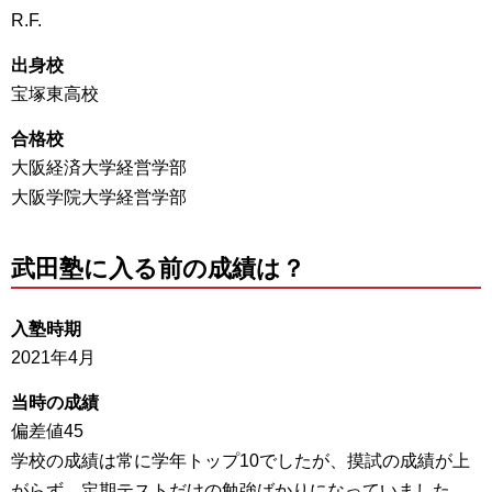
R.F.
出身校
宝塚東高校
合格校
大阪経済大学経営学部
大阪学院大学経営学部
武田塾に入る前の成績は？
入塾時期
2021年4月
当時の成績
偏差値45
学校の成績は常に学年トップ10でしたが、摸試の成績が上
がらず、定期テストだけの勉強ばかりになっていました。