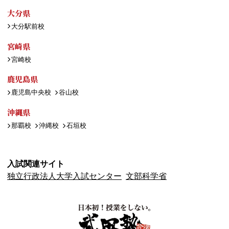
大分県
大分駅前校
宮崎県
宮崎校
鹿児島県
鹿児島中央校
谷山校
沖縄県
那覇校
沖縄校
石垣校
入試関連サイト
独立行政法人大学入試センター
文部科学省