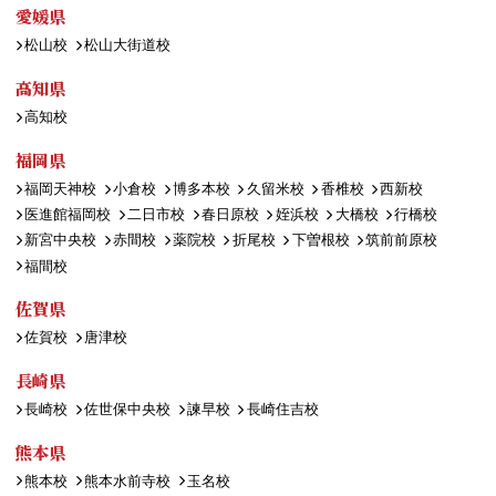
愛媛県
松山校
松山大街道校
高知県
高知校
福岡県
福岡天神校
小倉校
博多本校
久留米校
香椎校
西新校
医進館福岡校
二日市校
春日原校
姪浜校
大橋校
行橋校
新宮中央校
赤間校
薬院校
折尾校
下曽根校
筑前前原校
福間校
佐賀県
佐賀校
唐津校
長崎県
長崎校
佐世保中央校
諫早校
長崎住吉校
熊本県
熊本校
熊本水前寺校
玉名校