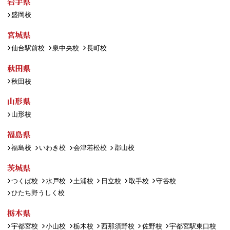
岩手県
盛岡校
宮城県
仙台駅前校
泉中央校
長町校
秋田県
秋田校
山形県
山形校
福島県
福島校
いわき校
会津若松校
郡山校
茨城県
つくば校
水戸校
土浦校
日立校
取手校
守谷校
ひたち野うしく校
栃木県
宇都宮校
小山校
栃木校
西那須野校
佐野校
宇都宮駅東口校