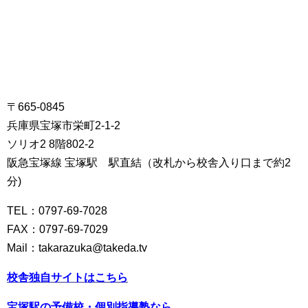
〒665-0845
兵庫県宝塚市栄町2-1-2
ソリオ2 8階802-2
阪急宝塚線 宝塚駅 駅直結（改札から校舎入り口まで約2
分)
TEL：0797-69-7028
FAX：0797-69-7029
Mail：takarazuka@takeda.tv
校舎独自サイトは
こちら
宝塚駅の予備校・個別指導塾なら