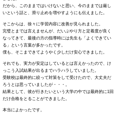
だから、このままではいけないと思い、今のままでは厳し
いという話と、滑り止めを増やすようにも伝えました。
そこからは、徐々に学習内容に改善が見られました。
完璧とまでは言えませんが、だいぶやり方と定着度が良く
なってきて、最後の方の指導時には先生も「よくできてい
る」という言葉が多かったです。
僕も、そこまできてようやく少しだけ安心できました。
それでも、実力が安定はしているとは言えかったので、け
っこう入試結果が出るまでハラハラしていました。
受験校は最終的に絞って対策をして受けたので、大丈夫だ
ろうとは思っていましたが・・・。
結果として、彼が行きたいという大学の中では最終的に1回
だけ合格をとることができました。
本当によかったです。