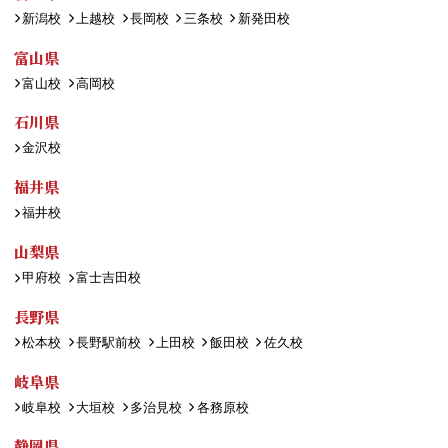
新潟校
上越校
長岡校
三条校
新発田校
富山県
富山校
高岡校
石川県
金沢校
福井県
福井校
山梨県
甲府校
富士吉田校
長野県
松本校
長野駅前校
上田校
飯田校
佐久校
岐阜県
岐阜校
大垣校
多治見校
各務原校
静岡県