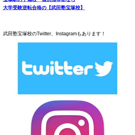
大学受験逆転合格の【武田塾宝塚校】
武田塾宝塚校のTwitter、Instagramもあります！