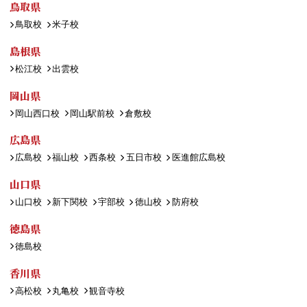
鳥取県
鳥取校
米子校
島根県
松江校
出雲校
岡山県
岡山西口校
岡山駅前校
倉敷校
広島県
広島校
福山校
西条校
五日市校
医進館広島校
山口県
山口校
新下関校
宇部校
徳山校
防府校
徳島県
徳島校
香川県
高松校
丸亀校
観音寺校