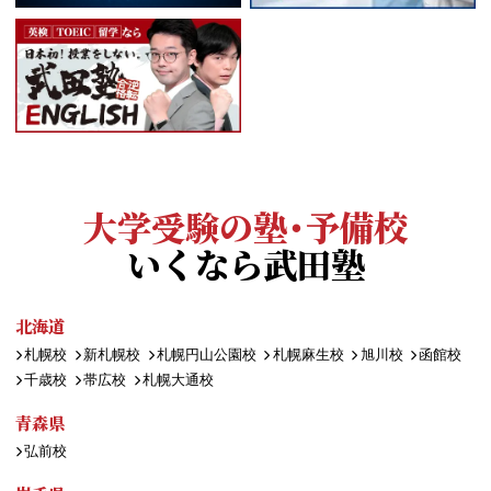
大学受験の塾・予備校
いくなら武田塾
北海道
札幌校
新札幌校
札幌円山公園校
札幌麻生校
旭川校
函館校
千歳校
帯広校
札幌大通校
青森県
弘前校