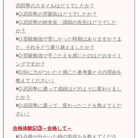
武田塾のスタイルはどうでしたか？
Q,武田塾の雰囲気はどうでしたか？
Q,武田塾の校舎長・講師の先生はどうでした
か？
Q,受験勉強で苦しかった時期はありますか？ま
た、それをどう乗り越えましたか？
Q,受験勉強で手ごたえを感じたのはどのタイミ
ングですか？
Q,特に力がついたと感じた参考書とその理由を
教えてください！
Q,武田塾に通って成績はどのように変わりまし
たか？
Q,武田塾に通って、変わったことを教えてくだ
さい！
合格体験記③～合格して～
Q,合格が分かった時の気持ちを教えてくださ