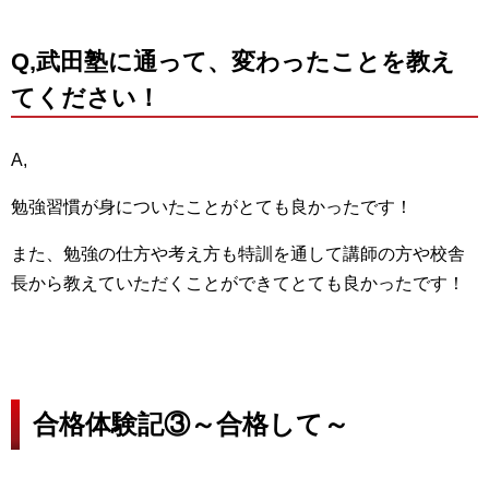
Q,武田塾に通って、変わったことを教え
てください！
A,
勉強習慣が身についたことがとても良かったです！
また、勉強の仕方や考え方も特訓を通して講師の方や校舎
長から教えていただくことができてとても良かったです！
合格体験記③～合格して～