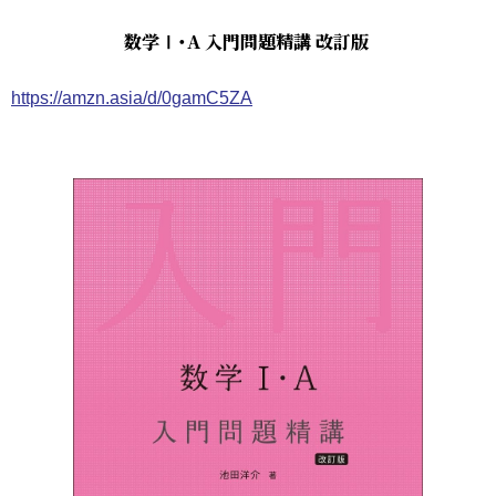
数学Ⅰ・A 入門問題精講 改訂版
https://amzn.asia/d/0gamC5ZA