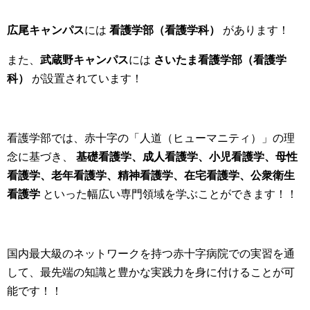
広尾キャンパス
には
看護学部（看護学科）
があります！
また、
武蔵野キャンパス
には
さいたま看護学部（看護学
科）
が設置されています！
看護学部では、赤十字の「人道（ヒューマニティ）」の理
念に基づき、
基礎看護学、成人看護学、小児看護学、母性
看護学、老年看護学、精神看護学、在宅看護学、公衆衛生
看護学
といった幅広い専門領域を学ぶことができます！！
国内最大級のネットワークを持つ赤十字病院での実習を通
して、最先端の知識と豊かな実践力を身に付けることが可
能です！！