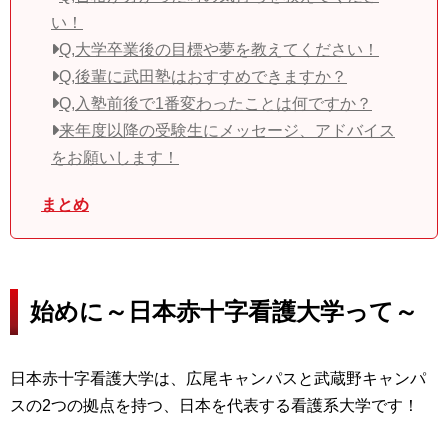
い！
Q,大学卒業後の目標や夢を教えてください！
Q,後輩に武田塾はおすすめできますか？
Q,入塾前後で1番変わったことは何ですか？
来年度以降の受験生にメッセージ、アドバイス
をお願いします！
まとめ
始めに～日本赤十字看護大学って～
日本赤十字看護大学は、広尾キャンパスと武蔵野キャンパ
スの2つの拠点を持つ、日本を代表する看護系大学です！