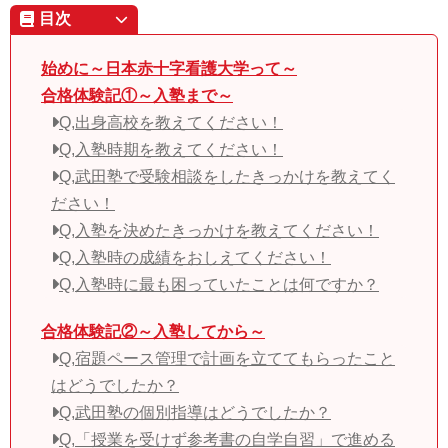
目次
始めに～日本赤十字看護大学って～
合格体験記①～入塾まで～
Q,出身高校を教えてください！
Q,入塾時期を教えてください！
Q,武田塾で受験相談をしたきっかけを教えてく
ださい！
Q,入塾を決めたきっかけを教えてください！
Q,入塾時の成績をおしえてください！
Q,入塾時に最も困っていたことは何ですか？
合格体験記②～入塾してから～
Q,宿題ペース管理で計画を立ててもらったこと
はどうでしたか？
Q,武田塾の個別指導はどうでしたか？
Q,「授業を受けず参考書の自学自習」で進める