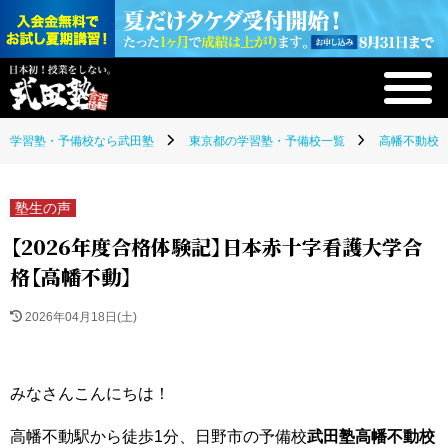
学習塾・予備校なら武田塾
東京都の学習塾・予備校一覧
高幡不動校(
塾生の声
【2026年度合格体験記】日本赤十字看護大学合
格【高幡不動】
2026年04月18日(土)
みなさんこんにちは！
高幡不動駅から徒歩1分、日野市の予備校
武田塾高幡不動校