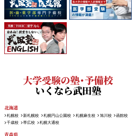
大学受験の塾・予備校
いくなら武田塾
北海道
札幌校
新札幌校
札幌円山公園校
札幌麻生校
旭川校
函館校
千歳校
帯広校
札幌大通校
青森県