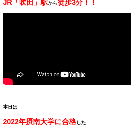
JR「吹田」駅
徒歩3分！！
から
本日は
2022年摂南大学に合格
した