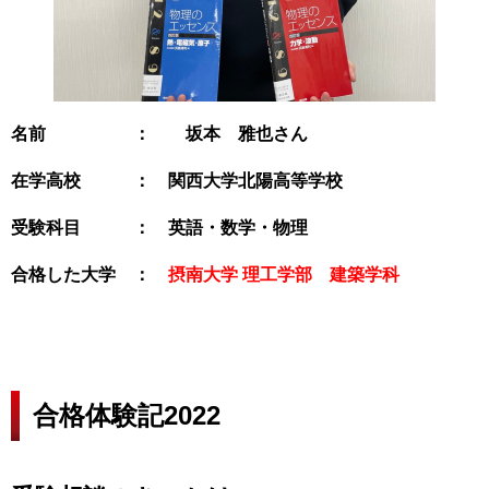
名前 ： 坂本 雅也さん
在学高校 ： 関西大学北陽高等学校
受験科目 ： 英語・数学・物理
合格した大学 ：
摂南大学 理工学部 建築学科
合格体験記2022