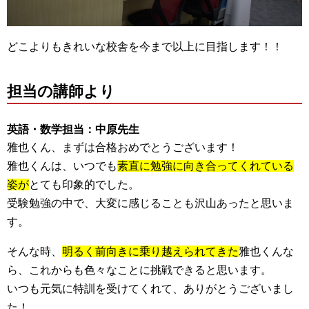
どこよりもきれいな校舎を今まで以上に目指します！！
担当の講師より
英語・数学担当：中原先生
雅也くん、まずは合格おめでとうございます！
雅也くんは、いつでも
素直に勉強に向き合ってくれている
姿が
とても印象的でした。
受験勉強の中で、大変に感じることも沢山あったと思いま
す。
そんな時、
明るく前向きに乗り越えられてきた
雅也くんな
ら、これからも色々なことに挑戦できると思います。
いつも元気に特訓を受けてくれて、ありがとうございまし
た！