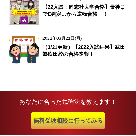
【22入試：同志社大学合格】最後ま
でE判定…から逆転合格！！
2022年03月21日(月)
（3/21更新）【2022入試結果】武田
塾吹田校の合格速報！
あなたに合った勉強法を教えます！
無料受験相談に行ってみる