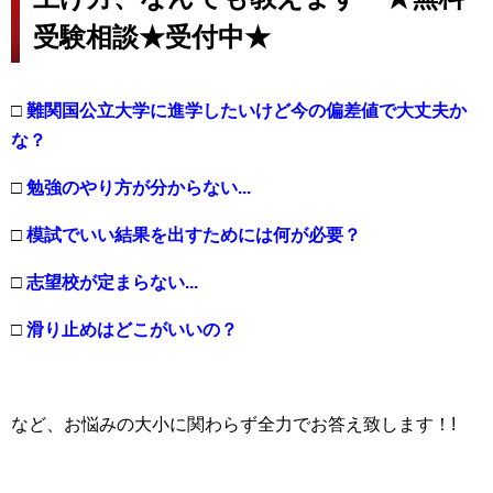
受験相談★受付中★
□
難関国公立大学に進学したいけど今の偏差値で大丈夫か
な？
□
勉強のやり方が分からない...
□
模試でいい結果を出すためには何が必要？
□
志望校が定まらない...
□
滑り止めはどこがいいの？
など、お悩みの大小に関わらず全力でお答え致します！!