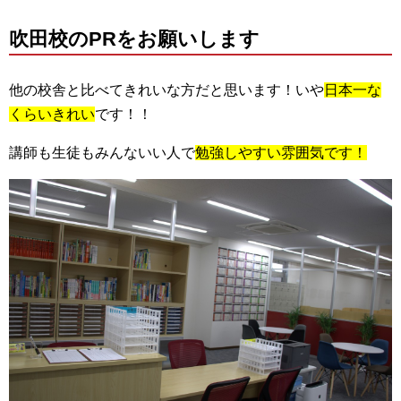
吹田校のPRをお願いします
他の校舎と比べてきれいな方だと思います！いや
日本一な
くらいきれい
です！！
講師も生徒もみんないい人で
勉強しやすい雰囲気です！