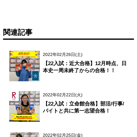
関連記事
2022年02月26日(土)
【22入試：近大合格】12月時点、日
本史一周未終了からの合格！！
2022年02月22日(火)
【22入試：立命館合格】部活/行事/
バイトと共に第一志望合格！
2022年02月25日(金)