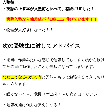
入塾後
・
英語の正答率が入塾前と比べて、格段にUPした！
→
実際入塾から偏差値が『10以上』伸びています！！
・物理が大好きになった！！
次の受験生に対してアドバイス
・適当に作業みたいな感じで勉強しても、すぐ頭から抜け
てその日に勉強したことが無駄になってしまいます。
なぜこうなるのだろう
と興味をもって勉強するときっちり
頭に入ります。
・眠くなったら、我慢せず15分くらい寝たほうがいい
・勉強友達は強力な支えになる！