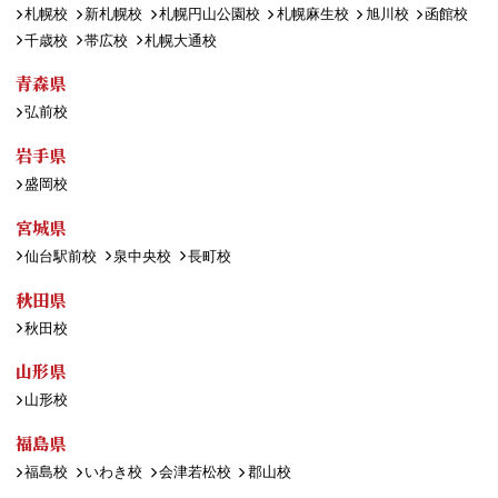
札幌校
新札幌校
札幌円山公園校
札幌麻生校
旭川校
函館校
千歳校
帯広校
札幌大通校
青森県
弘前校
岩手県
盛岡校
宮城県
仙台駅前校
泉中央校
長町校
秋田県
秋田校
山形県
山形校
福島県
福島校
いわき校
会津若松校
郡山校