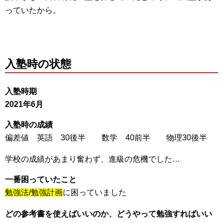
っていたから。
入塾時の状態
入塾時期
2021年6月
入塾時の成績
偏差値 英語 30後半 数学 40前半 物理30後半
学校の成績があまり奮わず、進級の危機でした…
一番困っていたこと
勉強法/勉強計画
に困っていました
どの参考書を使えばいいのか、どうやって勉強すればいい