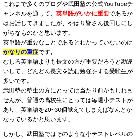
これまで多くのブログや武田塾の公式YouTubeチ
ャンネルを通して、
英単語がいかに重要
であるか
はお話してきましたが、やはり皆さん後回しにし
がちなものかと思います。
英単語が重要なことであるとわかっていないのは
かなりの重症
です。
むしろ英単語よりも長文の方が重要だろうと勘違
いして、どんどん長文を読む勉強をする受験生が
多いです。
武田塾の塾生の方にとっては当たり前かもしれま
せんが、普通の高校生にとっては毎週小テストが
あり、英単語を20~30個覚えてしまえばなんとか
なっているかと思います。
しかし、武田塾ではそのような小テストレベルの