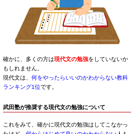
確かに、多くの方は
現代文の勉強
をしていないか
もしれません。
現代文は、
何をやったらいいのかわからない教科
ランキング1位
です。
武田塾が推奨する現代文の勉強について
これをみて、確かに現代文の勉強はしてこなかっ
たけど、
何からはじめて良いのかわからない
人も