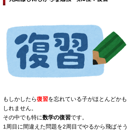
もしかしたら
復習
を忘れている子がほとんどかも
しれません。
その中でも特に
数学の復習
です。
1周目に間違えた問題を2周目でやるから飛ばそう