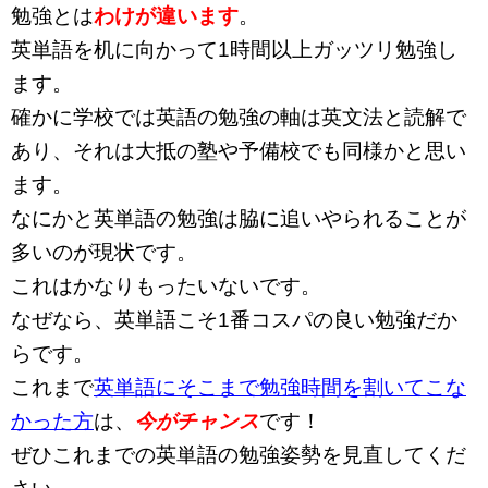
勉強とは
わけが違います
。
英単語を机に向かって1時間以上ガッツリ勉強し
ます。
確かに学校では英語の勉強の軸は英文法と読解で
あり、それは大抵の塾や予備校でも同様かと思い
ます。
なにかと英単語の勉強は脇に追いやられることが
多いのが現状です。
これはかなりもったいないです。
なぜなら、英単語こそ1番コスパの良い勉強だか
らです。
これまで
英単語にそこまで勉強時間を割いてこな
かった方
は、
今がチャンス
です！
ぜひこれまでの英単語の勉強姿勢を見直してくだ