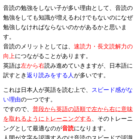
音読の勉強をしない子が多い理由として、音読の
勉強をしても知識が増えるわけでもないのになぜ
勉強しなければならないのかがあるかと思いま
す。
音読のメリットとしては、
速読力・長文読解力の
向上
につながることがあります。
英語は
左から右
読み進めていきますが、日本語に
訳すとき
返り読みをする人
が多いです。
これは日本人が英語を読む上で、
スピード感がな
い理由
の一つです。
ですので、
普段から英語の語順で左から右に意味
を取れるようにトレーニングする
、そのトレーニ
ングとして最適なのが
音読
になります。
人間が文字を認識するのは音読のスピードで認識