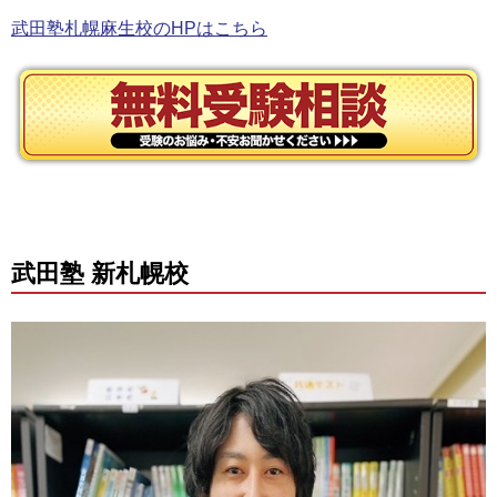
武田塾札幌麻生校のHPはこちら
武田塾 新札幌校