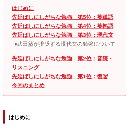
はじめに
先延ばしにしがちな勉強 第5位：英単語
先延ばしにしがちな勉強 第4位：英熟語
先延ばしにしがちな勉強 第3位：現代文
武田塾が推奨する現代文の勉強について
先延ばしにしがちな勉強 第2位：音読・
リスニング
先延ばしにしがちな勉強 第1位：復習
今回のまとめ
はじめに