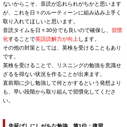
ないからこそ、音読が忘れられがちかと思います
が、これを日々のルーティーンに組み込み上手く
取り入れてほしいと思います。
音読タイムを日々30分でも良いので確保し、
習慣
化
することで
英語読解力が向上
します。
その他の対策としては、英検を受けることもあり
です。
英検を受けることで、リスニングの勉強を意識せ
ざるを得ない状況を作ることが出来ます。
直前期に少し勉強して何とかするという発想より
も、早い段階から取り組んで習慣化してくださ
い。
先延ばしにしがちな勉強 第1位：復習