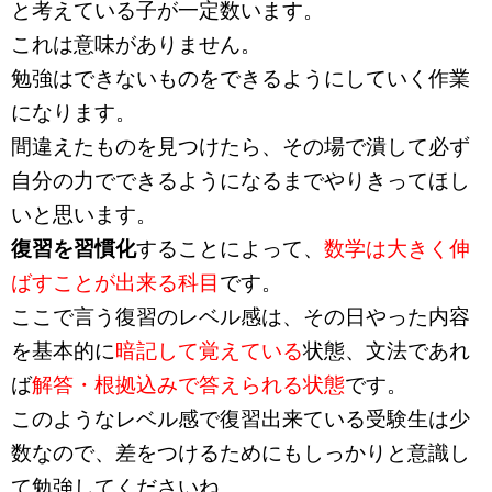
と考えている子が一定数います。
これは意味がありません。
勉強はできないものをできるようにしていく作業
になります。
間違えたものを見つけたら、その場で潰して必ず
自分の力でできるようになるまでやりきってほし
いと思います。
復習を習慣化
することによって、
数学は大きく伸
ばすことが出来る科目
です。
ここで言う復習のレベル感は、その日やった内容
を基本的に
暗記して覚えている
状態、文法であれ
ば
解答・根拠込みで答えられる状態
です。
このようなレベル感で復習出来ている受験生は少
数なので、差をつけるためにもしっかりと意識し
て勉強してくださいね。