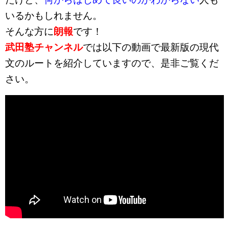
いるかもしれません。
そんな方に
朗報
です！
武田塾チャンネル
では以下の動画で最新版の現代
文のルートを紹介していますので、是非ご覧くだ
さい。