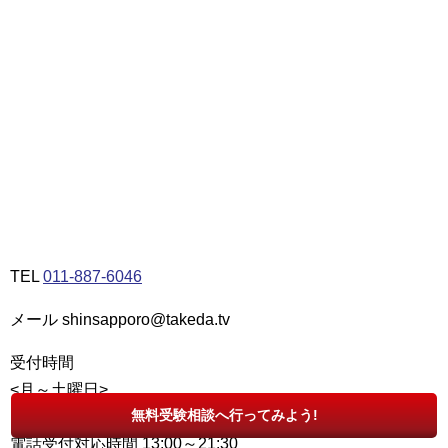
TEL
011-887-6046
メール shinsapporo@takeda.tv
受付時間
<月～土曜日>
無料受験相談へ行ってみよう!
自習室利用可能時間 13:00～22:00
電話受付対応時間 13:00～21:30