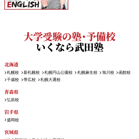
大学受験の塾・予備校
いくなら武田塾
北海道
札幌校
新札幌校
札幌円山公園校
札幌麻生校
旭川校
函館校
千歳校
帯広校
札幌大通校
青森県
弘前校
岩手県
盛岡校
宮城県