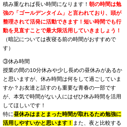
積み重なれば長い時間になります！
朝の時間は勉
強の「ゴールデンタイム」と言われており、頭が
整理されて活発に活動できます！
短い時間でも行
動を見直すことで最大限活用していきましょう！
（
暗記については夜寝る前の時間がおすすめで
す）
③休み時間
授業の間の10分休みや少し長めの昼休みがあるか
と思いますが、休み時間は何をして過ごしていま
すか？お友達と話すのも重要な青春の一部です
が、本気で時間がない人にはぜひ休み時間を活用
してほしいです！
特に
昼休みはまとまった時間が取れるため勉強に
活用しやすいかと思います！
また、夜と比較する