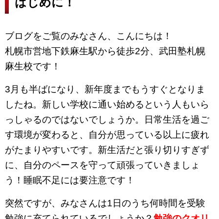
はじめに！
ブログをご覧のみなさん、こんにちは！
札幌市営地下鉄麻生駅から徒歩
2
分、武田塾札幌
麻生校です！
3月も半ばになり、新年度までもうすぐとなりま
したね。新しい学校に通い始めるという人もいら
っしゃるのではないでしょうか。日常生活を過ご
す環境が変わると、自分が思っている以上に疲れ
がたまりやすいです。新生活だと張り切りすぎず
に、自分のペースを守って頑張っていきましょ
う！睡眠不足には要注意です！
突然ですが、みなさんは1日のうち何時間を受験
勉強に充てられているでしょうか？
勉強のクオリ