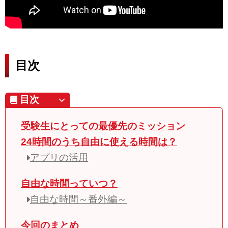
目次
目次
受験生にとっての最優先のミッション
24時間のうち自由に使える時間は？
アプリの活用
自由な時間っていつ？
自由な時間～番外編～
今回のまとめ