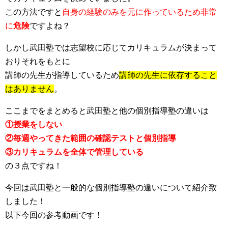
この方法ですと
自身の経験のみを元に作っているため非常
に
危険
ですよね？
しかし武田塾では志望校に応じてカリキュラムが決まって
おりそれをもとに
講師の先生が指導しているため
講師の先生に依存すること
はありません
。
ここまでをまとめると武田塾と他の個別指導塾の違いは
①授業をしない
②毎週やってきた範囲の確認テストと個別指導
③カリキュラムを全体で管理している
の３点ですね！
今回は武田塾と一般的な個別指導塾の違いについて紹介致
しました！
以下今回の参考動画です！