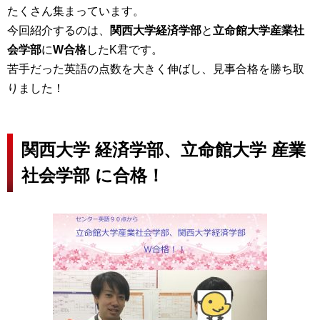
たくさん集まっています。
今回紹介するのは、
関西大学経済学部
と
立命館大学産業社
会学部
に
W合格
したK君です。
苦手だった英語の点数を大きく伸ばし、見事合格を勝ち取
りました！
関西大学 経済学部、立命館大学 産業
社会学部 に合格！