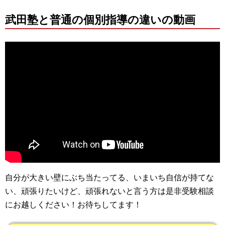
武田塾と普通の個別指導の違いの動画
自分が大きい壁にぶち当たってる、いまいち自信が持てな
い、頑張りたいけど、頑張れないと言う方は是非受験相談
にお越しください！お待ちしてます！