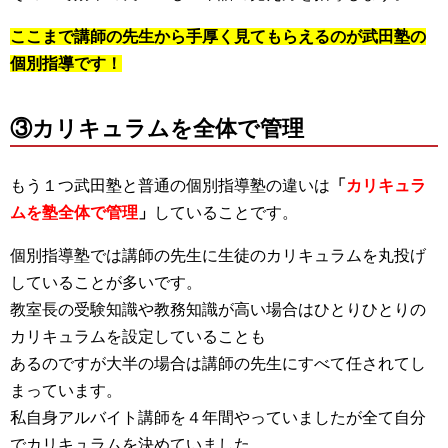
ここまで講師の先生から手厚く見てもらえるのが武田塾の
個別指導です！
③カリキュラムを全体で管理
もう１つ武田塾と普通の個別指導塾の違いは
「
カリキュラ
ムを塾全体で管理
」
していることです。
個別指導塾では講師の先生に生徒のカリキュラムを丸投げ
していることが多いです。
教室長の受験知識や教務知識が高い場合はひとりひとりの
カリキュラムを設定していることも
あるのですが大半の場合は講師の先生にすべて任されてし
まっています。
私自身アルバイト講師を４年間やっていましたが全て自分
でカリキュラムを決めていました。