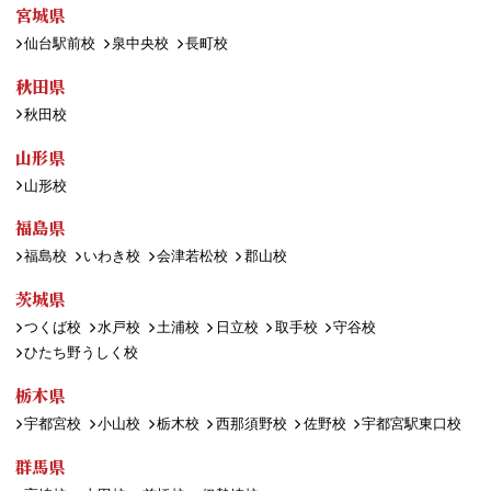
宮城県
仙台駅前校
泉中央校
長町校
秋田県
秋田校
山形県
山形校
福島県
福島校
いわき校
会津若松校
郡山校
茨城県
つくば校
水戸校
土浦校
日立校
取手校
守谷校
ひたち野うしく校
栃木県
宇都宮校
小山校
栃木校
西那須野校
佐野校
宇都宮駅東口校
群馬県