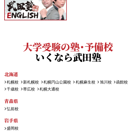
大学受験の塾・予備校
いくなら武田塾
北海道
札幌校
新札幌校
札幌円山公園校
札幌麻生校
旭川校
函館校
千歳校
帯広校
札幌大通校
青森県
弘前校
岩手県
盛岡校