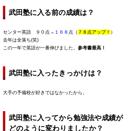
武田塾に入る前の成績は？
センター英語 ９０点→
１６８
点（
７８点アップ！
）
去年は全落ち(笑)
この一年で英語が一番伸びました。
参考書最高！
武田塾に入ったきっかけは？
大手の予備校が好きではなかったから。
武田塾に入ってから勉強法や成績が
どのように変わりましたか？