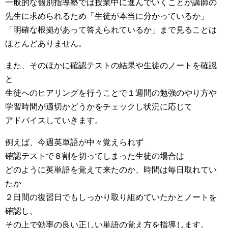
一般的な個別指導塾では授業中に進んでいくことが講師の
先生に求められるため「生徒が本当に分かっているか」
「明確な根拠があって答えられているか」まで見ることは
ほとんどありません。
また、そのほかに確認テストの結果や生徒のノートを確認
と
生徒へのヒアリングを行うことで１週間の勉強のやり方や
学習時間が適切かどうかをチェックし状況に応じて
アドバイスしていきます。
例えば、今週英単語が中々覚えられず
確認テストで８割を切ってしまった生徒の場合は
どのように英単語を覚えて来たのか、時間は毎日取れてい
たか
２日間の復習日でもしっかり取り組めていたかとノートを
確認し、
その上で効率の良い正しい単語の覚え方を指導します。