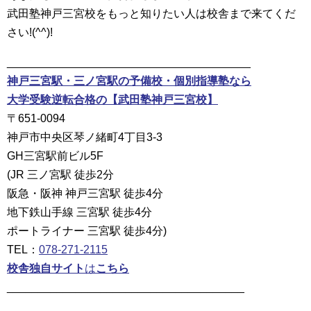
武田塾神戸三宮校をもっと知りたい人は校舎まで来てくだ
さい!(^^)!
_______________________________________
神戸三宮駅・三ノ宮駅の予備校・個別指導塾なら
大学受験逆転合格の【武田塾神戸三宮校】
〒651-0094
神戸市中央区琴ノ緒町4丁目3-3
GH三宮駅前ビル5F
(JR 三ノ宮駅 徒歩2分
阪急・阪神 神戸三宮駅 徒歩4分
地下鉄山手線 三宮駅 徒歩4分
ポートライナー 三宮駅 徒歩4分)
TEL：
078-271-2115
校舎独自サイト
は
こちら
______________________________________