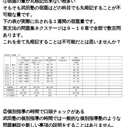
①宿題の量が丸暗記出来ない程多い
そもそも武田塾の宿題はどの科目でも丸暗記することが不
可能な量です。
下の表が実際に出される１週間の宿題量です。
英文法の問題集ネクステージは９～１６章で全部で数百問
あります。
これを全て丸暗記することは不可能だとは思いませんか？
②個別指導の時間で口頭チェックがある
武田塾の個別指導の時間では一般的な個別指導塾のような
問題解説や新しい事項の説明をすることはありません。