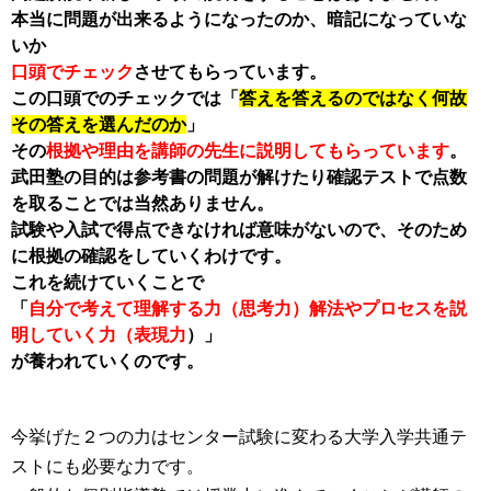
本当に問題が出来るようになったのか、暗記になっていな
いか
口頭でチェック
させてもらっています。
この口頭でのチェックでは「
答えを答えるのではなく何故
その答えを選んだのか
」
その
根拠や理由を講師の先生に説明してもらっています
。
武田塾の目的は参考書の問題が解けたり確認テストで点数
を取ることでは当然ありません。
試験や入試で得点できなければ意味がないので、そのため
に根拠の確認をしていくわけです。
これを続けていくことで
「
自分で考えて理解する力（思考力）解法やプロセスを説
明していく力（表現力
）」
が養われていくのです。
今挙げた２つの力はセンター試験に変わる大学入学共通テ
ストにも必要な力です。