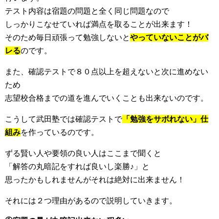
テスト内容は宿題の問題と全く同じ問題なので
しっかりこなせていれば満点を取ることが出来ます！
そのため毎日頑張って勉強しないと
やっていないことがバ
レる
のです。
また、確認テストで８０点以上を超えないと次に進めない
ため
志望校合格までの道を進んでいくことも出来ないのです。
こうして武田塾では確認テストで
「勉強をサボれない」仕
組み
を作っているのです。
ずる賢い人や要領の良い人はここまで聞くと
「解答の丸暗記をすれば良いし楽勝♪」と
思ったかもしれませんがそれは絶対に出来ません！
それには２つ理由があるので説明していきます。