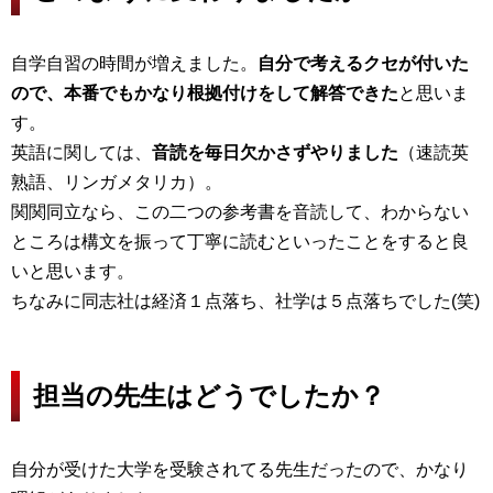
自学自習の時間が増えました。
自分で考えるクセが付いた
ので、本番でもかなり根拠付けをして解答できた
と思いま
す。
英語に関しては、
音読を毎日欠かさずやりました
（速読英
熟語、リンガメタリカ）。
関関同立なら、この二つの参考書を音読して、わからない
ところは構文を振って丁寧に読むといったことをすると良
いと思います。
ちなみに同志社は経済１点落ち、社学は５点落ちでした(笑)
担当の先生はどうでしたか？
自分が受けた大学を受験されてる先生だったので、かなり