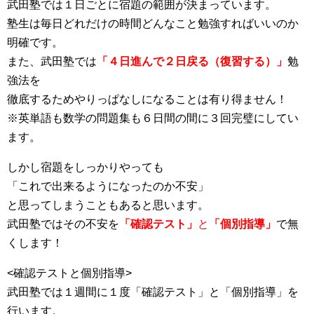
武田塾では１日ごとに宿題の範囲が決まっています。
塾生は毎日どれだけの時間どんなこと勉強すればいいのか
明確です。
また、武田塾では
「４日進んで２日戻る（復習する）」
勉
強法を
徹底するためやりっぱなしになることは有り得ません！
※英単語も数学の問題集も６日間の間に３回完璧にしてい
ます。
しかし宿題をしっかりやっても
「これで出来るようになったのか不安」
と思ってしまうこともあると思います。
武田塾ではその不安を
「確認テスト」
と
「個別指導」
で無
くします！
<確認テストと個別指導>
武田塾では１週間に１度「確認テスト」と「個別指導」を
行います。