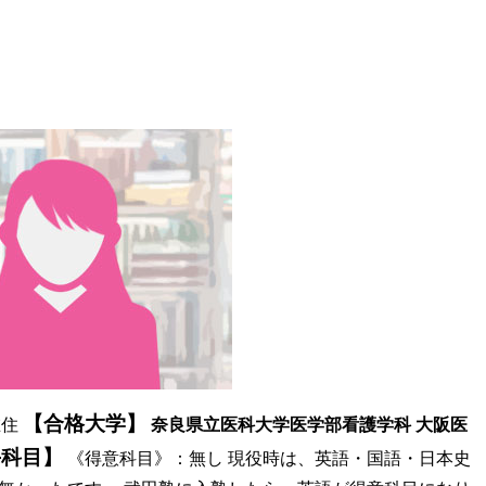
【合格大学】
在住
奈良県立医科大学医学部看護学科
大阪医
手科目】
《得意科目》：無し 現役時は、英語・国語・日本史