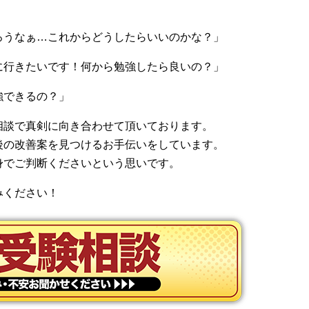
ろうなぁ…これからどうしたらいいのかな？」
に行きたいです！何から勉強したら良いの？」
強できるの？」
相談で真剣に向き合わせて頂いております。
後の改善案を見つけるお手伝いをしています。
身でご判断くださいという思いです。
みください！