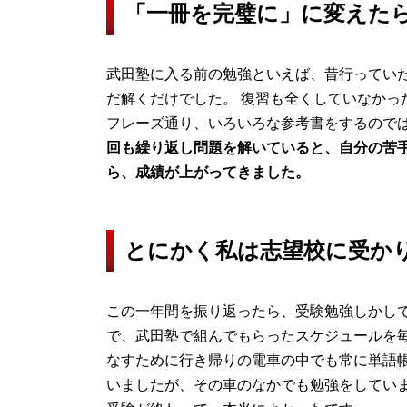
「一冊を完璧に」に変えた
武田塾に入る前の勉強といえば、昔行ってい
だ解くだけでした。 復習も全くしていなかっ
フレーズ通り、いろいろな参考書をするので
回も繰り返し問題を解いていると、自分の苦
ら、成績が上がってきました。
とにかく私は志望校に受か
この一年間を振り返ったら、受験勉強しかし
で、武田塾で組んでもらったスケジュールを毎
なすために行き帰りの電車の中でも常に単語帳
いましたが、その車のなかでも勉強をしていま