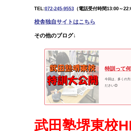
TEL:
072-245-9553
（電話受付時間13:00～2
校舎独自サイトはこちら
その他のブログ↓
特訓って
今回は、多くの方
ださい😊
武田塾堺東校H