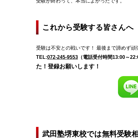
受験が終わって、本当によかったです。
これから受験する皆さんへ
受験は不安との戦いです！ 最後まで諦めず
TEL:
072-245-9553
（電話受付時間13:00～2
た！登録お願いします！
武田塾堺東校では無料受験