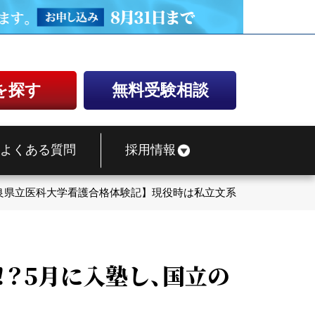
を探す
無料受験相談
よくある質問
採用情報
良県立医科大学看護合格体験記】現役時は私立文系！？5月に入塾
？5月に入塾し、国立の