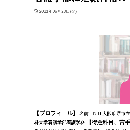
2021年05月28日(金)
【プロフィール】
名前：N.H 大阪府堺市
【得意科目、苦
科大学看護学部看護学科