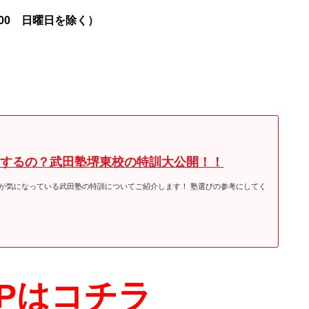
2:00 日曜日を除く）
何するの？武田塾堺東校の特訓大公開！！
が気になっている武田塾の特訓についてご紹介します！ 塾選びの参考にしてく
Pはコチラ