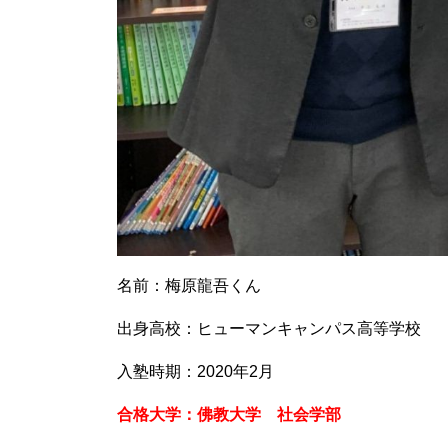
名前：梅原龍吾くん
出身高校：ヒューマンキャンパス高等学校
入塾時期：2020年2月
合格大学：佛教大学 社会学部