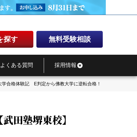
を探す
無料受験相談
よくある質問
採用情報
大学合格体験記 E判定から佛教大学に逆転合格！【武田塾堺東校
【武田塾堺東校】