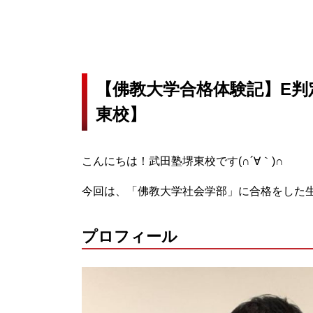
【佛教大学合格体験記】E判
東校】
こんにちは！武田塾堺東校です(∩´∀｀)∩
今回は、「佛教大学社会学部」に合格をした
プロフィール