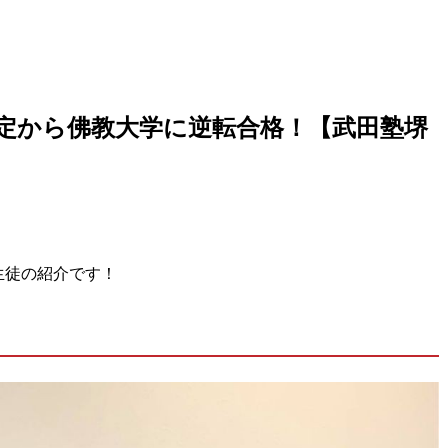
定から佛教大学に逆転合格！【武田塾堺
生徒の紹介です！