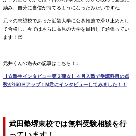
励み、自分に自信が持てるようになったみたいですね！
元々の志望校であった近畿大学に公募推薦で滑り止めとし
て合格し、今ではさらに高見の大学を目指して頑張ってい
ます！😊
元井くんの過去の記事はこちら！↓
【☆塾生インタビュー第２弾☆】４月入塾で受講科目の点
数が160％アップ！M君にインタビューしてみました！！
武田塾堺東校では無料受験相談を行
っています！