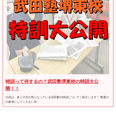
特訓って何するの？武田塾堺東校の特訓大公
開！！
今回は、多くの方が気になっている武田塾の特訓についてご紹介します！ 塾選び
の参考にしてください😊