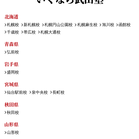
北海道
札幌校
新札幌校
札幌円山公園校
札幌麻生校
旭川校
函館校
千歳校
帯広校
札幌大通校
青森県
弘前校
岩手県
盛岡校
宮城県
仙台駅前校
泉中央校
長町校
秋田県
秋田校
山形県
山形校