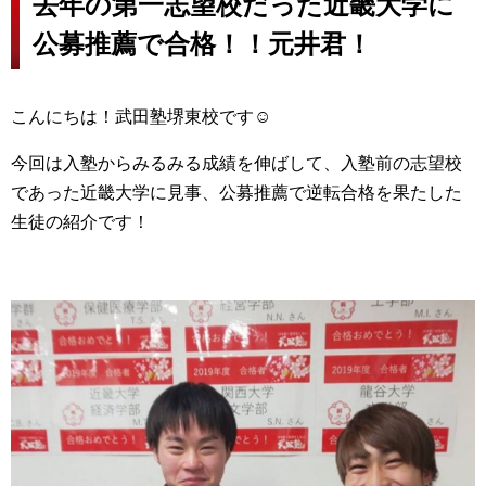
去年の第一志望校だった近畿大学に
公募推薦で合格！！元井君！
こんにちは！武田塾堺東校です☺
今回は入塾からみるみる成績を伸ばして、入塾前の志望校
であった近畿大学に見事、公募推薦で逆転合格を果たした
生徒の紹介です！