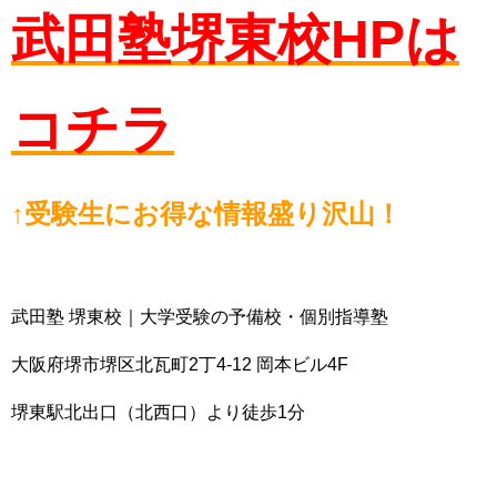
武田塾堺東校HPは
コチラ
↑受験生にお得な情報盛り沢山！
武田塾 堺東校｜大学受験の予備校・個別指導塾
大阪府堺市堺区北瓦町2丁4-12 岡本ビル4F
堺東駅北出口（北西口）より徒歩1分