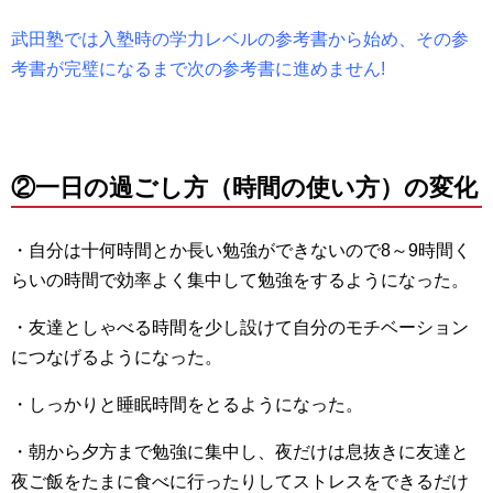
武田塾では入塾時の学力レベルの参考書から始め、その参
考書が完璧になるまで次の参考書に進めません!
②一日の過ごし方（時間の使い方）の変化
・自分は十何時間とか長い勉強ができないので8～9時間く
らいの時間で効率よく集中して勉強をするようになった。
・友達としゃべる時間を少し設けて自分のモチベーション
につなげるようになった。
・しっかりと睡眠時間をとるようになった。
・朝から夕方まで勉強に集中し、夜だけは息抜きに友達と
夜ご飯をたまに食べに行ったりしてストレスをできるだけ