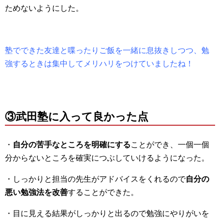
ためないようにした。
塾でできた友達と喋ったりご飯を一緒に息抜きしつつ、勉
強するときは集中してメリハリをつけていましたね！
③武田塾に入って良かった点
・
自分の苦手なところを明確にする
ことができ、一個一個
分からないところを確実につぶしていけるようになった。
・しっかりと担当の先生がアドバイスをくれるので
自分の
悪い勉強法を改善
することができた。
・目に見える結果がしっかりと出るので勉強にやりがいを