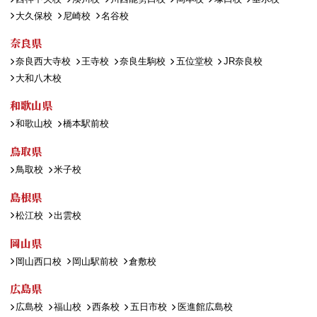
大久保校
尼崎校
名谷校
奈良県
奈良西大寺校
王寺校
奈良生駒校
五位堂校
JR奈良校
大和八木校
和歌山県
和歌山校
橋本駅前校
鳥取県
鳥取校
米子校
島根県
松江校
出雲校
岡山県
岡山西口校
岡山駅前校
倉敷校
広島県
広島校
福山校
西条校
五日市校
医進館広島校