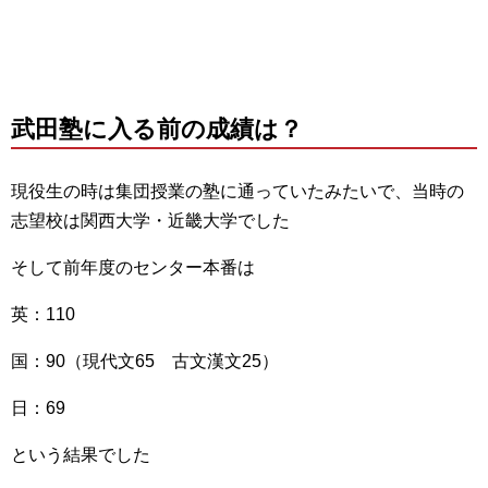
武田塾に入る前の成績は？
現役生の時は集団授業の塾に通っていたみたいで、当時の
志望校は関西大学・近畿大学でした
そして前年度のセンター本番は
英：110
国：90（現代文65 古文漢文25）
日：69
という結果でした