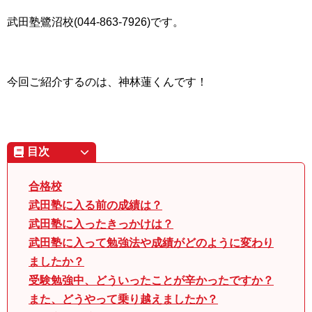
武田塾鷺沼校(044-863-7926)です。
今回ご紹介するのは、神林蓮くんです！
目次
合格校
武田塾に入る前の成績は？
武田塾に入ったきっかけは？
武田塾に入って勉強法や成績がどのように変わり
ましたか？
受験勉強中、どういったことが辛かったですか？
また、どうやって乗り越えましたか？