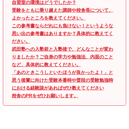
自習室の環境はどうでしたか？
受験をともに乗り越えた講師や校舎長について、
よかったところを教えてください。
この参考書ならだれにも負けない！というような
思い出の参考書はありますか？具体的に教えてく
ださい。
武田塾への入塾前と入塾後で、どんなことが変わ
りましたか？ご自身の学力や勉強法、内面のこと
など、具体的に教えてください。
「あのときこうしといたほうが良かったよ！」と
思う後輩に向けた受験本番時や普段の受験勉強時
における経験談があればぜひ教えてください
校舎のPRをぜひお願いします。