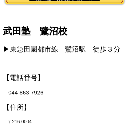
武田塾 鷺沼校
▶東急田園都市線 鷺沼駅 徒歩３分
【電話番号】
044-863-7926
【住所】
〒216-0004