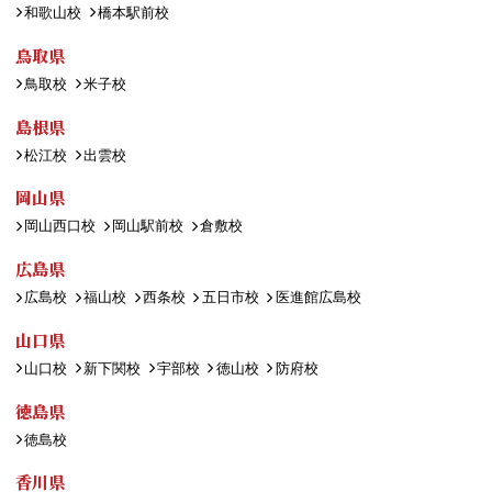
和歌山校
橋本駅前校
鳥取県
鳥取校
米子校
島根県
松江校
出雲校
岡山県
岡山西口校
岡山駅前校
倉敷校
広島県
広島校
福山校
西条校
五日市校
医進館広島校
山口県
山口校
新下関校
宇部校
徳山校
防府校
徳島県
徳島校
香川県