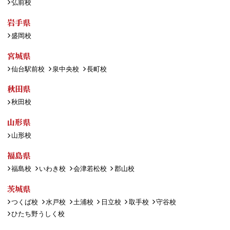
弘前校
岩手県
盛岡校
宮城県
仙台駅前校
泉中央校
長町校
秋田県
秋田校
山形県
山形校
福島県
福島校
いわき校
会津若松校
郡山校
茨城県
つくば校
水戸校
土浦校
日立校
取手校
守谷校
ひたち野うしく校