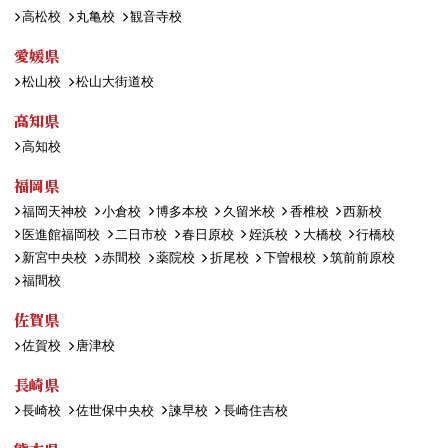
高松校
丸亀校
観音寺校
愛媛県
松山校
松山大街道校
高知県
高知校
福岡県
福岡天神校
小倉校
博多本校
久留米校
香椎校
西新校
医進館福岡校
二日市校
春日原校
姪浜校
大橋校
行橋校
新宮中央校
赤間校
薬院校
折尾校
下曽根校
筑前前原校
福間校
佐賀県
佐賀校
唐津校
長崎県
長崎校
佐世保中央校
諫早校
長崎住吉校