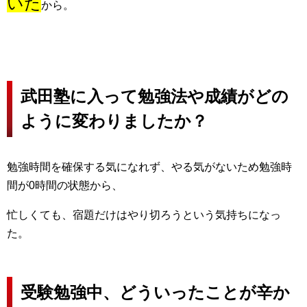
いた
から。
武田塾に入って勉強法や成績がどの
ように変わりましたか？
勉強時間を確保する気になれず、やる気がないため勉強時
間が0時間の状態から、
忙しくても、宿題だけはやり切ろうという気持ちになっ
た。
受験勉強中、どういったことが辛か