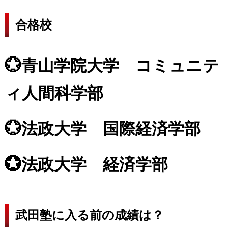
合格校
💮青山学院大学 コミュニテ
ィ人間科学部
💮法政大学 国際経済学部
💮法政大学 経済学部
武田塾に入る前の成績は？