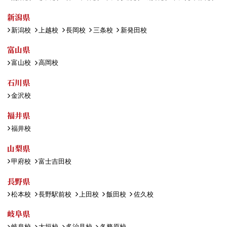
新潟県
新潟校
上越校
長岡校
三条校
新発田校
富山県
富山校
高岡校
石川県
金沢校
福井県
福井校
山梨県
甲府校
富士吉田校
長野県
松本校
長野駅前校
上田校
飯田校
佐久校
岐阜県
岐阜校
大垣校
多治見校
各務原校