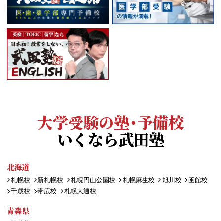
大学受験の塾・予備校
いくなら武田塾
北海道
札幌校
新札幌校
札幌円山公園校
札幌麻生校
旭川校
函館校
千歳校
帯広校
札幌大通校
青森県