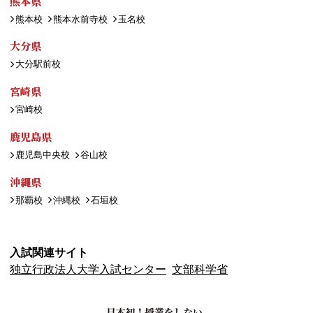
熊本県
熊本校
熊本水前寺校
玉名校
大分県
大分駅前校
宮崎県
宮崎校
鹿児島県
鹿児島中央校
谷山校
沖縄県
那覇校
沖縄校
石垣校
入試関連サイト
独立行政法人大学入試センター
文部科学省