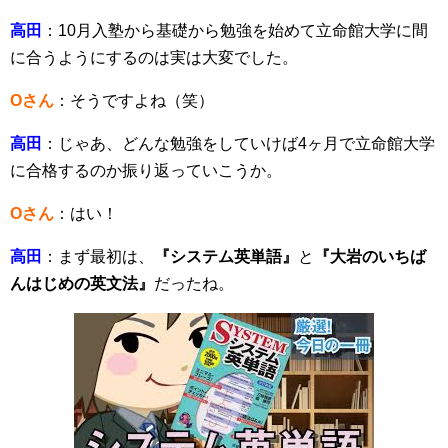
高田
：10月入塾から基礎から勉強を始めて立命館大学に間
に合うようにするのは実は大変でした。
Oさん
：そうですよね（笑）
高田
：じゃあ、どんな勉強をしていけば4ヶ月で立命館大学
に合格するのか振り返っていこうか。
Oさん
：はい！
高田
：まず最初は、
『システム英単語』
と
『大岩のいちば
んはじめの英文法』
だったね。