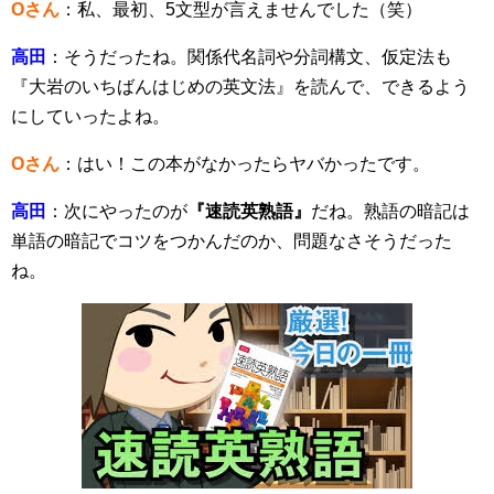
Oさん
：私、最初、5文型が言えませんでした（笑）
高田
：そうだったね。関係代名詞や分詞構文、仮定法も
『大岩のいちばんはじめの英文法』を読んで、できるよう
にしていったよね。
Oさん
：はい！この本がなかったらヤバかったです。
高田
：次にやったのが
『速読英熟語』
だね。熟語の暗記は
単語の暗記でコツをつかんだのか、問題なさそうだった
ね。