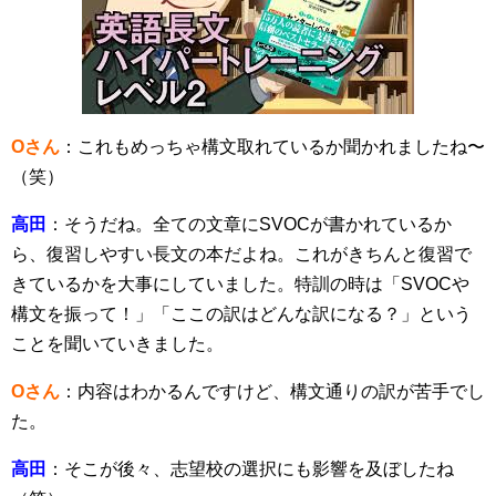
Oさん
：これもめっちゃ構文取れているか聞かれましたね〜
（笑）
高田
：そうだね。全ての文章にSVOCが書かれているか
ら、復習しやすい長文の本だよね。これがきちんと復習で
きているかを大事にしていました。特訓の時は「SVOCや
構文を振って！」「ここの訳はどんな訳になる？」という
ことを聞いていきました。
Oさん
：内容はわかるんですけど、構文通りの訳が苦手でし
た。
高田
：そこが後々、志望校の選択にも影響を及ぼしたね