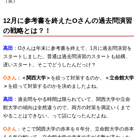
（笑）
12月に参考書を終えたOさんの過去問演習
の戦略とは？！
高田
：Oさんは年末に参考書を終えて、1月に過去問演習を
スタートしました。普通は過去問演習のスタートも結構、
遅いスタート。そこでどうしたんだっけ？
Oさん
：
＜関西大学＞
を絞って対策するのか、
＜立命館大学
＞
を絞って対策するのかを決めましたよね。
高田
：過去問をやる時間は限られていて、関西大学や立命
館大学の傾向は全然違うので、両方の対策を満足いくまで
やることはできない、って話になったんだよね。
Oさん
：そこで関西大学の赤本を６年分、立命館大学の赤本