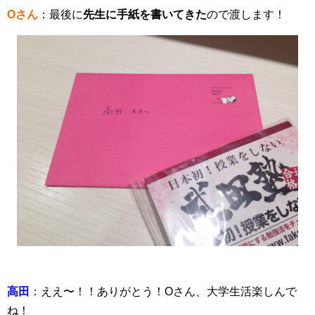
Oさん
：最後に
先生に手紙を書いてきた
ので渡します！
高田
：ええ〜！！ありがとう！Oさん、大学生活楽しんで
ね！