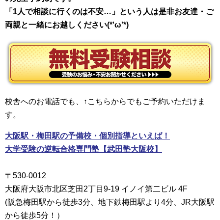
「1人で相談に行くのは不安…」という人は是非お友達・ご
両親と一緒にお越しください(*'ω'*)
校舎へのお電話でも、↑こちらからでもご予約いただけま
す。
大阪駅・梅田駅の予備校・個別指導といえば！
大学受験の逆転合格専門塾【武田塾大阪校】
〒530-0012
大阪府大阪市北区芝田2丁目9-19 イノイ第二ビル 4F
(阪急梅田駅から徒歩3分、地下鉄梅田駅より4分、JR大阪駅
から徒歩5分！）