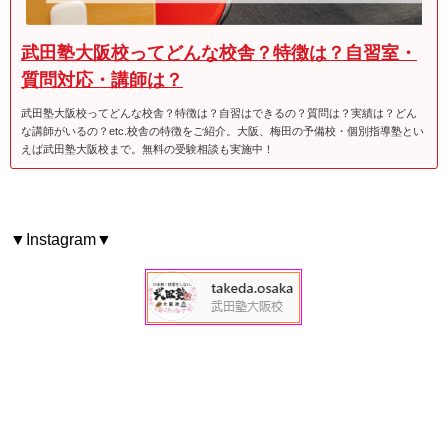
武田塾大阪校ってどんな校舎？特徴は？自習室・
質問対応・講師は？
武田塾大阪校ってどんな校舎？特徴は？自習はできるの？質問は？実績は？どん
な講師がいるの？etc.校舎の特徴をご紹介。大阪、梅田の予備校・個別指導塾とい
えば武田塾大阪校まで。無料の受験相談も実施中！
▼Instagram▼