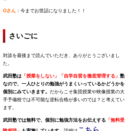
Oさん
：今までお世話になりました！！
さいごに
対談を最後まで読んでいただき、ありがとうございまし
た。
武田塾は
「授業をしない」「自学自習を徹底管理する」
塾
なので、一人ひとりの勉強がうまくいっているかどうかを
個別にみていきます。
だからこそ集団授業や映像授業の大
手予備校では不可能な逆転合格が多いのでは？と考えてい
ます。
武田塾では無料で、個別に勉強方法をお伝えする
「無料受
こちら
験相談」
も実施しています。
詳細は