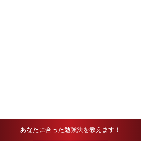
あなたに合った勉強法を教えます！