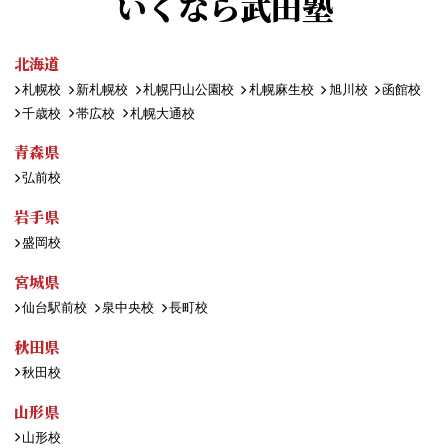
いくなら武田塾
北海道
札幌校
新札幌校
札幌円山公園校
札幌麻生校
旭川校
函館校
千歳校
帯広校
札幌大通校
青森県
弘前校
岩手県
盛岡校
宮城県
仙台駅前校
泉中央校
長町校
秋田県
秋田校
山形県
山形校