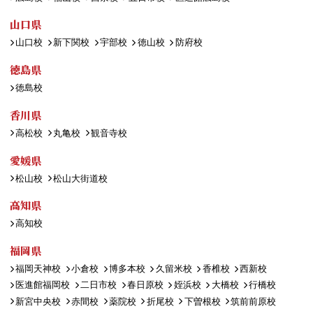
山口県
山口校
新下関校
宇部校
徳山校
防府校
徳島県
徳島校
香川県
高松校
丸亀校
観音寺校
愛媛県
松山校
松山大街道校
高知県
高知校
福岡県
福岡天神校
小倉校
博多本校
久留米校
香椎校
西新校
医進館福岡校
二日市校
春日原校
姪浜校
大橋校
行橋校
新宮中央校
赤間校
薬院校
折尾校
下曽根校
筑前前原校