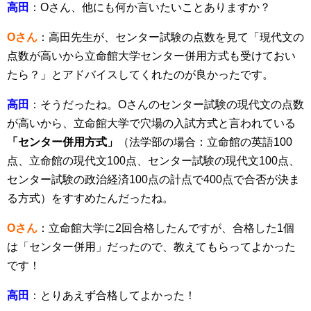
高田
：Oさん、他にも何か言いたいことありますか？
Oさん
：高田先生が、センター試験の点数を見て「現代文の
点数が高いから立命館大学センター併用方式も受けておい
たら？」とアドバイスしてくれたのが良かったです。
高田
：そうだったね。Oさんのセンター試験の現代文の点数
が高いから、立命館大学で穴場の入試方式と言われている
「センター併用方式」
（法学部の場合：立命館の英語100
点、立命館の現代文100点、センター試験の現代文100点、
センター試験の政治経済100点の計点で400点で合否が決ま
る方式）をすすめたんだったね。
Oさん
：立命館大学に2回合格したんですが、合格した1個
は「センター併用」だったので、教えてもらってよかった
です！
高田
：とりあえず合格してよかった！