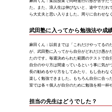
麻田くん：集団授業で同時進行の形が苦手だ
た。また、浪人生は伸びないと、途中でだれ
ら大丈夫と思い入りました。周りに合わせな
武田塾に入ってから勉強法や成
麻田くん：以前までは「これだけやってるの
が、武田塾に入ってから自分がどれだけ愚か
たのです。毎週決められた範囲のテストで自
自分のやり方は間違っているという事に気が
長の勧めるやり方をしてみたり、もし合わな
楽しく勉強できました。もちろん自分に合っ
室では各々個人が自分のために勉強を精一杯
担当の先生はどうでした？