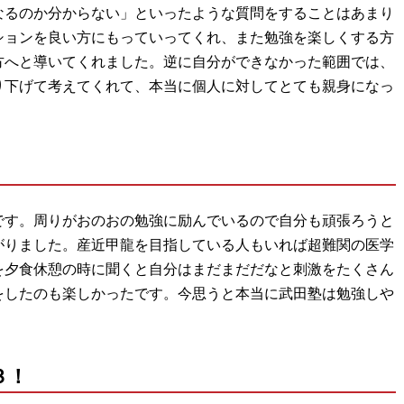
なるのか分からない」といったような質問をすることはあまり
ションを良い方にもっていってくれ、また勉強を楽しくする方
方へと導いてくれました。逆に自分ができなかった範囲では、
り下げて考えてくれて、本当に個人に対してとても親身になっ
です。周りがおのおの勉強に励んでいるので自分も頑張ろうと
がりました。産近甲龍を目指している人もいれば超難関の医学
を夕食休憩の時に聞くと自分はまだまだだなと刺激をたくさん
をしたのも楽しかったです。今思うと本当に武田塾は勉強しや
３！