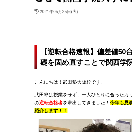
2021年05月25日(火)
【逆転合格速報】偏差値50
礎を固め直すことで関西学
こんにちは！武田塾大阪校です。
武田塾は授業をせず、一人ひとりに合ったカ
の
逆転合格者
を輩出してきました！
今年も見
紹介します！！