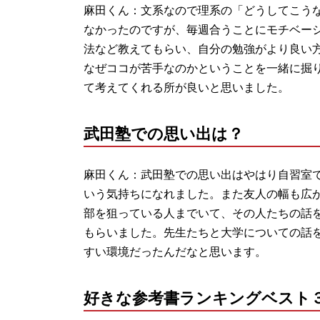
麻田くん：文系なので理系の「どうしてこう
なかったのですが、毎週合うことにモチベー
法など教えてもらい、自分の勉強がより良い
なぜココが苦手なのかということを一緒に掘
て考えてくれる所が良いと思いました。
武田塾での思い出は？
麻田くん：武田塾での思い出はやはり自習室
いう気持ちになれました。また友人の幅も広
部を狙っている人までいて、その人たちの話
もらいました。先生たちと大学についての話
すい環境だったんだなと思います。
好きな参考書ランキングベスト