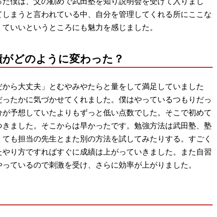
った僕は、父の勧めで武田塾を知り説明会を受けて入りまし
てしまうと言われている中、自分を管理してくれる所にここな
くていいというところにも魅力を感じました。
績がどのように変わった？
だから大丈夫」とむやみやたらと量をして満足していました
だったかに気づかせてくれました。僕はやっているつもりだっ
分が予想していたよりもずっと低い点数でした。そこで初めて
つきました。そこからは早かったです。勉強方法は武田塾、塾
くても担当の先生とまた別の方法を試してみたりする。すごく
たやり方ですればすぐに成績は上がっていきました。また自習
やっているので刺激を受け、さらに効率が上がりました。