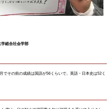
大学総合社会学部
月でその前の成績は国語が56くらいで、英語・日本史は52く