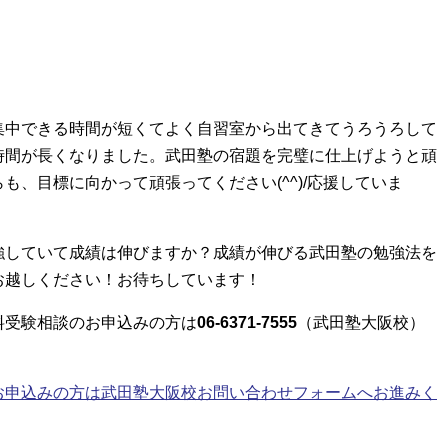
集中できる時間が短くてよく自習室から出てきてうろうろして
時間が長くなりました。武田塾の宿題を完璧に仕上げようと頑
、目標に向かって頑張ってください(^^)/応援していま
強していて成績は伸びますか？
成績が伸びる
武田塾の勉強法を
お越しください！お待ちしています！
料受験相談のお申込みの方は
06-6371-7555
（武田塾大阪校）
お申込みの方は武田塾大阪校お問い合わせフォームへお進みく