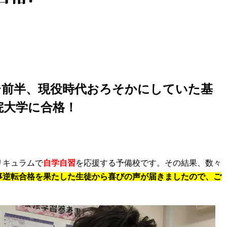
台前半、現役時代おろそかにしていた基
院大学に合格！
リキュラムで
自学自習
を応援する予備校です。その結果、数々
事逆転合格を果たした生徒から喜びの声が届きましたので、ご