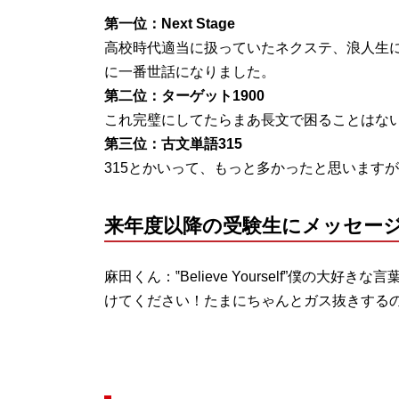
第一位：Next Stage
高校時代適当に扱っていたネクステ、浪人生に
に一番世話になりました。
第二位：ターゲット1900
これ完璧にしてたらまあ長文で困ることはな
第三位：古文単語315
315とかいって、もっと多かったと思います
来年度以降の受験生にメッセー
麻田くん：‟Believe Yourself”僕の
けてください！たまにちゃんとガス抜きする