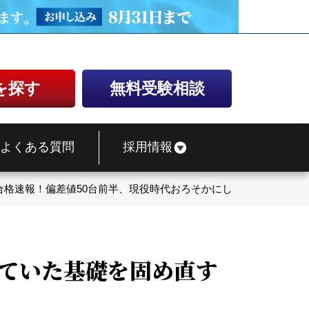
を探す
無料受験相談
よくある質問
採用情報
合格速報！偏差値50台前半、現役時代おろそかにしていた基礎を固
していた基礎を固め直す