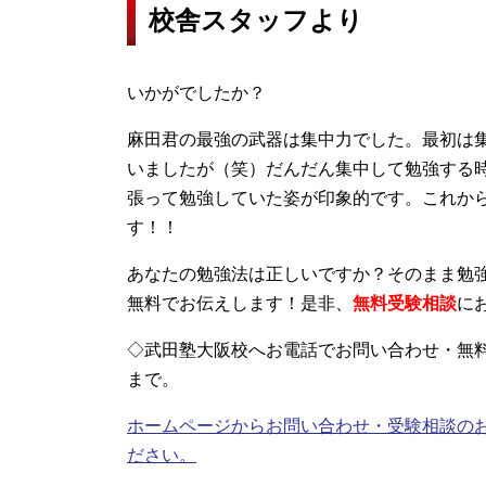
校舎スタッフより
いかがでしたか？
麻田君の最強の武器は集中力でした。最初は
いましたが（笑）だんだん集中して勉強する
張って勉強していた姿が印象的です。これからも
す！！
あなたの勉強法は正しいですか？そのまま勉
無料でお伝えします！是非、
無料受験相談
に
◇武田塾大阪校へお電話でお問い合わせ・無
まで。
ホームページからお問い合わせ・受験相談の
ださい。