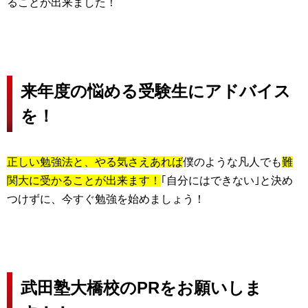
ることが出来ました！
来年度の悩める受験生にアドバイス
を！
正しい勉強法と、やる気さえあれば
僕のような凡人でも
難
関大に受かることが出来ます！
｢自分にはできない｣と決め
つけずに、今すぐ勉強を始めましょう！
武
田塾大橋校のPRをお願いしま