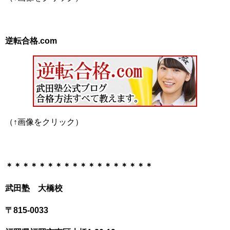
逆転合格.com
（↑画像をクリック）
＊＊＊＊＊＊＊＊＊＊＊＊＊＊＊＊＊＊
武田塾 大橋校
〒815-0033