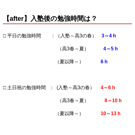
【after】入塾後の勉強時間は？
□ 平日の勉強時間 ：（入塾～高3の春）
3～4 h
（高3春～夏）
4～5 h
（夏以降～）
6 h
□ 土日祝の勉強時間 ： (入塾～高3の春）
4～6 h
（高3春～夏）
8～10 h
（夏以降～）
10～13 h