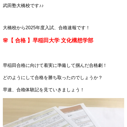
武田塾大橋校です♪♪
大橋校から2025年度入試、合格速報です！
🌸【 合格 】早稲田大学 文化構想学部
早稲田合格に向けて着実に準備して掴んだ合格劇！
どのようにして合格を勝ち取ったのでしょうか？
早速、合格体験記を見ていきましょう！