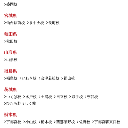
盛岡校
宮城県
仙台駅前校
泉中央校
長町校
秋田県
秋田校
山形県
山形校
福島県
福島校
いわき校
会津若松校
郡山校
茨城県
つくば校
水戸校
土浦校
日立校
取手校
守谷校
ひたち野うしく校
栃木県
宇都宮校
小山校
栃木校
西那須野校
佐野校
宇都宮駅東口校