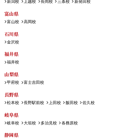
新潟校
上越校
長岡校
三条校
新発田校
富山県
富山校
高岡校
石川県
金沢校
福井県
福井校
山梨県
甲府校
富士吉田校
長野県
松本校
長野駅前校
上田校
飯田校
佐久校
岐阜県
岐阜校
大垣校
多治見校
各務原校
静岡県