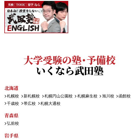
大学受験の塾・予備校
いくなら武田塾
北海道
札幌校
新札幌校
札幌円山公園校
札幌麻生校
旭川校
函館校
千歳校
帯広校
札幌大通校
青森県
弘前校
岩手県