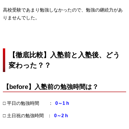
高校受験であまり勉強しなかったので、勉強の継続力があ
りませんでした。
【徹底比較】入塾前と入塾後、どう
変わった？？
【before】入塾前の勉強時間は？
□ 平日の勉強時間 ：
0～1 h
□ 土日祝の勉強時間 ：
0～2 h