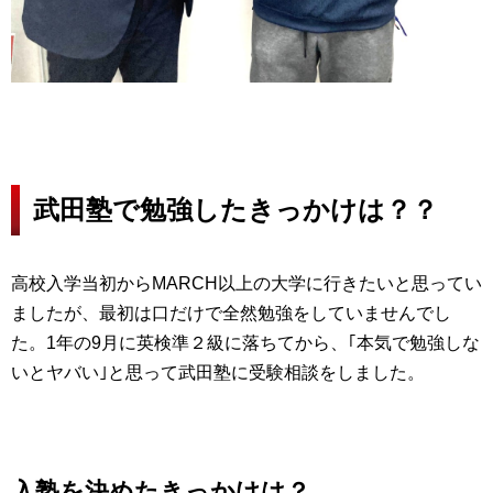
武田塾で勉強したきっかけは？？
高校入学当初からMARCH以上の大学に行きたいと思ってい
ましたが、最初は口だけで全然勉強をしていませんでし
た。1年の9月に英検準２級に落ちてから、｢本気で勉強しな
いとヤバい｣と思って武田塾に受験相談をしました。
入塾を決めたきっかけは？